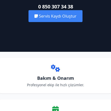
0 850 307 34 38
Servis Kaydı Oluştur
Bakım & Onarım
Profesyonel ekip ile hızlı çözümler.