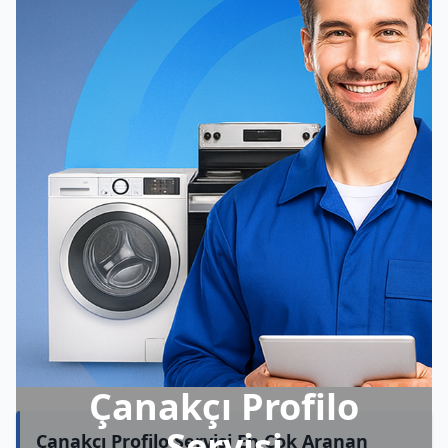
Çanakçı Profilo
Servisi
Çanakçı Profilo Servisi En Çok Aranan