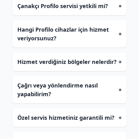
Çanakçı Profilo servisi yetkili mi?
+
Hangi Profilo cihazlar için hizmet
+
veriyorsunuz?
Hizmet verdiğiniz bölgeler nelerdir?
+
Çağrı veya yönlendirme nasıl
+
yapabilirim?
Özel servis hizmetiniz garantili mi?
+