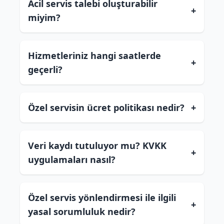
Acil servis talebi oluşturabilir
+
miyim?
Hizmetleriniz hangi saatlerde
+
geçerli?
Özel servisin ücret politikası nedir?
+
Veri kaydı tutuluyor mu? KVKK
+
uygulamaları nasıl?
Özel servis yönlendirmesi ile ilgili
+
yasal sorumluluk nedir?