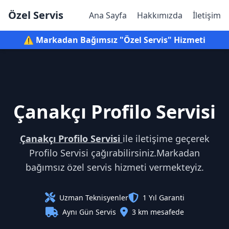
Özel Servis
Ana Sayfa
Hakkımızda
İletişim
⚠️ Markadan Bağımsız "Özel Servis" Hizmeti
Çanakçı Profilo Servisi
Çanakçı Profilo Servisi
ile iletişime geçerek
Profilo Servisi çağırabilirsiniz.Markadan
bağımsız özel servis hizmeti vermekteyiz.
Uzman Teknisyenler
1 Yıl Garanti
Aynı Gün Servis
3 km mesafede