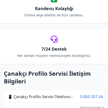
Randevu Kolaylığı
Online veya telefon ile hızlı randevu.
7/24 Destek
Her zaman müşteri memnuniyeti önceliğimiz.
Çanakçı Profilo Servisi İletişim
Bilgileri
📱 Çanakçı Profilo Servisi Telefonu :
0 850 307 34 38
Özel Servistir. Pro