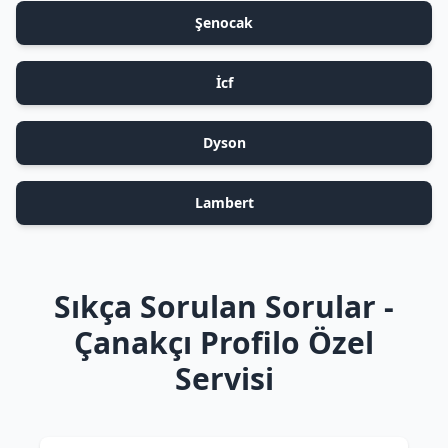
Şenocak
İcf
Dyson
Lambert
Sıkça Sorulan Sorular -
Çanakçı Profilo Özel
Servisi