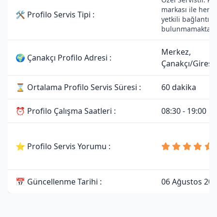
markası ile herha
🛠 Profilo Servis Tipi :
yetkili bağlantısı
bulunmamaktadı
Merkez,
🌍 Çanakçı Profilo Adresi :
Çanakçı/Gires
⌛ Ortalama Profilo Servis Süresi :
60 dakika
⏰ Profilo Çalışma Saatleri :
08:30 - 19:00
⭐ Profilo Servis Yorumu :
📅 Güncellenme Tarihi :
06 Ağustos 20