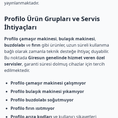
yayınlanmaktadır.
Profilo
Ürün Grupları ve Servis
İhtiyaçları
Profilo çamaşır makinesi
,
bulaşık makinesi
,
buzdolabı
ve
fırın
gibi ürünler, uzun süreli kullanıma
bağlı olarak zamanla teknik desteğe ihtiyaç duyabilir.
Bu noktada
Giresun genelinde hizmet veren özel
servisler
, garanti süresi dolmuş cihazlar için tercih
edilmektedir.
Profilo çamaşır makinesi çalışmıyor
Profilo bulaşık makinesi yıkamıyor
Profilo buzdolabı soğutmuyor
Profilo fırın ısıtmıyor
Profilo arıza kodları
ve kullanıcı şikayetleri