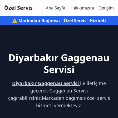
Özel Servis
Ana Sayfa
Hakkımızda
İletişim
⚠️ Markadan Bağımsız "Özel Servis" Hizmeti
Diyarbakır Gaggenau
Servisi
Diyarbakır Gaggenau Servisi
ile iletişime
geçerek Gaggenau Servisi
çağırabilirsiniz.Markadan bağımsız özel servis
hizmeti vermekteyiz.