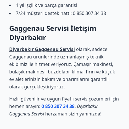
1 yıl işçilik ve parça garantisi
7/24 müşteri destek hattı: 0 850 307 34 38
Gaggenau Servisi İletişim
Diyarbakır
Diyarbakır Gaggenau Servisi
olarak, sadece
Gaggenau ürünlerinde uzmanlaşmış teknik
ekibimiz ile hizmet veriyoruz. Çamaşır makinesi,
bulaşık makinesi, buzdolabı, klima, fırın ve küçük
ev aletlerinizin bakım ve onarımlarını garantili
olarak gerçekleştiriyoruz.
Hızlı, güvenilir ve uygun fiyatlı servis çözümleri için
hemen arayın:
0 850 307 34 38
.
Diyarbakır
Gaggenau Servisi
herzaman sizin yanınızda!