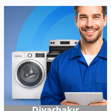
Diyarbakır