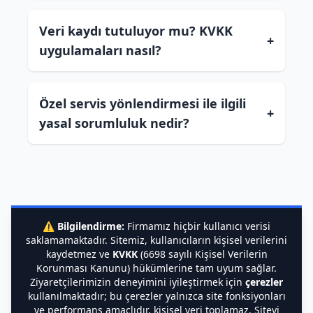
Veri kaydı tutuluyor mu? KVKK
+
uygulamaları nasıl?
Özel servis yönlendirmesi ile ilgili
+
yasal sorumluluk nedir?
⚠️
Bilgilendirme:
Firmamız hiçbir kullanıcı verisi
saklamamaktadır. Sitemiz, kullanıcıların kişisel verilerini
kaydetmez ve
KVKK
(6698 sayılı Kişisel Verilerin
Korunması Kanunu) hükümlerine tam uyum sağlar.
Ziyaretçilerimizin deneyimini iyileştirmek için
çerezler
kullanılmaktadır; bu çerezler yalnızca site fonksiyonları
ve performans amaçlıdır, kişisel veri toplamaz. Siteyi