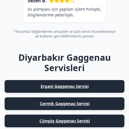
Sezen B.
Isı pompası için yapılan işlem hızlıydı,
bilgilendirme yeterliydi.
*Yorumlar bilgilendirme amaçlıdır ve özel servis hizmetlerimize
ait kullanıcı geri bildirimlerini yansıtır.
Diyarbakır Gaggenau
Servisleri
Ergani Gaggenau Servisi
Çermik Gaggenau Servisi
Çüngüş Gaggenau Servisi