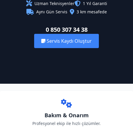
Uzman Teknisyenler
1 Yıl Garanti
Aynı Gün Servis
3 km mesafede
0 850 307 34 38
Servis Kaydı Oluştur
Bakım & Onarım
Profesyonel ekip ile hızlı çözümler.