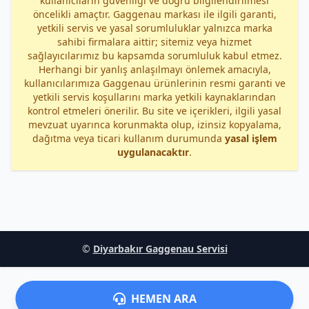
kullanıcıların güvenliği ve doğru bilgilendirilmesi
öncelikli amaçtır. Gaggenau markası ile ilgili garanti,
yetkili servis ve yasal sorumluluklar yalnızca marka
sahibi firmalara aittir; sitemiz veya hizmet
sağlayıcılarımız bu kapsamda sorumluluk kabul etmez.
Herhangi bir yanlış anlaşılmayı önlemek amacıyla,
kullanıcılarımıza Gaggenau ürünlerinin resmi garanti ve
yetkili servis koşullarını marka yetkili kaynaklarından
kontrol etmeleri önerilir. Bu site ve içerikleri, ilgili yasal
mevzuat uyarınca korunmakta olup, izinsiz kopyalama,
dağıtma veya ticari kullanım durumunda
yasal işlem
uygulanacaktır
.
©
Diyarbakır Gaggenau Servisi
HEMEN ARA