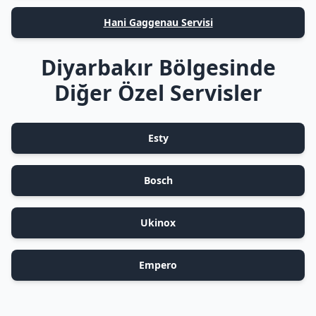
Hani Gaggenau Servisi
Diyarbakır Bölgesinde
Diğer Özel Servisler
Esty
Bosch
Ukinox
Empero