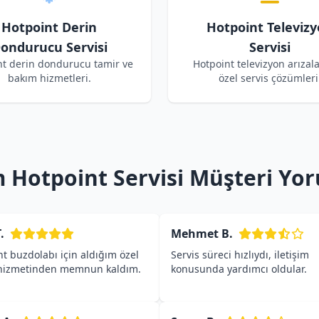
Hotpoint Derin
Hotpoint Televiz
ondurucu Servisi
Servisi
nt derin dondurucu tamir ve
Hotpoint televizyon arızala
bakım hizmetleri.
özel servis çözümleri
 Hotpoint Servisi Müşteri Yor
.
Mehmet B.
t buzdolabı için aldığım özel
Servis süreci hızlıydı, iletişim
 hizmetinden memnun kaldım.
konusunda yardımcı oldular.