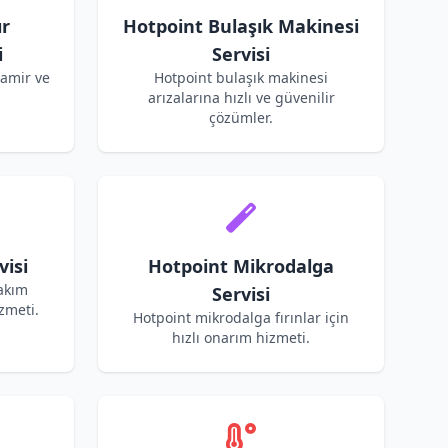
ır
Hotpoint Bulaşık Makinesi
i
Servisi
tamir ve
Hotpoint bulaşık makinesi
arızalarına hızlı ve güvenilir
çözümler.
isi
Hotpoint Mikrodalga
akım
Servisi
zmeti.
Hotpoint mikrodalga fırınlar için
hızlı onarım hizmeti.