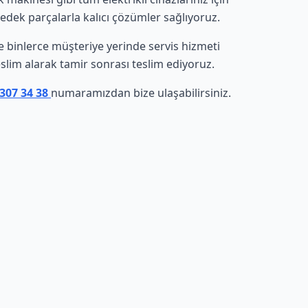
yedek parçalarla kalıcı çözümler sağlıyoruz.
de binlerce müşteriye yerinde servis hizmeti
eslim alarak tamir sonrası teslim ediyoruz.
 307 34 38
numaramızdan bize ulaşabilirsiniz.