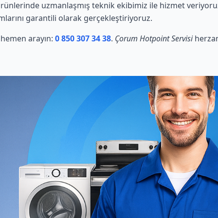
rünlerinde uzmanlaşmış teknik ekibimiz ile hizmet veriyoru
mlarını garantili olarak gerçekleştiriyoruz.
in hemen arayın:
0 850 307 34 38
.
Çorum Hotpoint Servisi
herzam