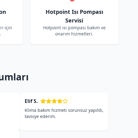
yon
Hotpoint Isı Pompası
Servisi
rı için
Hotpoint ısı pompası bakım ve
.
onarım hizmetleri.
umları
Elif S.
Klima bakım hizmeti sorunsuz yapıldı,
tavsiye ederim.