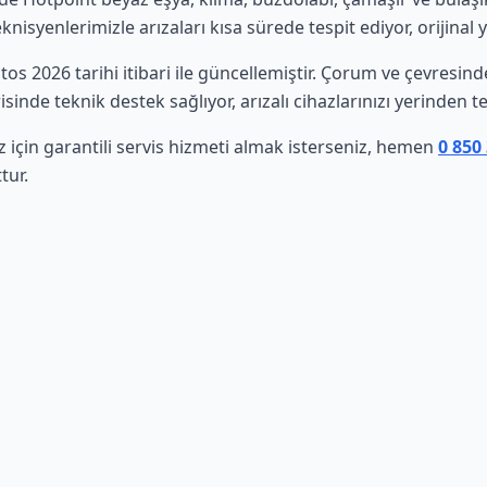
isyenlerimizle arızaları kısa sürede tespit ediyor, orijinal 
stos 2026 tarihi itibari ile güncellemiştir. Çorum ve çevresin
sinde teknik destek sağlıyor, arızalı cihazlarınızı yerinden t
 için garantili servis hizmeti almak isterseniz, hemen
0 850
tur.