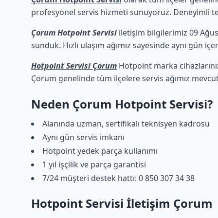
profesyonel servis hizmeti sunuyoruz. Deneyimli tekn
Çorum Hotpoint Servisi
iletişim bilgilerimiz 09 Ağu
sunduk. Hızlı ulaşım ağımız sayesinde aynı gün içeri
Hotpoint Servisi Çorum
Hotpoint marka cihazlarınız
Çorum genelinde tüm ilçelere servis ağımız mevcut
Neden Çorum Hotpoint Servisi?
Alanında uzman, sertifikalı teknisyen kadrosu
Aynı gün servis imkanı
Hotpoint yedek parça kullanımı
1 yıl işçilik ve parça garantisi
7/24 müşteri destek hattı: 0 850 307 34 38
Hotpoint Servisi İletişim Çorum