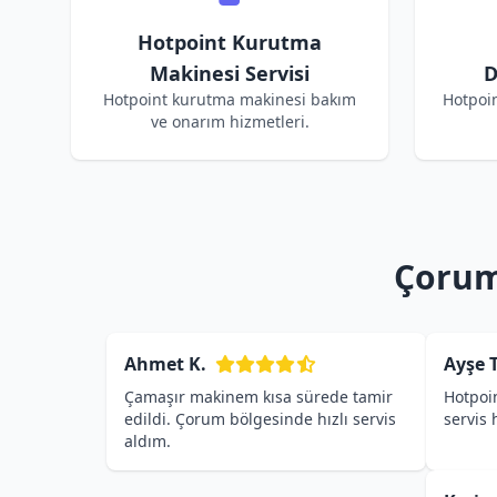
Hotpoint Kurutma
Makinesi Servisi
D
Hotpoint kurutma makinesi bakım
Hotpoi
ve onarım hizmetleri.
Çorum
Ahmet K.
Ayşe T
Çamaşır makinem kısa sürede tamir
Hotpoin
edildi. Çorum bölgesinde hızlı servis
servis
aldım.