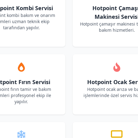
point Kombi Servisi
Hotpoint Çamaş
int kombi bakım ve onarım
Makinesi Servis
emleri uzman teknik ekip
Hotpoint çamaşır makinesi 
tarafından yapılır.
bakım hizmetleri.
tpoint Fırın Servisi
Hotpoint Ocak Serv
oint fırın tamir ve bakım
Hotpoint ocak arıza ve b
mleri profesyonel ekip ile
işlemlerinde özel servis hi
yapılır.