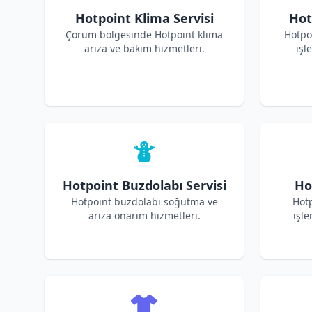
Hotpoint Klima Servisi
Hot
Çorum bölgesinde Hotpoint klima
Hotpo
arıza ve bakım hizmetleri.
işl
Hotpoint Buzdolabı Servisi
Ho
Hotpoint buzdolabı soğutma ve
Hotp
arıza onarım hizmetleri.
işle