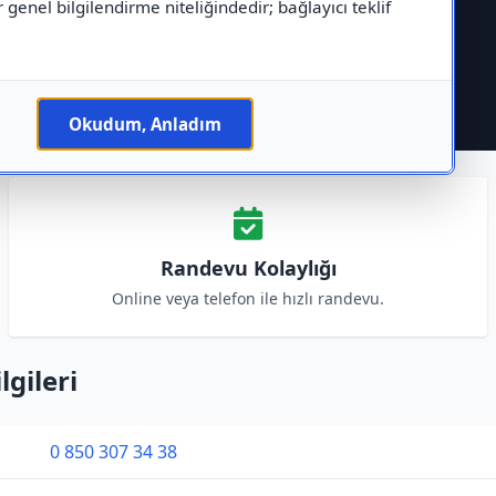
r genel bilgilendirme niteliğindedir; bağlayıcı teklif
Okudum, Anladım
Randevu Kolaylığı
Online veya telefon ile hızlı randevu.
lgileri
0 850 307 34 38