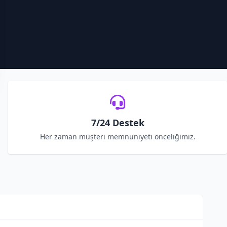
7/24 Destek
Her zaman müşteri memnuniyeti önceliğimiz.