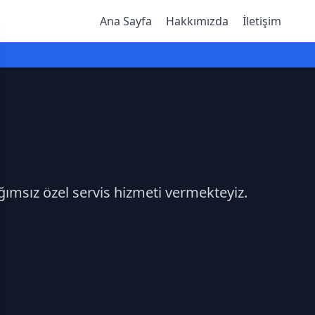
Ana Sayfa
Hakkımızda
İletişim
ağımsız özel servis hizmeti vermekteyiz.