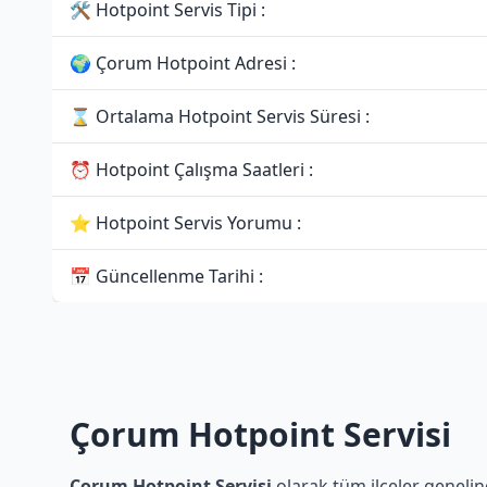
🛠 Hotpoint Servis Tipi :
🌍 Çorum Hotpoint Adresi :
⌛ Ortalama Hotpoint Servis Süresi :
⏰ Hotpoint Çalışma Saatleri :
⭐ Hotpoint Servis Yorumu :
📅 Güncellenme Tarihi :
Çorum Hotpoint Servisi
Çorum Hotpoint Servisi
olarak tüm ilçeler genelin