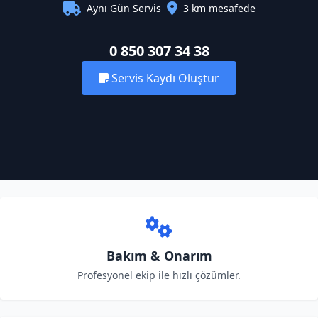
Aynı Gün Servis
3 km mesafede
0 850 307 34 38
Servis Kaydı Oluştur
Bakım & Onarım
Profesyonel ekip ile hızlı çözümler.