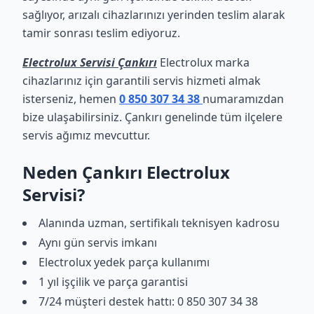
sağlıyor, arızalı cihazlarınızı yerinden teslim alarak
tamir sonrası teslim ediyoruz.
Electrolux Servisi Çankırı
Electrolux marka
cihazlarınız için garantili servis hizmeti almak
isterseniz, hemen
0 850 307 34 38
numaramızdan
bize ulaşabilirsiniz. Çankırı genelinde tüm ilçelere
servis ağımız mevcuttur.
Neden Çankırı Electrolux
Servisi?
Alanında uzman, sertifikalı teknisyen kadrosu
Aynı gün servis imkanı
Electrolux yedek parça kullanımı
1 yıl işçilik ve parça garantisi
7/24 müşteri destek hattı: 0 850 307 34 38