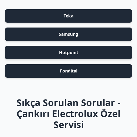
Teka
Samsung
Hotpoint
Fondital
Sıkça Sorulan Sorular -
Çankırı Electrolux Özel
Servisi