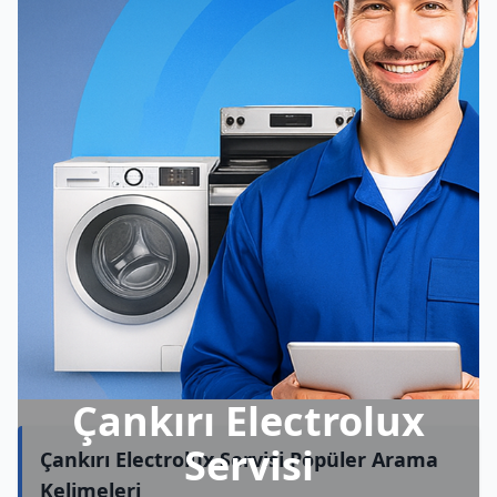
Çankırı Electrolux
Servisi
Çankırı Electrolux Servisi Popüler Arama
Kelimeleri