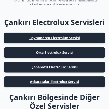
*Yorumlar bilgilendirme amaçlıdır ve özel servis hizmetlerimize
ait kullanıcı geri bildirimlerini yansıtır.
Çankırı Electrolux Servisleri
Bayramören Electrolux Servisi
Orta Electrolux Servisi
Şabanözü Electrolux Servisi
Atkaracalar Electrolux Servisi
Çankırı Bölgesinde Diğer
Özel Servisler