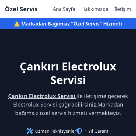
Özel Servis
Ana Sayfa
Hakkımızda
İletişim
⚠️ Markadan Bağımsız "Özel Servis" Hizmeti
Çankırı Electrolux
Servisi
Çankırı Electrolux Servisi
ile iletişime geçerek
Electrolux Servisi çağırabilirsiniz.Markadan
bağımsız özel servis hizmeti vermekteyiz.
Uzman Teknisyenler
1 Yıl Garanti