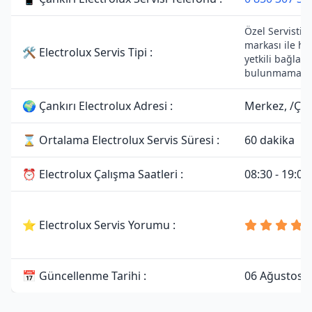
Özel Servistir.
markası ile he
🛠 Electrolux Servis Tipi :
yetkili bağlant
bulunmamakta
🌍 Çankırı Electrolux Adresi :
Merkez, /Çan
⌛ Ortalama Electrolux Servis Süresi :
60 dakika
⏰ Electrolux Çalışma Saatleri :
08:30 - 19:00
⭐ Electrolux Servis Yorumu :
📅 Güncellenme Tarihi :
06 Ağustos 