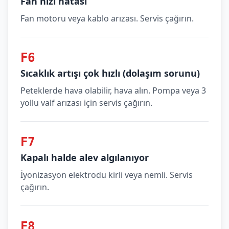
Fan hızı hatası
Fan motoru veya kablo arızası. Servis çağırın.
F6
Sıcaklık artışı çok hızlı (dolaşım sorunu)
Peteklerde hava olabilir, hava alın. Pompa veya 3
yollu valf arızası için servis çağırın.
F7
Kapalı halde alev algılanıyor
İyonizasyon elektrodu kirli veya nemli. Servis
çağırın.
F8