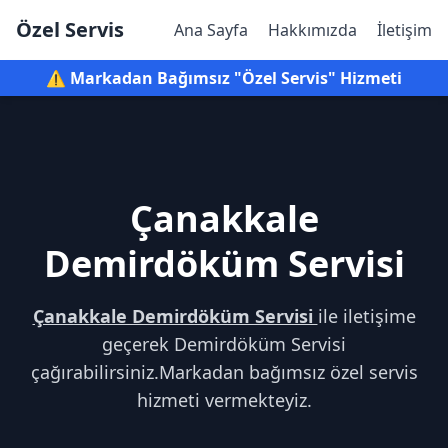
Özel Servis
Ana Sayfa
Hakkımızda
İletişim
⚠️ Markadan Bağımsız "Özel Servis" Hizmeti
Çanakkale
Demirdöküm Servisi
Çanakkale Demirdöküm Servisi
ile iletişime
geçerek Demirdöküm Servisi
çağırabilirsiniz.Markadan bağımsız özel servis
hizmeti vermekteyiz.