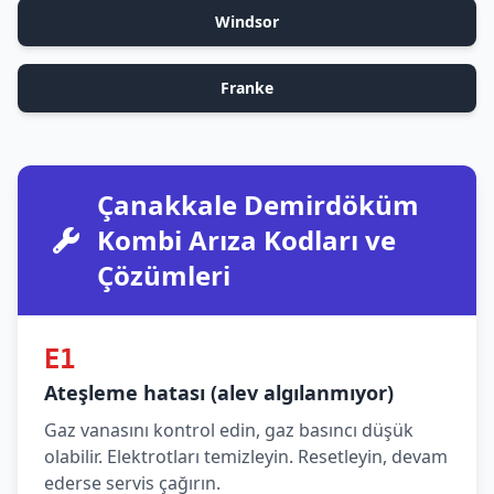
Windsor
Franke
Çanakkale Demirdöküm
Kombi Arıza Kodları ve
Çözümleri
E1
Ateşleme hatası (alev algılanmıyor)
Gaz vanasını kontrol edin, gaz basıncı düşük
olabilir. Elektrotları temizleyin. Resetleyin, devam
ederse servis çağırın.