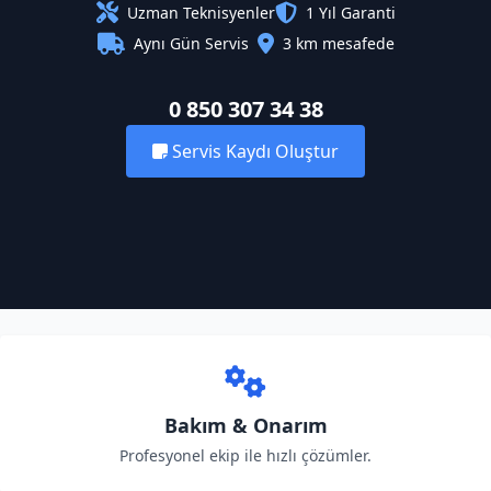
Uzman Teknisyenler
1 Yıl Garanti
Aynı Gün Servis
3 km mesafede
0 850 307 34 38
Servis Kaydı Oluştur
Bakım & Onarım
Profesyonel ekip ile hızlı çözümler.