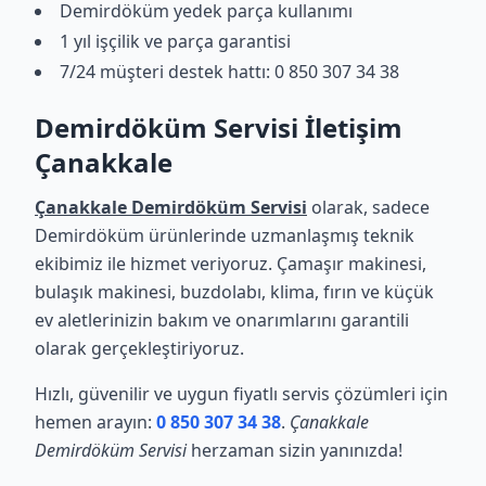
Demirdöküm yedek parça kullanımı
1 yıl işçilik ve parça garantisi
7/24 müşteri destek hattı: 0 850 307 34 38
Demirdöküm Servisi İletişim
Çanakkale
Çanakkale Demirdöküm Servisi
olarak, sadece
Demirdöküm ürünlerinde uzmanlaşmış teknik
ekibimiz ile hizmet veriyoruz. Çamaşır makinesi,
bulaşık makinesi, buzdolabı, klima, fırın ve küçük
ev aletlerinizin bakım ve onarımlarını garantili
olarak gerçekleştiriyoruz.
Hızlı, güvenilir ve uygun fiyatlı servis çözümleri için
hemen arayın:
0 850 307 34 38
.
Çanakkale
Demirdöküm Servisi
herzaman sizin yanınızda!