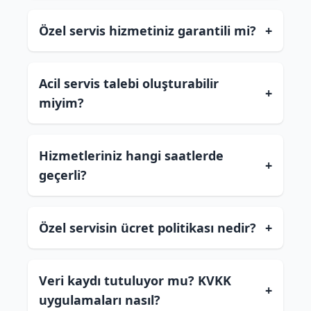
Özel servis hizmetiniz garantili mi?
+
Acil servis talebi oluşturabilir
+
miyim?
Hizmetleriniz hangi saatlerde
+
geçerli?
Özel servisin ücret politikası nedir?
+
Veri kaydı tutuluyor mu? KVKK
+
uygulamaları nasıl?