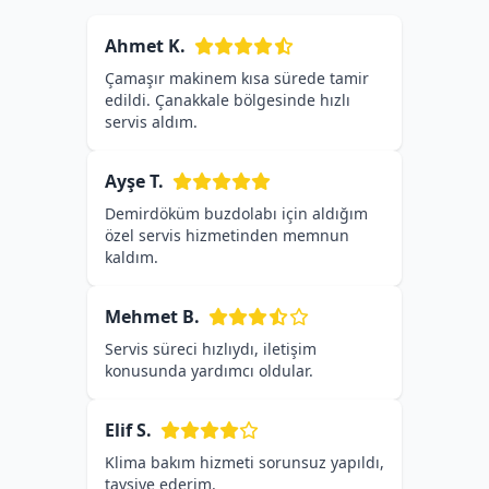
Ahmet K.
Çamaşır makinem kısa sürede tamir
edildi. Çanakkale bölgesinde hızlı
servis aldım.
Ayşe T.
Demirdöküm buzdolabı için aldığım
özel servis hizmetinden memnun
kaldım.
Mehmet B.
Servis süreci hızlıydı, iletişim
konusunda yardımcı oldular.
Elif S.
Klima bakım hizmeti sorunsuz yapıldı,
tavsiye ederim.