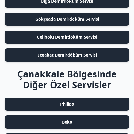
Biga Demirdöküm Servisi
Gökçeada Demirdöküm Servisi
Gelibolu Demirdöküm Servisi
Eceabat Demirdöküm Servisi
Çanakkale Bölgesinde
Diğer Özel Servisler
Philips
Beko