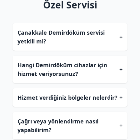
Özel Servisi
Çanakkale Demirdöküm servisi
+
yetkili mi?
Hangi Demirdöküm cihazlar için
+
hizmet veriyorsunuz?
Hizmet verdiğiniz bölgeler nelerdir?
+
Çağrı veya yönlendirme nasıl
+
yapabilirim?