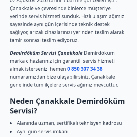
07 Ağustos 2026 tarihi itibari ile güncellemiştir.
Çanakkale ve çevresinde binlerce müşteriye
yerinde servis hizmeti sunduk. Hızlı ulaşım ağımız
sayesinde aynı gün içerisinde teknik destek
sağlıyor, arızalı cihazlarınızı yerinden teslim alarak
tamir sonrası teslim ediyoruz.
Demirdöküm Servisi Çanakkale
Demirdöküm
marka cihazlarınız için garantili servis hizmeti
almak isterseniz, hemen
0 850 307 34 38
numaramızdan bize ulaşabilirsiniz. Çanakkale
genelinde tüm ilçelere servis ağımız mevcuttur.
Neden Çanakkale Demirdöküm
Servisi?
Alanında uzman, sertifikalı teknisyen kadrosu
Aynı gün servis imkanı