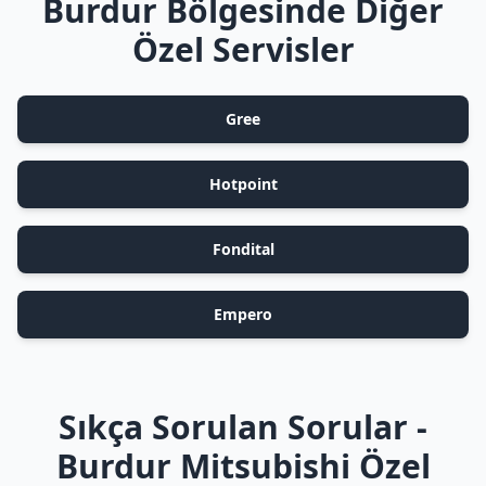
Burdur Bölgesinde Diğer
Özel Servisler
Gree
Hotpoint
Fondital
Empero
Sıkça Sorulan Sorular -
Burdur Mitsubishi Özel