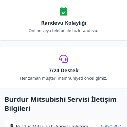
Randevu Kolaylığı
Online veya telefon ile hızlı randevu.
7/24 Destek
Her zaman müşteri memnuniyeti önceliğimiz.
Burdur Mitsubishi Servisi İletişim
Bilgileri
📱 Burdur Mitsubishi Servisi Telefonu :
0 850 307 34