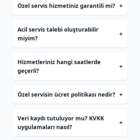
Özel servis hizmetiniz garantili mi?
+
Acil servis talebi oluşturabilir
+
miyim?
Hizmetleriniz hangi saatlerde
+
geçerli?
Özel servisin ücret politikası nedir?
+
Veri kaydı tutuluyor mu? KVKK
+
uygulamaları nasıl?