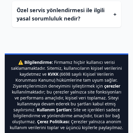
Özel servis yönlendirmesi ile ilgili
+
yasal sorumluluk nedir?
⚠️
Bilgilendirme:
Firmamız hiçbir kullanıcı verisi
saklamamaktadır. Sitemiz, kullanıcıların kişisel verilerini
kaydetmez ve
KVKK
(6698 sayılı Kişisel Verilerin
Korunması Kanunu) hükümlerine tam uyum sağlar.
Ziyaretçilerimizin deneyimini iyileştirmek için
çerezler
kullanılmaktadır; bu çerezler yalnızca site fonksiyonları
ve performans amaçlıdır, kişisel veri toplamaz. Siteyi
kullanmaya devam ederek bu şartları kabul etmiş
sayılırsınız.
Kullanım Şartları:
Site ve içerikleri sadece
bilgilendirme ve yönlendirme amaçlıdır, ticari bir bağ
oluşturmaz.
Çerez Politikası:
Çerezler yalnızca anonim
kullanım verilerini toplar ve üçüncü kişilerle paylaşılmaz.