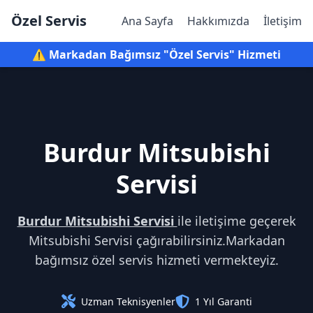
Özel Servis
Ana Sayfa
Hakkımızda
İletişim
⚠️ Markadan Bağımsız "Özel Servis" Hizmeti
Burdur Mitsubishi
Servisi
Burdur Mitsubishi Servisi
ile iletişime geçerek
Mitsubishi Servisi çağırabilirsiniz.Markadan
bağımsız özel servis hizmeti vermekteyiz.
Uzman Teknisyenler
1 Yıl Garanti