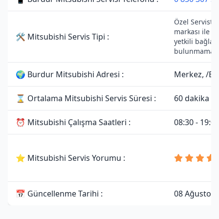
Özel Servistir
markası ile h
🛠 Mitsubishi Servis Tipi :
yetkili bağlant
bulunmamakt
🌍 Burdur Mitsubishi Adresi :
Merkez, /Bu
⌛ Ortalama Mitsubishi Servis Süresi :
60 dakika
⏰ Mitsubishi Çalışma Saatleri :
08:30 - 19:0
⭐ Mitsubishi Servis Yorumu :
📅 Güncellenme Tarihi :
08 Ağustos 