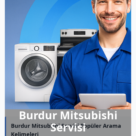
Burdur Mitsubishi
Servisi
Burdur Mitsubishi Servisi Popüler Arama
Kelimeleri