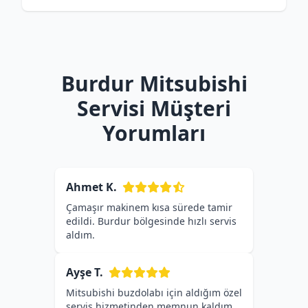
Burdur Mitsubishi
Servisi Müşteri
Yorumları
Ahmet K.
Çamaşır makinem kısa sürede tamir
edildi. Burdur bölgesinde hızlı servis
aldım.
Ayşe T.
Mitsubishi buzdolabı için aldığım özel
servis hizmetinden memnun kaldım.