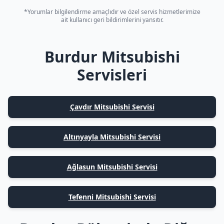
*Yorumlar bilgilendirme amaçlıdır ve özel servis hizmetlerimize
ait kullanıcı geri bildirimlerini yansıtır.
Burdur Mitsubishi
Servisleri
Çavdır Mitsubishi Servisi
Altınyayla Mitsubishi Servisi
Ağlasun Mitsubishi Servisi
Tefenni Mitsubishi Servisi