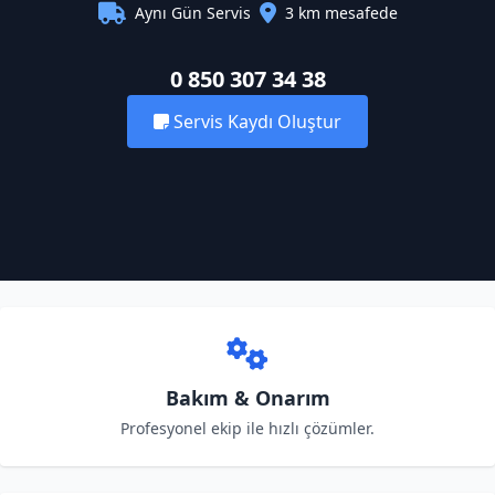
Aynı Gün Servis
3 km mesafede
0 850 307 34 38
Servis Kaydı Oluştur
Bakım & Onarım
Profesyonel ekip ile hızlı çözümler.