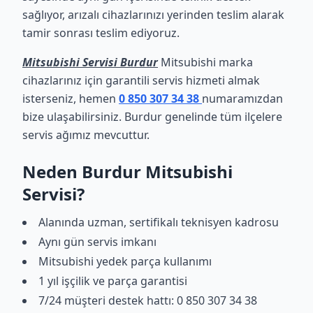
sağlıyor, arızalı cihazlarınızı yerinden teslim alarak
tamir sonrası teslim ediyoruz.
Mitsubishi Servisi Burdur
Mitsubishi marka
cihazlarınız için garantili servis hizmeti almak
isterseniz, hemen
0 850 307 34 38
numaramızdan
bize ulaşabilirsiniz. Burdur genelinde tüm ilçelere
servis ağımız mevcuttur.
Neden Burdur Mitsubishi
Servisi?
Alanında uzman, sertifikalı teknisyen kadrosu
Aynı gün servis imkanı
Mitsubishi yedek parça kullanımı
1 yıl işçilik ve parça garantisi
7/24 müşteri destek hattı: 0 850 307 34 38