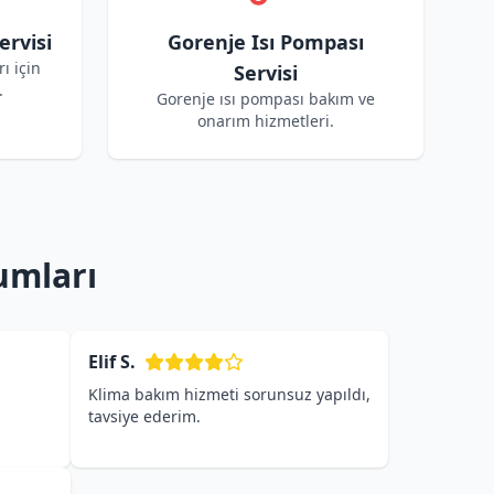
ervisi
Gorenje Isı Pompası
ı için
Servisi
.
Gorenje ısı pompası bakım ve
onarım hizmetleri.
umları
Elif S.
Klima bakım hizmeti sorunsuz yapıldı,
tavsiye ederim.