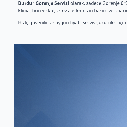
Burdur Gorenje Servisi
olarak, sadece Gorenje ürü
klima, fırın ve küçük ev aletlerinizin bakım ve onarı
Hızlı, güvenilir ve uygun fiyatlı servis çözümleri iç