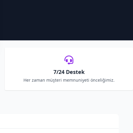
7/24 Destek
Her zaman müşteri memnuniyeti önceliğimiz.