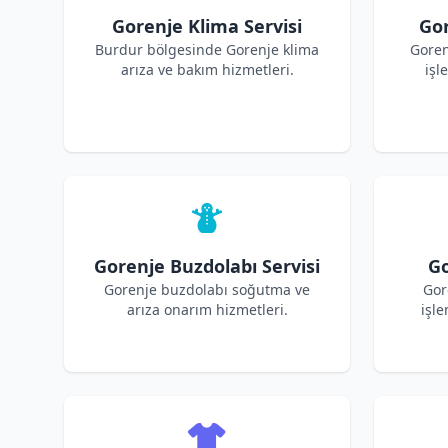
Gorenje Klima Servisi
Gor
Burdur bölgesinde Gorenje klima
Goren
arıza ve bakım hizmetleri.
işl
Gorenje Buzdolabı Servisi
Go
Gorenje buzdolabı soğutma ve
Gor
arıza onarım hizmetleri.
işle