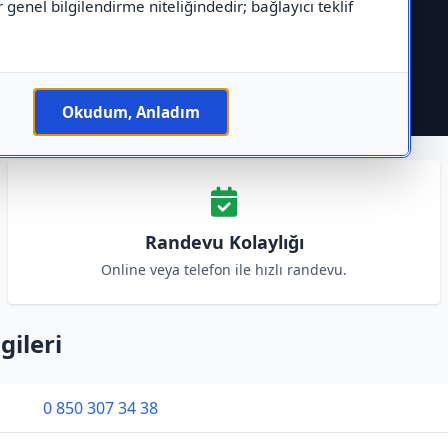
r genel bilgilendirme niteliğindedir; bağlayıcı teklif
Okudum, Anladım
Randevu Kolaylığı
Online veya telefon ile hızlı randevu.
gileri
0 850 307 34 38