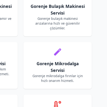
inesi
Gorenje Bulaşık Makinesi
Servisi
amir ve
Gorenje bulaşık makinesi
arızalarına hızlı ve güvenilir
çözümler.
isi
Gorenje Mikrodalga
akım
Servisi
zmeti.
Gorenje mikrodalga fırınlar için
hızlı onarım hizmeti.