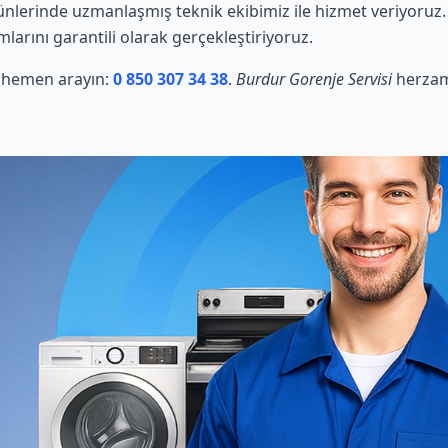
nlerinde uzmanlaşmış teknik ekibimiz ile hizmet veriyoruz.
mlarını garantili olarak gerçekleştiriyoruz.
in hemen arayın:
0 850 307 34 38
.
Burdur Gorenje Servisi
herzama