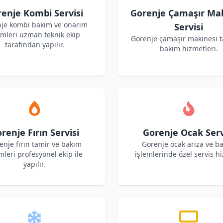
enje Kombi Servisi
Gorenje Çamaşır Mak
je kombi bakım ve onarım
Servisi
emleri uzman teknik ekip
Gorenje çamaşır makinesi t
tarafından yapılır.
bakım hizmetleri.
renje Fırın Servisi
Gorenje Ocak Serv
enje fırın tamir ve bakım
Gorenje ocak arıza ve b
mleri profesyonel ekip ile
işlemlerinde özel servis hi
yapılır.