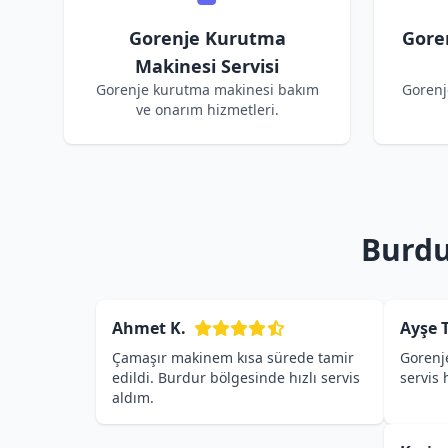
Gorenje Kurutma
Gore
Makinesi Servisi
Gorenje kurutma makinesi bakım
Gorenj
ve onarım hizmetleri.
Burdu
Ahmet K.
Ayşe T
Çamaşır makinem kısa sürede tamir
Gorenje
edildi. Burdur bölgesinde hızlı servis
servis
aldım.