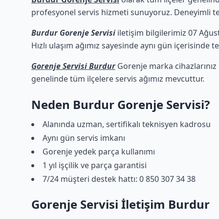
profesyonel servis hizmeti sunuyoruz. Deneyimli tekn
Burdur Gorenje Servisi
iletişim bilgilerimiz 07 Ağus
Hızlı ulaşım ağımız sayesinde aynı gün içerisinde tek
Gorenje Servisi Burdur
Gorenje marka cihazlarınız i
genelinde tüm ilçelere servis ağımız mevcuttur.
Neden Burdur Gorenje Servisi?
Alanında uzman, sertifikalı teknisyen kadrosu
Aynı gün servis imkanı
Gorenje yedek parça kullanımı
1 yıl işçilik ve parça garantisi
7/24 müşteri destek hattı: 0 850 307 34 38
Gorenje Servisi İletişim Burdur