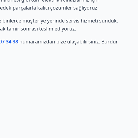
yedek parçalarla kalıcı çözümler sağlıyoruz.
nde binlerce müşteriye yerinde servis hizmeti sunduk.
arak tamir sonrası teslim ediyoruz.
07 34 38
numaramızdan bize ulaşabilirsiniz. Burdur