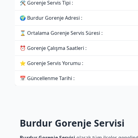
🛠 Gorenje Servis Tipi :
🌍 Burdur Gorenje Adresi :
⌛ Ortalama Gorenje Servis Süresi :
⏰ Gorenje Çalışma Saatleri :
⭐ Gorenje Servis Yorumu :
📅 Güncellenme Tarihi :
Burdur Gorenje Servisi
Burdur Gorenje Servisi
olarak tüm ilçeler genelind