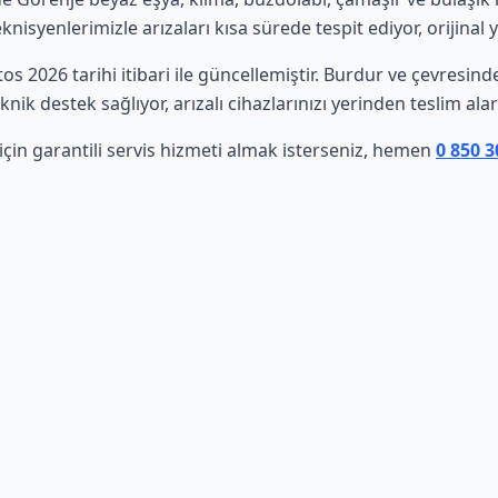
isyenlerimizle arızaları kısa sürede tespit ediyor, orijinal 
tos 2026 tarihi itibari ile güncellemiştir. Burdur ve çevresi
nik destek sağlıyor, arızalı cihazlarınızı yerinden teslim al
çin garantili servis hizmeti almak isterseniz, hemen
0 850 3