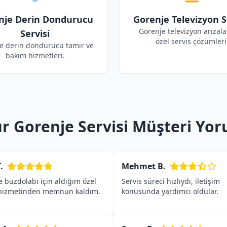
nje Derin Dondurucu
Gorenje Televizyon S
Gorenje televizyon arızalar
Servisi
özel servis çözümleri
e derin dondurucu tamir ve
bakım hizmetleri.
r Gorenje Servisi Müşteri Yor
.
Mehmet B.
 buzdolabı için aldığım özel
Servis süreci hızlıydı, iletişim
 hizmetinden memnun kaldım.
konusunda yardımcı oldular.