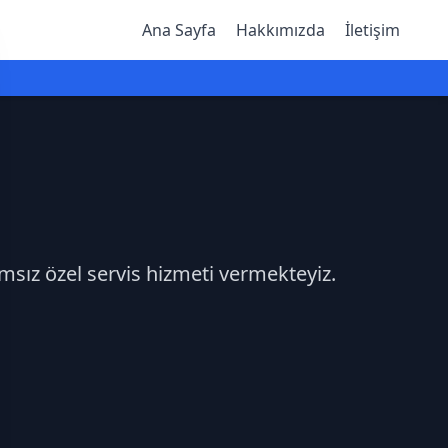
Ana Sayfa
Hakkımızda
İletişim
ımsız özel servis hizmeti vermekteyiz.