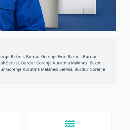
ürge Bakımı, Burdur Gorenje Fırın Bakımı, Burdur
 Ocak Servisi, Burdur Gorenje Kurutma Makinesi Bakımı,
rdur Gorenje Kurutma Makinesi Servisi, Burdur Gorenje