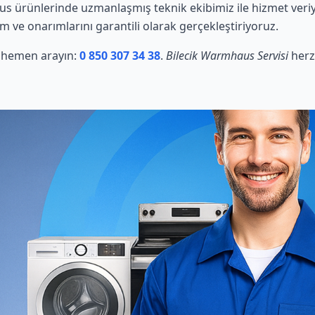
 ürünlerinde uzmanlaşmış teknik ekibimiz ile hizmet veriy
ım ve onarımlarını garantili olarak gerçekleştiriyoruz.
in hemen arayın:
0 850 307 34 38
.
Bilecik Warmhaus Servisi
herz