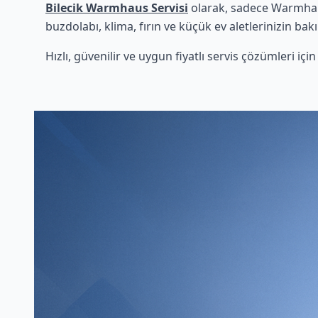
Bilecik Warmhaus Servisi
olarak, sadece Warmhaus
buzdolabı, klima, fırın ve küçük ev aletlerinizin bak
Hızlı, güvenilir ve uygun fiyatlı servis çözümleri iç