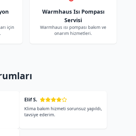
yon
Warmhaus Isı Pompası
Servisi
rı için
Warmhaus ısı pompası bakım ve
.
onarım hizmetleri.
rumları
Elif S.
Klima bakım hizmeti sorunsuz yapıldı,
tavsiye ederim.