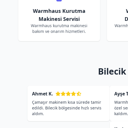
Warmhaus Kurutma
Makinesi Servisi
D
Warmhaus kurutma makinesi
Warmha
bakım ve onarım hizmetleri.
Bileci
Ahmet K.
Ayşe T
Çamaşır makinem kısa sürede tamir
Warmha
edildi. Bilecik bölgesinde hızlı servis
özel s
aldım.
kaldım