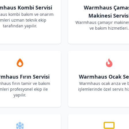
haus Kombi Servisi
Warmhaus Çamaş
us kombi bakım ve onarım
Makinesi Servis
emleri uzman teknik ekip
Warmhaus çamaşır makines
tarafından yapılır.
ve bakım hizmetleri.
mhaus Fırın Servisi
Warmhaus Ocak Ser
haus fırın tamir ve bakım
Warmhaus ocak arıza ve 
mleri profesyonel ekip ile
işlemlerinde özel servis hi
yapılır.