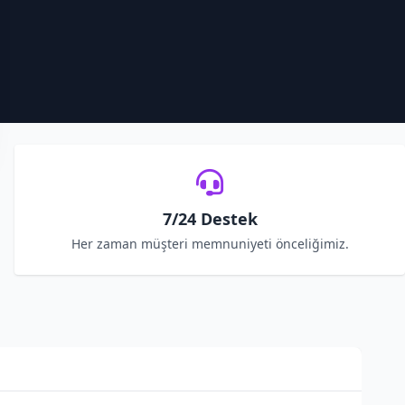
7/24 Destek
Her zaman müşteri memnuniyeti önceliğimiz.