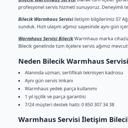
profesyonel servis hizmeti sunuyoruz. Deneyimli tekn
Bilecik Warmhaus Servisi
iletişim bilgilerimiz 07 A
sunduk. Hızlı ulaşım ağımız sayesinde aynı gün içeri
Warmhaus Servisi Bilecik
Warmhaus marka cihazları
Bilecik genelinde tüm ilçelere servis ağımız mevcutt
Neden Bilecik Warmhaus Servisi
Alanında uzman, sertifikalı teknisyen kadrosu
Aynı gün servis imkanı
Warmhaus yedek parça kullanımı
1 yıl işçilik ve parça garantisi
7/24 müşteri destek hattı: 0 850 307 34 38
Warmhaus Servisi İletişim Bileci