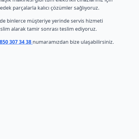
yedek parçalarla kalıcı çözümler sağlıyoruz.
sinde binlerce müşteriye yerinde servis hizmeti
eslim alarak tamir sonrası teslim ediyoruz.
 850 307 34 38
numaramızdan bize ulaşabilirsiniz.