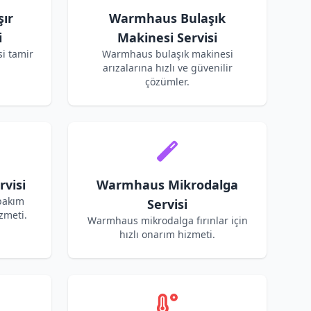
ır
Warmhaus Bulaşık
i
Makinesi Servisi
i tamir
Warmhaus bulaşık makinesi
arızalarına hızlı ve güvenilir
çözümler.
visi
Warmhaus Mikrodalga
bakım
Servisi
zmeti.
Warmhaus mikrodalga fırınlar için
hızlı onarım hizmeti.