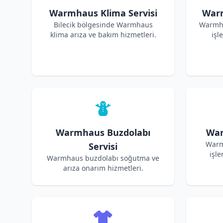
Warmhaus Klima Servisi
Warm
Bilecik bölgesinde Warmhaus
Warmha
klima arıza ve bakım hizmetleri.
işl
Warmhaus Buzdolabı
War
Warm
Servisi
işle
Warmhaus buzdolabı soğutma ve
arıza onarım hizmetleri.