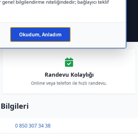
r genel bilgilendirme niteliğindedir; bağlayıcı teklif
Okudum, Anladım
Randevu Kolaylığı
Online veya telefon ile hızlı randevu.
Bilgileri
0 850 307 34 38