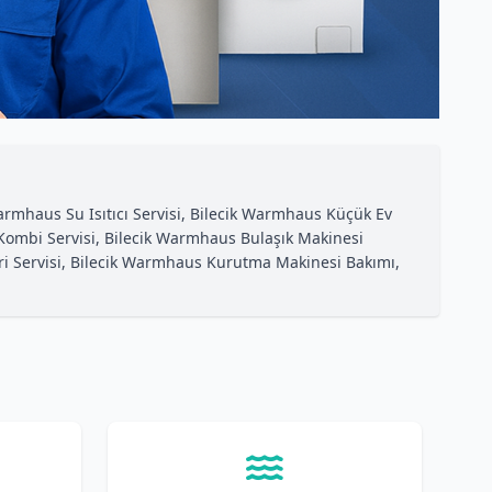
Warmhaus Su Isıtıcı Servisi, Bilecik Warmhaus Küçük Ev
Kombi Servisi, Bilecik Warmhaus Bulaşık Makinesi
ri Servisi, Bilecik Warmhaus Kurutma Makinesi Bakımı,