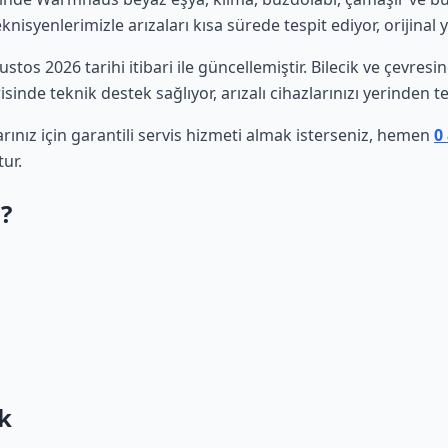
isyenlerimizle arızaları kısa sürede tespit ediyor, orijinal 
ğustos 2026 tarihi itibari ile güncellemiştir. Bilecik ve çevre
sinde teknik destek sağlıyor, arızalı cihazlarınızı yerinden t
nız için garantili servis hizmeti almak isterseniz, hemen
0
ur.
?
k