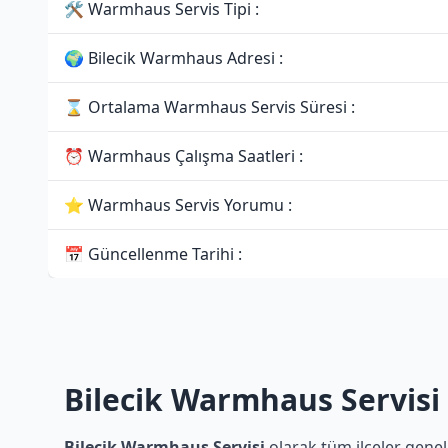
🛠 Warmhaus Servis Tipi :
🌍 Bilecik Warmhaus Adresi :
⌛ Ortalama Warmhaus Servis Süresi :
⏰ Warmhaus Çalışma Saatleri :
⭐ Warmhaus Servis Yorumu :
📅 Güncellenme Tarihi :
Bilecik Warmhaus Servisi
Bilecik Warmhaus Servisi
olarak tüm ilçeler genel