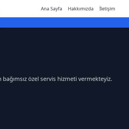
Ana Sayfa
Hakkımızda
İletişim
n bağımsız özel servis hizmeti vermekteyiz.