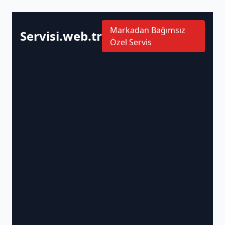
Markadan Bağımsız
Servisi.web.tr
Özel Servis