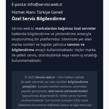
E-posta:
info@servisi.web.tr
Hizmet Alanı: Türkiye Geneli
Özel Servis Bilgilendirme
Servisi.web.tr,
markalardan bağımsız özel servisler
hakkında bilgilendirme ve yönlendirme amacıyla
oluşturulmuş bir platformdur. Sitemizde yer alan
marka isimleri ve logolar yalnızca
tanıtım ve
bilgilendirme
amaçlı kullanılmaktadır. Hiçbir marka
ile yetkili servis, distribütörlük veya resmi iş ortaklığı
bulunmamaktadır.
© 2025
Servisi.web.tr
– Tüm hakları saklıdır.
Bu web sitesinde yer alan içerikler
bilgilendirme
amaçlıdır
. Sunulan telefon numarası üzerinden
yapılan görüşmeler,
özel servis yönlendirmeleri
kapsamında değerlendirilir. Yetkili servis hizmeti
verilmemektedir. Tüm hizmet süreçleri 6502 sayılı
Tüketicinin Korunması Hakkında Kanun
ve ilgili mevzuat