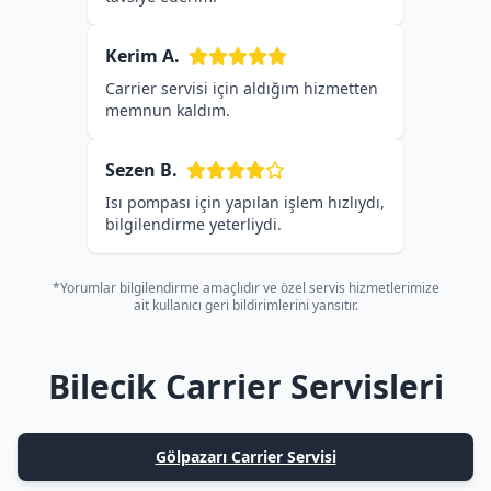
Kerim A.
Carrier servisi için aldığım hizmetten
memnun kaldım.
Sezen B.
Isı pompası için yapılan işlem hızlıydı,
bilgilendirme yeterliydi.
*Yorumlar bilgilendirme amaçlıdır ve özel servis hizmetlerimize
ait kullanıcı geri bildirimlerini yansıtır.
Bilecik Carrier Servisleri
Gölpazarı Carrier Servisi