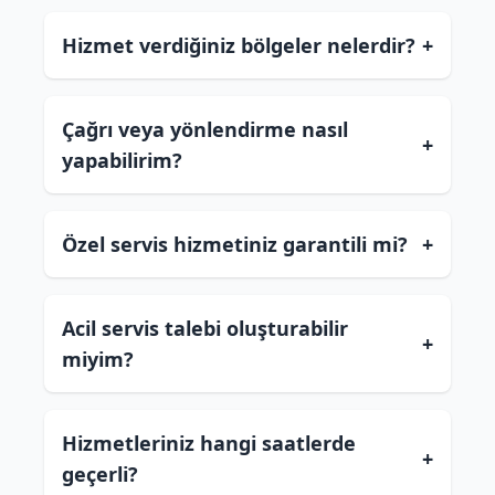
Hizmet verdiğiniz bölgeler nelerdir?
+
Çağrı veya yönlendirme nasıl
+
yapabilirim?
Özel servis hizmetiniz garantili mi?
+
Acil servis talebi oluşturabilir
+
miyim?
Hizmetleriniz hangi saatlerde
+
geçerli?