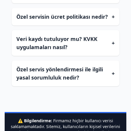
Özel servisin ücret politikası nedir?
+
Veri kaydı tutuluyor mu? KVKK
+
uygulamaları nasıl?
Özel servis yönlendirmesi ile ilgili
+
yasal sorumluluk nedir?
⚠️
Bilgilendirme:
Firmamız hiçbir kullanıcı verisi
saklamamaktadır. Sitemiz, kullanıcıların kişisel verilerini