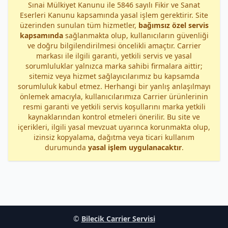
Sınai Mülkiyet Kanunu ile 5846 sayılı Fikir ve Sanat
Eserleri Kanunu kapsamında yasal işlem gerektirir. Site
üzerinden sunulan tüm hizmetler,
bağımsız özel servis
kapsamında
sağlanmakta olup, kullanıcıların güvenliği
ve doğru bilgilendirilmesi öncelikli amaçtır. Carrier
markası ile ilgili garanti, yetkili servis ve yasal
sorumluluklar yalnızca marka sahibi firmalara aittir;
sitemiz veya hizmet sağlayıcılarımız bu kapsamda
sorumluluk kabul etmez. Herhangi bir yanlış anlaşılmayı
önlemek amacıyla, kullanıcılarımıza Carrier ürünlerinin
resmi garanti ve yetkili servis koşullarını marka yetkili
kaynaklarından kontrol etmeleri önerilir. Bu site ve
içerikleri, ilgili yasal mevzuat uyarınca korunmakta olup,
izinsiz kopyalama, dağıtma veya ticari kullanım
durumunda
yasal işlem uygulanacaktır
.
©
Bilecik Carrier Servisi