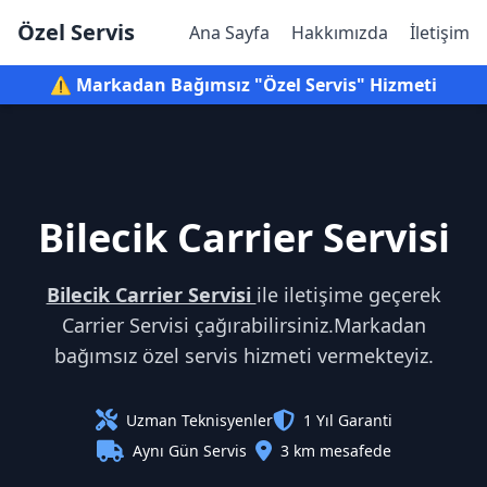
Özel Servis
Ana Sayfa
Hakkımızda
İletişim
⚠️ Markadan Bağımsız "Özel Servis" Hizmeti
Bilecik Carrier Servisi
Bilecik Carrier Servisi
ile iletişime geçerek
Carrier Servisi çağırabilirsiniz.Markadan
bağımsız özel servis hizmeti vermekteyiz.
Uzman Teknisyenler
1 Yıl Garanti
Aynı Gün Servis
3 km mesafede