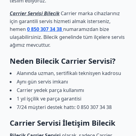
teslim ediyoruz.
Carrier Servisi Bilecik
Carrier marka cihazlarınız
için garantili servis hizmeti almak isterseniz,
hemen
0 850 307 34 38
numaramızdan bize
ulaşabilirsiniz. Bilecik genelinde tüm ilçelere servis
ağımız mevcuttur.
Neden Bilecik Carrier Servisi?
Alanında uzman, sertifikalı teknisyen kadrosu
Aynı gün servis imkanı
Carrier yedek parça kullanımı
1 yıl işçilik ve parça garantisi
7/24 müşteri destek hattı: 0 850 307 34 38
Carrier Servisi İletişim Bilecik
Bilecik Carrier Servisi
olarak, sadece Carrier