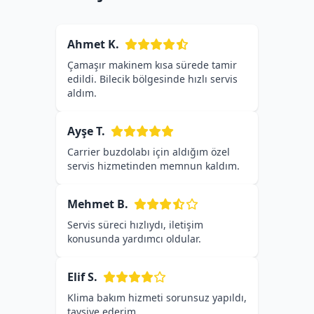
Ahmet K.
Çamaşır makinem kısa sürede tamir
edildi. Bilecik bölgesinde hızlı servis
aldım.
Ayşe T.
Carrier buzdolabı için aldığım özel
servis hizmetinden memnun kaldım.
Mehmet B.
Servis süreci hızlıydı, iletişim
konusunda yardımcı oldular.
Elif S.
Klima bakım hizmeti sorunsuz yapıldı,
tavsiye ederim.