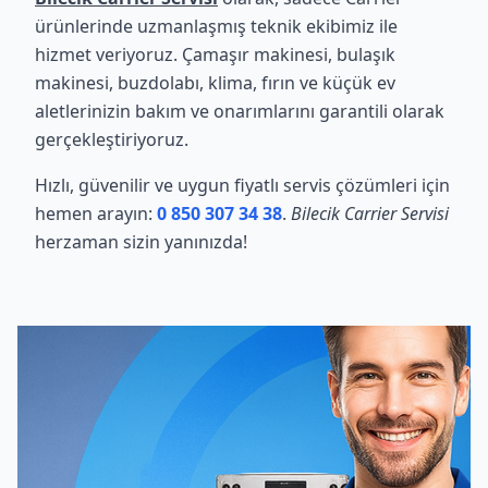
ürünlerinde uzmanlaşmış teknik ekibimiz ile
hizmet veriyoruz. Çamaşır makinesi, bulaşık
makinesi, buzdolabı, klima, fırın ve küçük ev
aletlerinizin bakım ve onarımlarını garantili olarak
gerçekleştiriyoruz.
Hızlı, güvenilir ve uygun fiyatlı servis çözümleri için
hemen arayın:
0 850 307 34 38
.
Bilecik Carrier Servisi
herzaman sizin yanınızda!