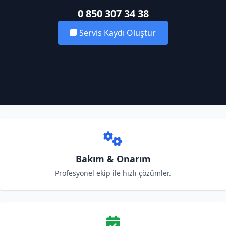
0 850 307 34 38
Servis Kaydı Oluştur
Bakım & Onarım
Profesyonel ekip ile hızlı çözümler.