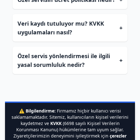
Veri kaydı tutuluyor mu? KVKK
+
uygulamaları nasıl?
Özel servis yönlendirmesi ile ilgili
+
yasal sorumluluk nedir?
⚠️
Bilgilendirme:
Firmamız hiçbir kullanıcı verisi
saklamamaktadır. Sitemiz, kullanıcıların kişisel verilerini
kaydetmez ve
KVKK
(6698 sayılı Kişisel Verilerin
Korunması Kanunu) hükümlerine tam uyum sağlar.
Ziyaretçilerimizin deneyimini iyileştirmek için
çerezler