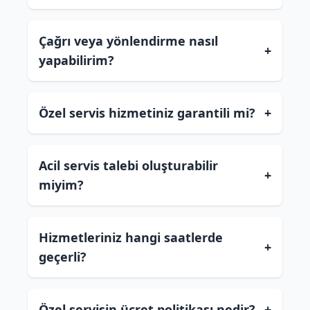
Çağrı veya yönlendirme nasıl
+
yapabilirim?
Özel servis hizmetiniz garantili mi?
+
Acil servis talebi oluşturabilir
+
miyim?
Hizmetleriniz hangi saatlerde
+
geçerli?
Özel servisin ücret politikası nedir?
+