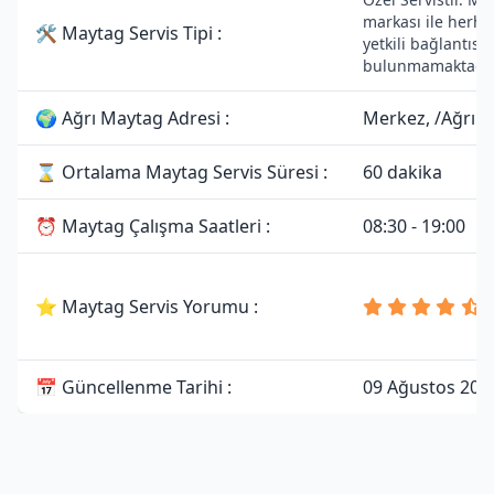
markası ile herha
🛠 Maytag Servis Tipi :
yetkili bağlantısı
bulunmamaktadır
🌍 Ağrı Maytag Adresi :
Merkez, /Ağrı
⌛ Ortalama Maytag Servis Süresi :
60 dakika
⏰ Maytag Çalışma Saatleri :
08:30 - 19:00
⭐ Maytag Servis Yorumu :
📅 Güncellenme Tarihi :
09 Ağustos 202