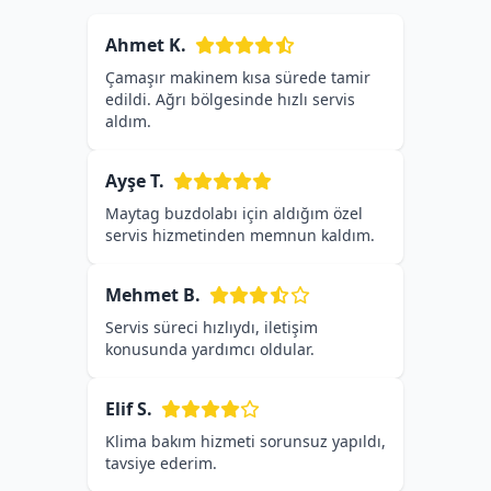
Ahmet K.
Çamaşır makinem kısa sürede tamir
edildi. Ağrı bölgesinde hızlı servis
aldım.
Ayşe T.
Maytag buzdolabı için aldığım özel
servis hizmetinden memnun kaldım.
Mehmet B.
Servis süreci hızlıydı, iletişim
konusunda yardımcı oldular.
Elif S.
Klima bakım hizmeti sorunsuz yapıldı,
tavsiye ederim.