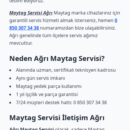
teslim ediyoruz.
Maytag Servisi Ağrı
Maytag marka cihazlarınız için
garantili servis hizmeti almak isterseniz, hemen
0
850 307 34 38
numaramızdan bize ulaşabilirsiniz.
Ağrı genelinde tüm ilçelere servis ağımız
mevcuttur.
Neden Ağrı Maytag Servisi?
Alanında uzman, sertifikalı teknisyen kadrosu
Aynı gün servis imkanı
Maytag yedek parça kullanımı
1 yıl işçilik ve parça garantisi
7/24 müşteri destek hattı: 0 850 307 34 38
Maytag Servisi İletişim Ağrı
Ağrı Maytag Servisi
olarak, sadece Maytag