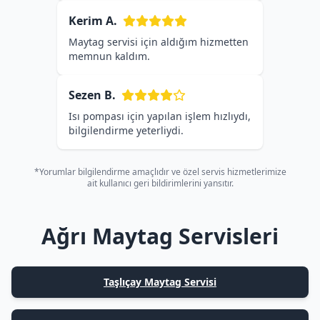
Kerim A.
Maytag servisi için aldığım hizmetten
memnun kaldım.
Sezen B.
Isı pompası için yapılan işlem hızlıydı,
bilgilendirme yeterliydi.
*Yorumlar bilgilendirme amaçlıdır ve özel servis hizmetlerimize
ait kullanıcı geri bildirimlerini yansıtır.
Ağrı Maytag Servisleri
Taşlıçay Maytag Servisi