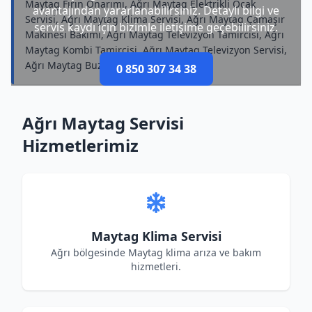
Maytag Fırın Onarımı, Ağrı Maytag Elektrikli Ocak
avantajından yararlanabilirsiniz. Detaylı bilgi ve
Servisi, Ağrı Maytag Klima Servisi, Ağrı Maytag Çamaşır
servis kaydı için bizimle iletişime geçebilirsiniz.
Makinesi Bakımı, Ağrı Maytag Televizyon Tamircisi, Ağrı
Maytag Kombi Tamircisi, Ağrı Maytag Televizyon Servisi,
Ağrı Maytag Buzdolabı Servisi
0 850 307 34 38
Ağrı Maytag Servisi
Hizmetlerimiz
Maytag Klima Servisi
Ağrı bölgesinde Maytag klima arıza ve bakım
hizmetleri.