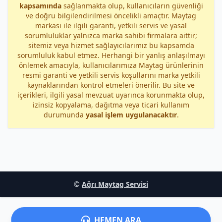
kapsamında
sağlanmakta olup, kullanıcıların güvenliği
ve doğru bilgilendirilmesi öncelikli amaçtır. Maytag
markası ile ilgili garanti, yetkili servis ve yasal
sorumluluklar yalnızca marka sahibi firmalara aittir;
sitemiz veya hizmet sağlayıcılarımız bu kapsamda
sorumluluk kabul etmez. Herhangi bir yanlış anlaşılmayı
önlemek amacıyla, kullanıcılarımıza Maytag ürünlerinin
resmi garanti ve yetkili servis koşullarını marka yetkili
kaynaklarından kontrol etmeleri önerilir. Bu site ve
içerikleri, ilgili yasal mevzuat uyarınca korunmakta olup,
izinsiz kopyalama, dağıtma veya ticari kullanım
durumunda
yasal işlem uygulanacaktır
.
©
Ağrı Maytag Servisi
HEMEN ARA