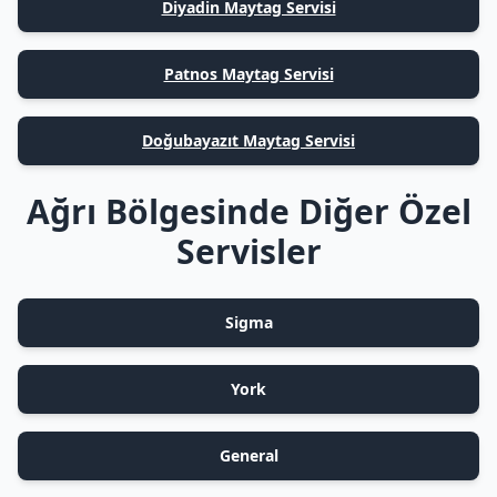
Diyadin Maytag Servisi
Patnos Maytag Servisi
Doğubayazıt Maytag Servisi
Ağrı Bölgesinde Diğer Özel
Servisler
Sigma
York
General