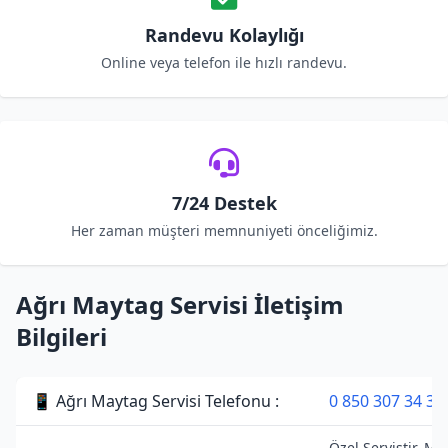
Randevu Kolaylığı
Online veya telefon ile hızlı randevu.
7/24 Destek
Her zaman müşteri memnuniyeti önceliğimiz.
Ağrı Maytag Servisi İletişim
Bilgileri
📱 Ağrı Maytag Servisi Telefonu :
0 850 307 34 38
Özel Servistir. Ma