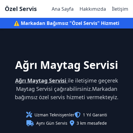
Özel Servis
Ana Sayfa
Hakkımızda
İletişim
⚠️ Markadan Bağımsız "Özel Servis" Hizmeti
Ağrı Maytag Servisi
Ağrı Maytag Servisi
ile iletişime geçerek
Maytag Servisi çağırabilirsiniz.Markadan
bağımsız özel servis hizmeti vermekteyiz.
Uzman Teknisyenler
1 Yıl Garanti
Aynı Gün Servis
3 km mesafede