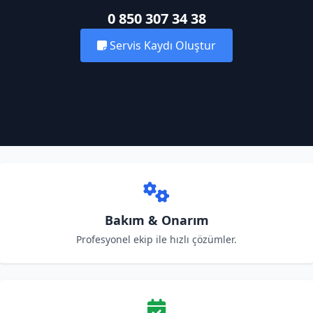
0 850 307 34 38
Servis Kaydı Oluştur
Bakım & Onarım
Profesyonel ekip ile hızlı çözümler.