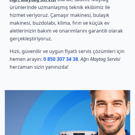
ürünlerinde uzmanlaşmış teknik ekibimiz ile
hizmet veriyoruz. Çamaşır makinesi, bulaşık
makinesi, buzdolabı, klima, fırın ve küçük ev
aletlerinizin bakım ve onarımlarını garantili olarak
gerçekleştiriyoruz.
Hızlı, güvenilir ve uygun fiyatlı servis çözümleri için
hemen arayın:
0 850 307 34 38
.
Ağrı Maytag Servisi
herzaman sizin yanınızda!