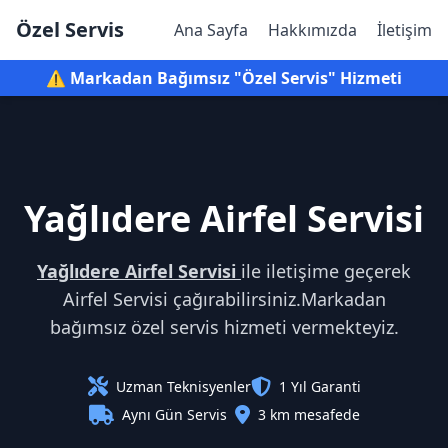
Özel Servis
Ana Sayfa
Hakkımızda
İletişim
⚠️ Markadan Bağımsız "Özel Servis" Hizmeti
Yağlıdere Airfel Servisi
Yağlıdere Airfel Servisi
ile iletişime geçerek
Airfel Servisi çağırabilirsiniz.Markadan
bağımsız özel servis hizmeti vermekteyiz.
Uzman Teknisyenler
1 Yıl Garanti
Aynı Gün Servis
3 km mesafede