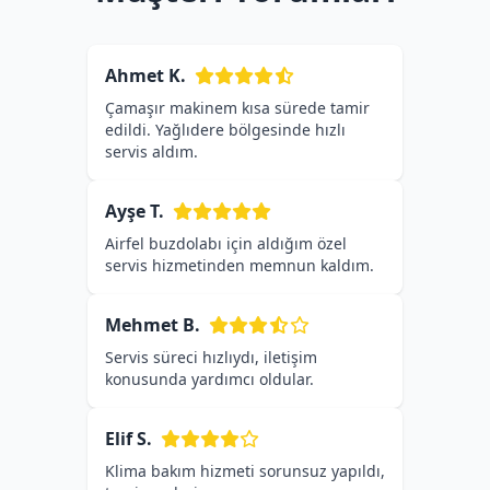
Ahmet K.
Çamaşır makinem kısa sürede tamir
edildi. Yağlıdere bölgesinde hızlı
servis aldım.
Ayşe T.
Airfel buzdolabı için aldığım özel
servis hizmetinden memnun kaldım.
Mehmet B.
Servis süreci hızlıydı, iletişim
konusunda yardımcı oldular.
Elif S.
Klima bakım hizmeti sorunsuz yapıldı,