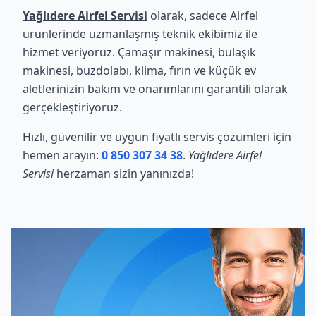
Yağlıdere Airfel Servisi
olarak, sadece Airfel
ürünlerinde uzmanlaşmış teknik ekibimiz ile
hizmet veriyoruz. Çamaşır makinesi, bulaşık
makinesi, buzdolabı, klima, fırın ve küçük ev
aletlerinizin bakım ve onarımlarını garantili olarak
gerçekleştiriyoruz.
Hızlı, güvenilir ve uygun fiyatlı servis çözümleri için
hemen arayın:
0 850 307 34 38
.
Yağlıdere Airfel
Servisi
herzaman sizin yanınızda!