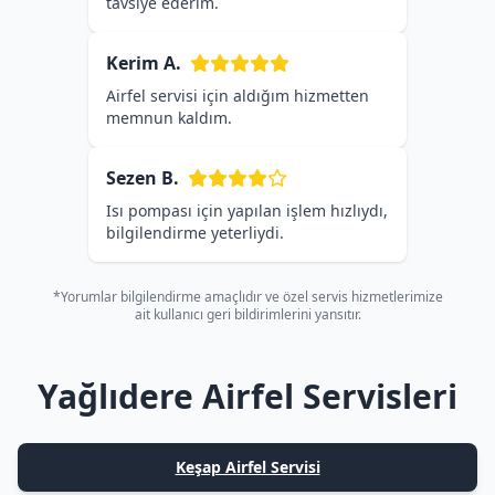
tavsiye ederim.
Kerim A.
Airfel servisi için aldığım hizmetten
memnun kaldım.
Sezen B.
Isı pompası için yapılan işlem hızlıydı,
bilgilendirme yeterliydi.
*Yorumlar bilgilendirme amaçlıdır ve özel servis hizmetlerimize
ait kullanıcı geri bildirimlerini yansıtır.
Yağlıdere Airfel Servisleri
Keşap Airfel Servisi