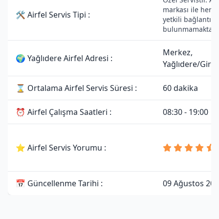
markası ile herha
🛠 Airfel Servis Tipi :
yetkili bağlantısı
bulunmamaktadı
Merkez,
🌍 Yağlıdere Airfel Adresi :
Yağlıdere/Gire
⌛ Ortalama Airfel Servis Süresi :
60 dakika
⏰ Airfel Çalışma Saatleri :
08:30 - 19:00
⭐ Airfel Servis Yorumu :
📅 Güncellenme Tarihi :
09 Ağustos 20