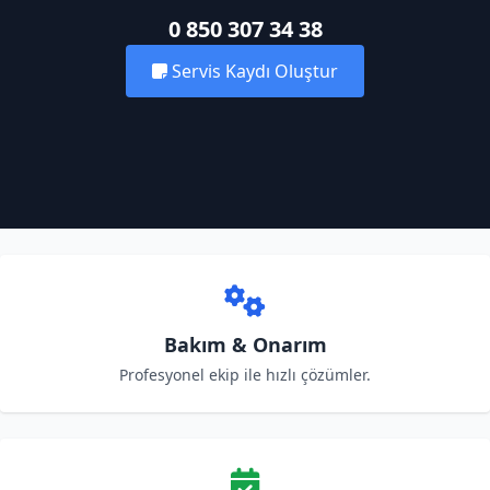
0 850 307 34 38
Servis Kaydı Oluştur
Bakım & Onarım
Profesyonel ekip ile hızlı çözümler.