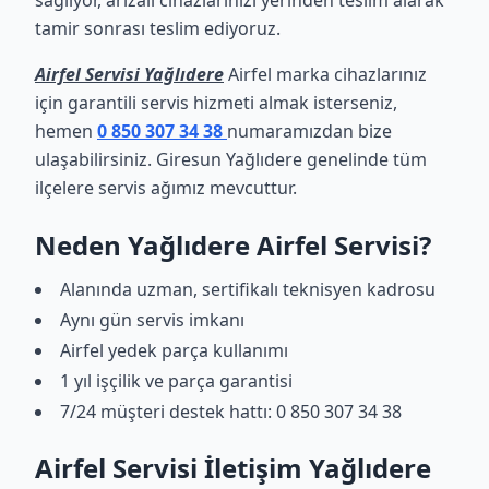
sağlıyor, arızalı cihazlarınızı yerinden teslim alarak
tamir sonrası teslim ediyoruz.
Airfel Servisi Yağlıdere
Airfel marka cihazlarınız
için garantili servis hizmeti almak isterseniz,
hemen
0 850 307 34 38
numaramızdan bize
ulaşabilirsiniz. Giresun Yağlıdere genelinde tüm
ilçelere servis ağımız mevcuttur.
Neden Yağlıdere Airfel Servisi?
Alanında uzman, sertifikalı teknisyen kadrosu
Aynı gün servis imkanı
Airfel yedek parça kullanımı
1 yıl işçilik ve parça garantisi
7/24 müşteri destek hattı: 0 850 307 34 38
Airfel Servisi İletişim Yağlıdere