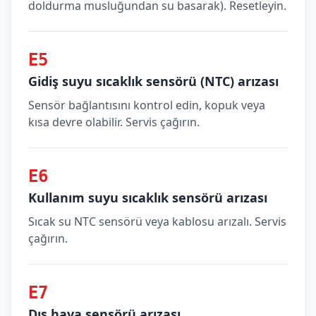
doldurma musluğundan su basarak). Resetleyin.
E5
Gidiş suyu sıcaklık sensörü (NTC) arızası
Sensör bağlantısını kontrol edin, kopuk veya
kısa devre olabilir. Servis çağırın.
E6
Kullanım suyu sıcaklık sensörü arızası
Sıcak su NTC sensörü veya kablosu arızalı. Servis
çağırın.
E7
Dış hava sensörü arızası