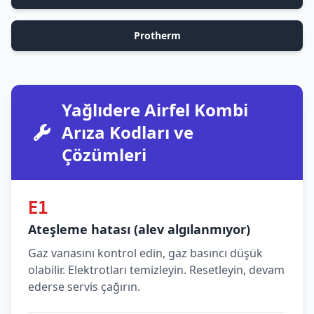
Protherm
Yağlıdere Airfel Kombi
Arıza Kodları ve
Çözümleri
E1
Ateşleme hatası (alev algılanmıyor)
Gaz vanasını kontrol edin, gaz basıncı düşük
olabilir. Elektrotları temizleyin. Resetleyin, devam
ederse servis çağırın.