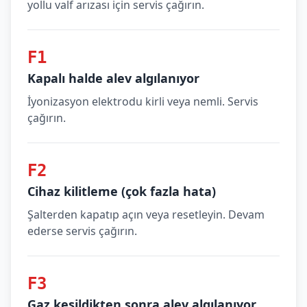
yollu valf arızası için servis çağırın.
F1
Kapalı halde alev algılanıyor
İyonizasyon elektrodu kirli veya nemli. Servis
çağırın.
F2
Cihaz kilitleme (çok fazla hata)
Şalterden kapatıp açın veya resetleyin. Devam
ederse servis çağırın.
F3
Gaz kesildikten sonra alev algılanıyor