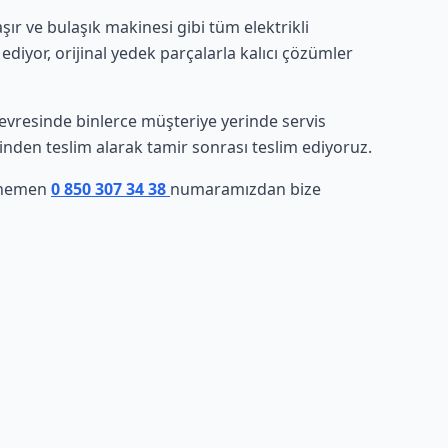
r ve bulaşık makinesi gibi tüm elektrikli
ediyor, orijinal yedek parçalarla kalıcı çözümler
e çevresinde binlerce müşteriye yerinde servis
rinden teslim alarak tamir sonrası teslim ediyoruz.
, hemen
0 850 307 34 38
numaramızdan bize