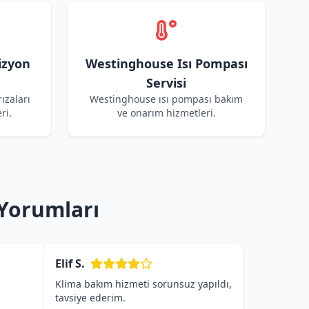
izyon
Westinghouse Isı Pompası
Servisi
ızaları
Westinghouse ısı pompası bakım
ri.
ve onarım hizmetleri.
 Yorumları
Elif S.
Klima bakım hizmeti sorunsuz yapıldı,
tavsiye ederim.