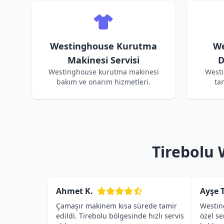
Westinghouse Kurutma
We
Makinesi Servisi
D
Westinghouse kurutma makinesi
Westi
bakım ve onarım hizmetleri.
ta
Tirebolu 
Ahmet K.
Ayşe T
Çamaşır makinem kısa sürede tamir
Westin
edildi. Tirebolu bölgesinde hızlı servis
özel s