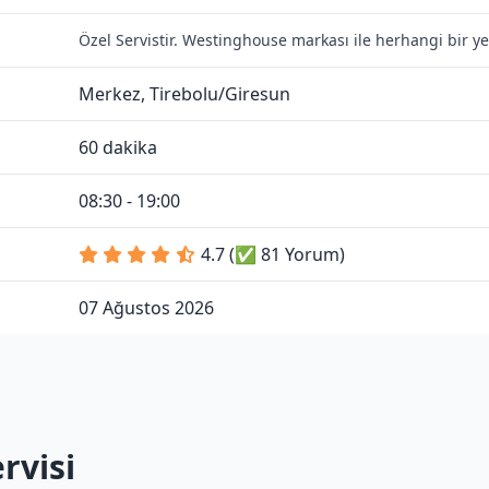
Özel Servistir. Westinghouse markası ile herhangi bir y
Merkez, Tirebolu/Giresun
60 dakika
08:30 - 19:00
4.7 (✅ 81 Yorum)
07 Ağustos 2026
rvisi