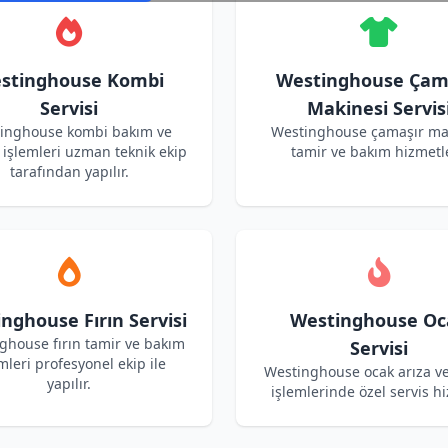
stinghouse Kombi
Westinghouse Çam
Servisi
Makinesi Servis
inghouse kombi bakım ve
Westinghouse çamaşır ma
işlemleri uzman teknik ekip
tamir ve bakım hizmetle
tarafından yapılır.
nghouse Fırın Servisi
Westinghouse Oc
ghouse fırın tamir ve bakım
Servisi
mleri profesyonel ekip ile
Westinghouse ocak arıza v
yapılır.
işlemlerinde özel servis hi