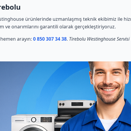
rebolu
tinghouse ürünlerinde uzmanlaşmış teknik ekibimiz ile hiz
ım ve onarımlarını garantili olarak gerçekleştiriyoruz.
in hemen arayın:
0 850 307 34 38
.
Tirebolu Westinghouse Servisi