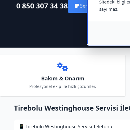
Sitedeki bilgile
0 850 307 34 38
Servis Kaydı Oluştur
sayılmaz.
Bakım & Onarım
Profesyonel ekip ile hızlı çözümler.
Tirebolu Westinghouse Servisi İlet
📱 Tirebolu Westinghouse Servisi Telefonu :