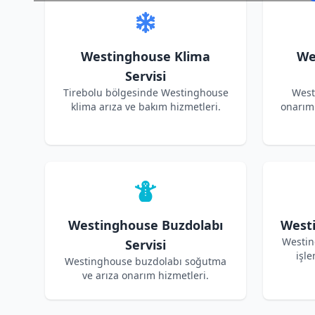
Westinghouse Klima
We
Servisi
Tirebolu bölgesinde Westinghouse
West
klima arıza ve bakım hizmetleri.
onarım 
Westinghouse Buzdolabı
Westi
Westin
Servisi
işle
Westinghouse buzdolabı soğutma
ve arıza onarım hizmetleri.