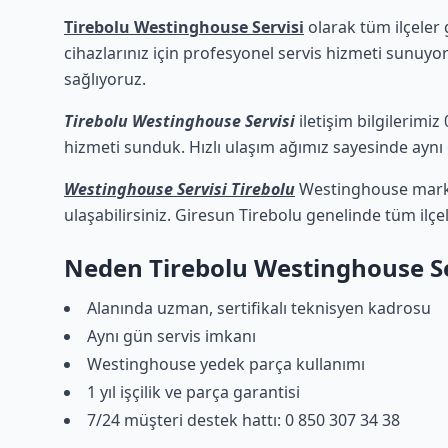
Tirebolu Westinghouse Servisi
olarak tüm ilçeler 
cihazlarınız için profesyonel servis hizmeti sunuyor
sağlıyoruz.
Tirebolu Westinghouse Servisi
iletişim bilgilerimiz
hizmeti sunduk. Hızlı ulaşım ağımız sayesinde aynı g
Westinghouse Servisi Tirebolu
Westinghouse marka 
ulaşabilirsiniz. Giresun Tirebolu genelinde tüm ilçe
Neden Tirebolu Westinghouse Se
Alanında uzman, sertifikalı teknisyen kadrosu
Aynı gün servis imkanı
Westinghouse yedek parça kullanımı
1 yıl işçilik ve parça garantisi
7/24 müşteri destek hattı: 0 850 307 34 38