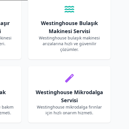
aşır
Westinghouse Bulaşık
i
Makinesi Servisi
kinesi
Westinghouse bulaşık makinesi
ri.
arızalarına hızlı ve güvenilir
çözümler.
ak
Westinghouse Mikrodalga
Servisi
e bakım
Westinghouse mikrodalga fırınlar
zmeti.
için hızlı onarım hizmeti.