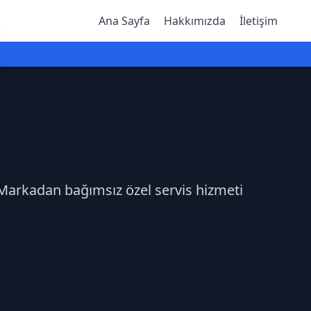
Ana Sayfa
Hakkımızda
İletişim
z.Markadan bağımsız özel servis hizmeti