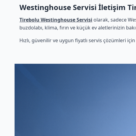
Westinghouse Servisi İletişim Ti
Tirebolu Westinghouse Servisi
olarak, sadece Wes
buzdolabı, klima, fırın ve küçük ev aletlerinizin bak
Hızlı, güvenilir ve uygun fiyatlı servis çözümleri iç