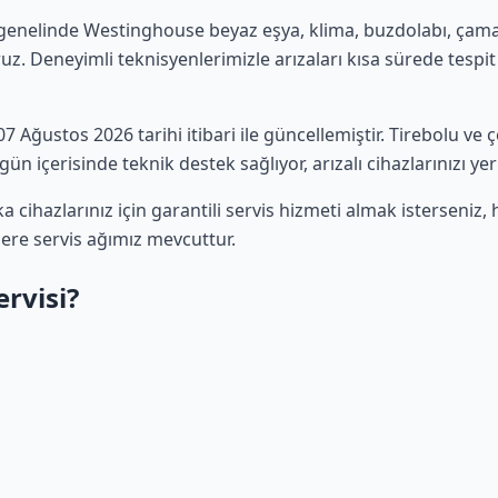
genelinde Westinghouse beyaz eşya, klima, buzdolabı, çamaşı
uz. Deneyimli teknisyenlerimizle arızaları kısa sürede tespit 
 07 Ağustos 2026 tarihi itibari ile güncellemiştir. Tirebolu v
ün içerisinde teknik destek sağlıyor, arızalı cihazlarınızı ye
cihazlarınız için garantili servis hizmeti almak isterseniz
lere servis ağımız mevcuttur.
rvisi?