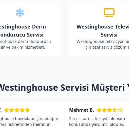
stinghouse Derin
Westinghouse Telev
ondurucu Servisi
Servisi
nghouse derin dondurucu
Westinghouse televizyon ar
mir ve bakım hizmetleri.
için özel servis çözümle
Westinghouse Servisi Müşteri
.
Mehmet B.
ghouse buzdolabı için aldığım
Servis süreci hızlıydı, iletişim
ervis hizmetinden memnun
konusunda yardımcı oldular.