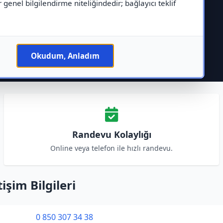
r genel bilgilendirme niteliğindedir; bağlayıcı teklif
Okudum, Anladım
Randevu Kolaylığı
Online veya telefon ile hızlı randevu.
işim Bilgileri
0 850 307 34 38