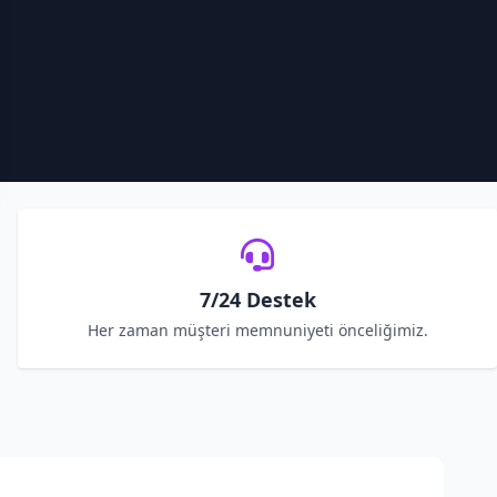
7/24 Destek
Her zaman müşteri memnuniyeti önceliğimiz.