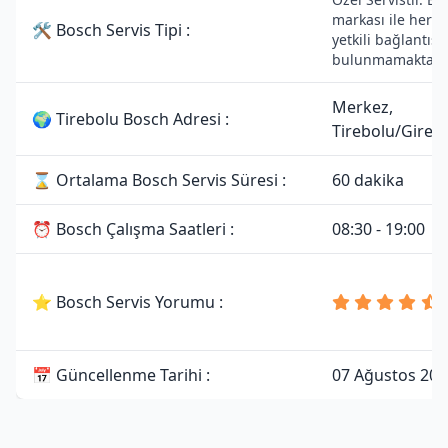
markası ile herha
🛠 Bosch Servis Tipi :
yetkili bağlantısı
bulunmamaktadır
Merkez,
🌍 Tirebolu Bosch Adresi :
Tirebolu/Gires
⌛ Ortalama Bosch Servis Süresi :
60 dakika
⏰ Bosch Çalışma Saatleri :
08:30 - 19:00
⭐ Bosch Servis Yorumu :
📅 Güncellenme Tarihi :
07 Ağustos 202