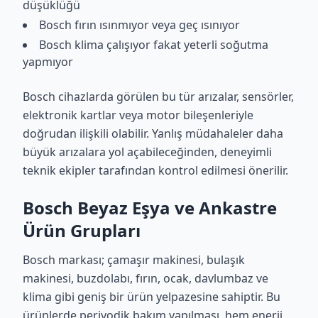
düşüklüğü
Bosch fırın ısınmıyor veya geç ısınıyor
Bosch klima çalışıyor fakat yeterli soğutma
yapmıyor
Bosch cihazlarda görülen bu tür arızalar, sensörler,
elektronik kartlar veya motor bileşenleriyle
doğrudan ilişkili olabilir. Yanlış müdahaleler daha
büyük arızalara yol açabileceğinden, deneyimli
teknik ekipler tarafından kontrol edilmesi önerilir.
Bosch Beyaz Eşya ve Ankastre
Ürün Grupları
Bosch markası; çamaşır makinesi, bulaşık
makinesi, buzdolabı, fırın, ocak, davlumbaz ve
klima gibi geniş bir ürün yelpazesine sahiptir. Bu
ürünlerde periyodik bakım yapılması, hem enerji