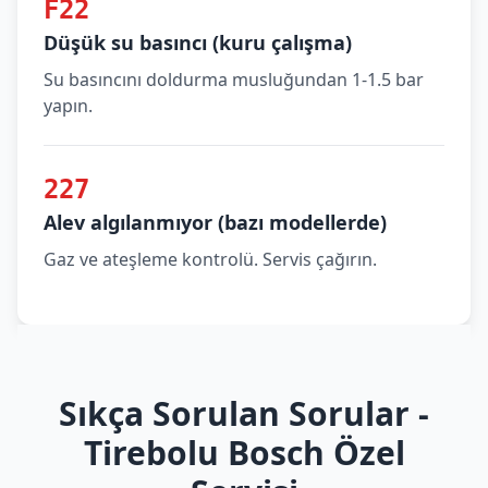
F22
Düşük su basıncı (kuru çalışma)
Su basıncını doldurma musluğundan 1-1.5 bar
yapın.
227
Alev algılanmıyor (bazı modellerde)
Gaz ve ateşleme kontrolü. Servis çağırın.
Sıkça Sorulan Sorular -
Tirebolu Bosch Özel