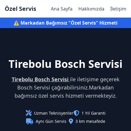
Özel Servis
Ana Sayfa
Hakkımızda
İletişim
⚠️ Markadan Bağımsız "Özel Servis" Hizmeti
Tirebolu Bosch Servisi
Tirebolu Bosch Servisi
ile iletişime geçerek
Bosch Servisi çağırabilirsiniz.Markadan
bağımsız özel servis hizmeti vermekteyiz.
Uzman Teknisyenler
1 Yıl Garanti
Aynı Gün Servis
3 km mesafede