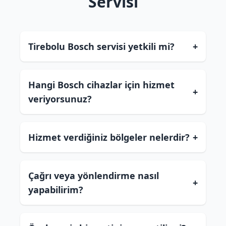
Servisi
Tirebolu Bosch servisi yetkili mi?
+
Hangi Bosch cihazlar için hizmet
+
veriyorsunuz?
Hizmet verdiğiniz bölgeler nelerdir?
+
Çağrı veya yönlendirme nasıl
+
yapabilirim?