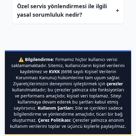
Özel servis yönlendirmesi ile ilgili
+
yasal sorumluluk nedir?
⚠️
Bilgilendirme:
Firmamız hiçbir kullanıcı verisi
saklamamaktadır. Sitemiz, kullanıcıların kişisel verilerini
kaydetmez ve
KVKK
(6698 sayılı Kişisel Verilerin
Korunması Kanunu) hükümlerine tam uyum sağlar.
Ziyaretçilerimizin deneyimini iyileştirmek için
çerezler
kullanılmaktadır; bu çerezler yalnızca site fonksiyonları
ve performans amaçlıdır, kişisel veri toplamaz. Siteyi
kullanmaya devam ederek bu şartları kabul etmiş
sayılırsınız.
Kullanım Şartları:
Site ve içerikleri sadece
bilgilendirme ve yönlendirme amaçlıdır, ticari bir bağ
oluşturmaz.
Çerez Politikası:
Çerezler yalnızca anonim
kullanım verilerini toplar ve üçüncü kişilerle paylaşılmaz.