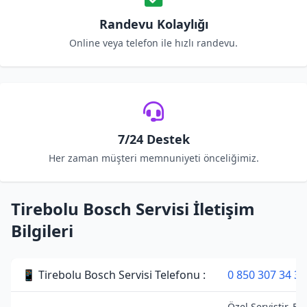
Randevu Kolaylığı
Online veya telefon ile hızlı randevu.
7/24 Destek
Her zaman müşteri memnuniyeti önceliğimiz.
Tirebolu Bosch Servisi İletişim
Bilgileri
📱 Tirebolu Bosch Servisi Telefonu :
0 850 307 34 38
Özel Servistir. Bo