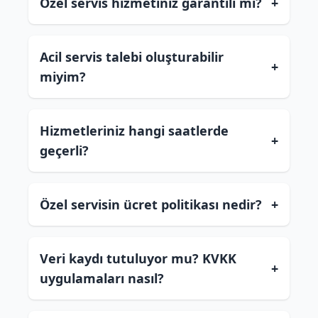
Özel servis hizmetiniz garantili mi?
+
Acil servis talebi oluşturabilir
+
miyim?
Hizmetleriniz hangi saatlerde
+
geçerli?
Özel servisin ücret politikası nedir?
+
Veri kaydı tutuluyor mu? KVKK
+
uygulamaları nasıl?