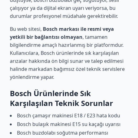
düştüyse; Bosch buzdolabı geç soğutuyor, sesli
çalışıyor ya da dijital ekran uyarı veriyorsa, bu
durumlar profesyonel müdahale gerektirebilir.
Bu web sitesi,
Bosch markası ile resmi veya
yetkili bir bağlantısı olmayan
, tamamen
bilgilendirme amaçlı hazırlanmış bir platformdur.
Kullanıcılara, Bosch ürünlerinde sık karşılaşılan
arızalar hakkında ön bilgi sunar ve talep edilmesi
halinde markadan bağımsız özel teknik servislere
yönlendirme yapar.
Bosch Ürünlerinde Sık
Karşılaşılan Teknik Sorunlar
Bosch çamaşır makinesi E18 / E23 hata kodu
Bosch bulaşık makinesi E15 su kaçağı uyarısı
Bosch buzdolabı soğutma performansı