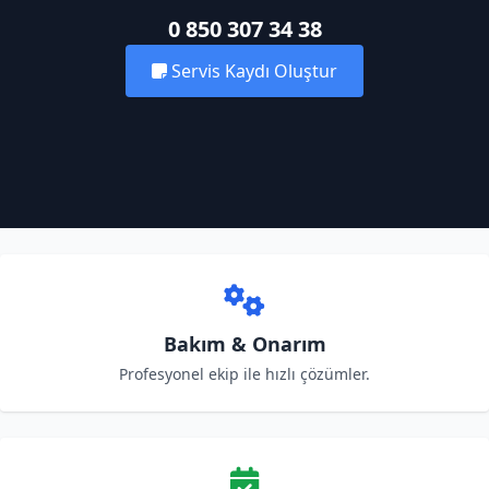
0 850 307 34 38
Servis Kaydı Oluştur
Bakım & Onarım
Profesyonel ekip ile hızlı çözümler.