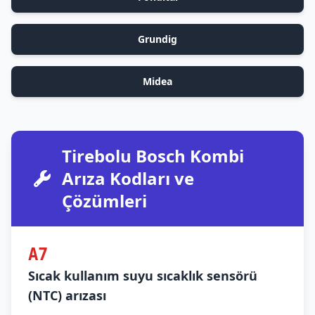
Grundig
Midea
Tirebolu Bosch Kombi
Arıza Kodları ve
Çözümleri
A7
Sıcak kullanım suyu sıcaklık sensörü
(NTC) arızası