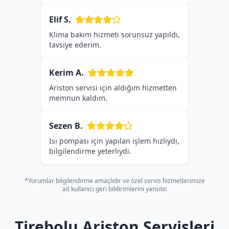
Elif S.
Klima bakım hizmeti sorunsuz yapıldı,
tavsiye ederim.
Kerim A.
Ariston servisi için aldığım hizmetten
memnun kaldım.
Sezen B.
Isı pompası için yapılan işlem hızlıydı,
bilgilendirme yeterliydi.
*Yorumlar bilgilendirme amaçlıdır ve özel servis hizmetlerimize
ait kullanıcı geri bildirimlerini yansıtır.
Tirebolu Ariston Servisleri