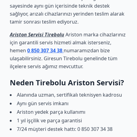
sayesinde aynı gün içerisinde teknik destek
sağlıyor, arızalı cihazlarınızı yerinden teslim alarak
tamir sonrası teslim ediyoruz.
Ariston Servisi Tirebolu
Ariston marka cihazlarınız
için garantili servis hizmeti almak isterseniz,
hemen
0 850 307 34 38
numaramızdan bize
ulaşabilirsiniz. Giresun Tirebolu genelinde tüm
ilçelere servis ağımız mevcuttur.
Neden Tirebolu Ariston Servisi?
Alanında uzman, sertifikalı teknisyen kadrosu
Aynı gün servis imkanı
Ariston yedek parça kullanımı
1 yıl işçilik ve parça garantisi
7/24 müşteri destek hattı: 0 850 307 34 38