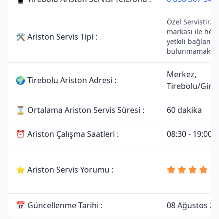
Özel Servistir. A
markası ile her
🛠 Ariston Servis Tipi :
yetkili bağlantıs
bulunmamaktad
Merkez,
🌍 Tirebolu Ariston Adresi :
Tirebolu/Gire
⌛ Ortalama Ariston Servis Süresi :
60 dakika
⏰ Ariston Çalışma Saatleri :
08:30 - 19:00
⭐ Ariston Servis Yorumu :
📅 Güncellenme Tarihi :
08 Ağustos 2