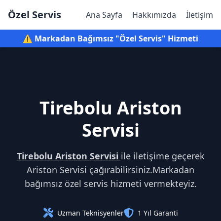
Özel Servis
Ana Sayfa
Hakkımızda
İletişim
⚠️ Markadan Bağımsız "Özel Servis" Hizmeti
Tirebolu Ariston
Servisi
Tirebolu Ariston Servisi
ile iletişime geçerek
Ariston Servisi çağırabilirsiniz.Markadan
bağımsız özel servis hizmeti vermekteyiz.
Uzman Teknisyenler
1 Yıl Garanti