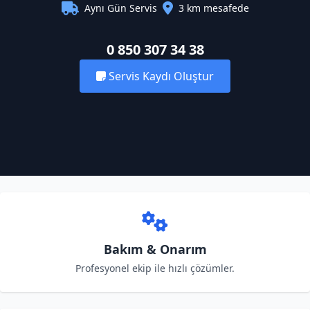
Aynı Gün Servis
3 km mesafede
0 850 307 34 38
Servis Kaydı Oluştur
Bakım & Onarım
Profesyonel ekip ile hızlı çözümler.