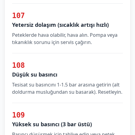
107
Yetersiz dolaşım (sıcaklık artışı hızlı)
Peteklerde hava olabilir, hava alın. Pompa veya
tıkanıklık sorunu için servis çağırın.
108
Düşük su basıncı
Tesisat su basıncını 1-1.5 bar arasına getirin (alt
doldurma musluğundan su basarak). Resetleyin.
109
Yüksek su basıncı (3 bar üstü)
Basıncı düşürmek için tahliye edin veya petek