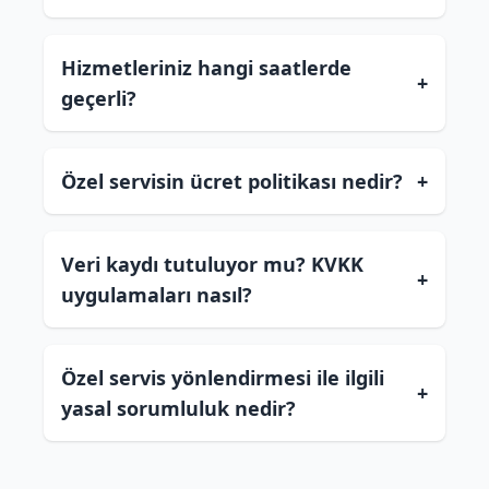
Hizmetleriniz hangi saatlerde
+
geçerli?
Özel servisin ücret politikası nedir?
+
Veri kaydı tutuluyor mu? KVKK
+
uygulamaları nasıl?
Özel servis yönlendirmesi ile ilgili
+
yasal sorumluluk nedir?