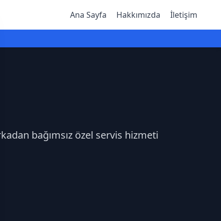
Ana Sayfa
Hakkımızda
İletişim
arkadan bağımsız özel servis hizmeti