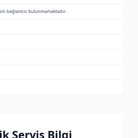
kili bağlantısı bulunmamaktadır.
k Servis Bilgi