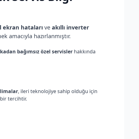
al ekran hataları
ve
akıllı inverter
ek amacıyla hazırlanmıştır.
kadan bağımsız özel servisler
hakkında
klimalar
, ileri teknolojiye sahip olduğu için
bir tercihtir.