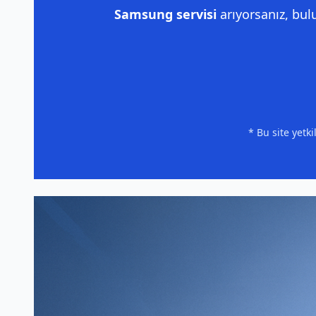
Samsung servisi
arıyorsanız, bu
* Bu site yetk