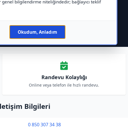
r genel bilgilendirme niteliğindedir; bağlayıcı teklif
Okudum, Anladım
Randevu Kolaylığı
Online veya telefon ile hızlı randevu.
tişim Bilgileri
0 850 307 34 38