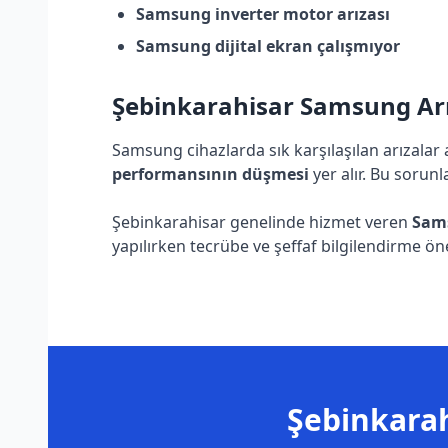
Samsung inverter motor arızası
Samsung dijital ekran çalışmıyor
Şebinkarahisar Samsung Arız
Samsung cihazlarda sık karşılaşılan arızalar
performansının düşmesi
yer alır. Bu sorunl
Şebinkarahisar genelinde hizmet veren
Sams
yapılırken tecrübe ve şeffaf bilgilendirme öne
Şebinkarah