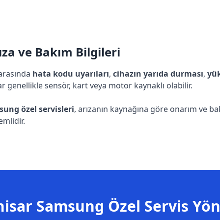
a ve Bakım Bilgileri
 arasında
hata kodu uyarıları
,
cihazın yarıda durması
,
yük
ar genellikle sensör, kart veya motor kaynaklı olabilir.
ung özel servisleri
, arızanın kaynağına göre onarım ve bak
mlidir.
isar Samsung Özel Servis Yö