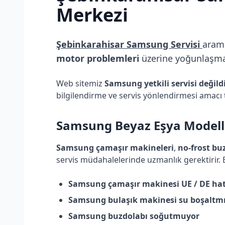
Merkezi
Şebinkarahisar Samsung Servisi
arama
motor problemleri
üzerine yoğunlaşmakt
Web sitemiz
Samsung yetkili servisi değild
bilgilendirme ve servis yönlendirmesi amacı 
Samsung
Beyaz Eşya Modelle
Samsung çamaşır makineleri
,
no-frost bu
servis müdahalelerinde uzmanlık gerektirir.
Samsung çamaşır makinesi UE / DE hat
Samsung bulaşık makinesi su boşaltm
Samsung buzdolabı soğutmuyor