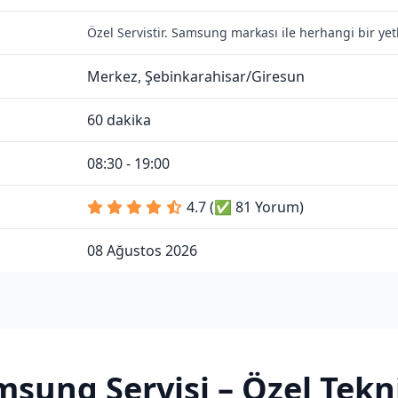
Özel Servistir. Samsung markası ile herhangi bir yet
Merkez, Şebinkarahisar/Giresun
60 dakika
08:30 - 19:00
4.7 (✅ 81 Yorum)
08 Ağustos 2026
msung Servisi
– Özel Tekni