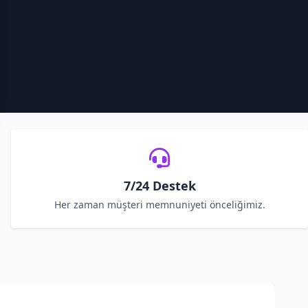
7/24 Destek
Her zaman müşteri memnuniyeti önceliğimiz.