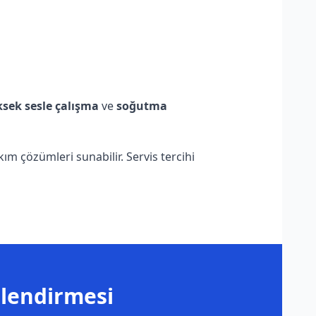
sek sesle çalışma
ve
soğutma
ım çözümleri sunabilir. Servis tercihi
nlendirmesi