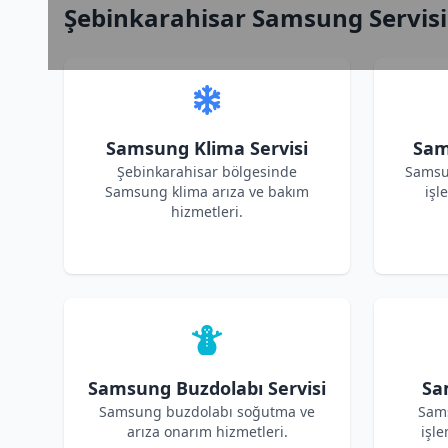
Şebinkarahisar Samsung Servisi
Samsung Klima Servisi
Sam
Şebinkarahisar bölgesinde
Samsu
Samsung klima arıza ve bakım
işl
hizmetleri.
Samsung Buzdolabı Servisi
Sa
Samsung buzdolabı soğutma ve
Sams
arıza onarım hizmetleri.
işle