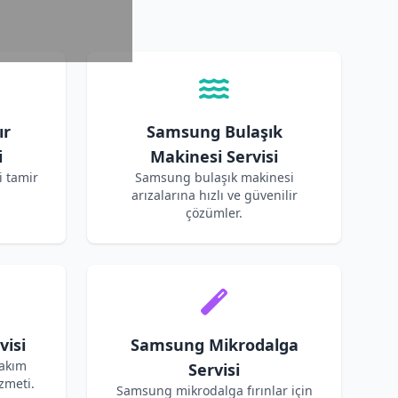
ır
Samsung Bulaşık
i
Makinesi Servisi
 tamir
Samsung bulaşık makinesi
arızalarına hızlı ve güvenilir
çözümler.
isi
Samsung Mikrodalga
bakım
Servisi
zmeti.
Samsung mikrodalga fırınlar için