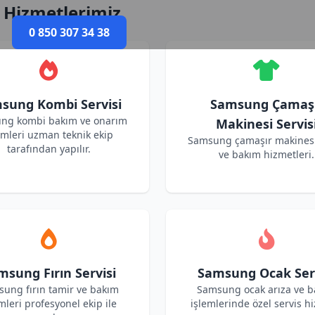
 Hizmetlerimiz
0 850 307 34 38
sung Kombi Servisi
Samsung Çamaş
ng kombi bakım ve onarım
Makinesi Servis
emleri uzman teknik ekip
Samsung çamaşır makinesi
tarafından yapılır.
ve bakım hizmetleri.
msung Fırın Servisi
Samsung Ocak Serv
ung fırın tamir ve bakım
Samsung ocak arıza ve 
mleri profesyonel ekip ile
işlemlerinde özel servis hi