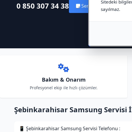
Sitedeki bilgile
0 850 307 34 38
Servis Kaydı Oluştur
sayılmaz.
Bakım & Onarım
Profesyonel ekip ile hızlı çözümler.
Şebinkarahisar Samsung Servisi İle
📱 Şebinkarahisar Samsung Servisi Telefonu :