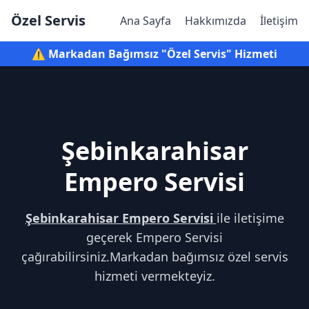
Özel Servis
Ana Sayfa
Hakkımızda
İletişim
⚠️ Markadan Bağımsız "Özel Servis" Hizmeti
Şebinkarahisar
Empero Servisi
Şebinkarahisar Empero Servisi
ile iletişime
geçerek Empero Servisi
çağırabilirsiniz.Markadan bağımsız özel servis
hizmeti vermekteyiz.