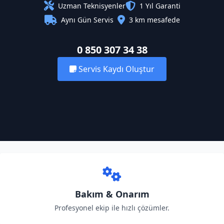
Uzman Teknisyenler
1 Yıl Garanti
Aynı Gün Servis
3 km mesafede
0 850 307 34 38
Servis Kaydı Oluştur
Bakım & Onarım
Profesyonel ekip ile hızlı çözümler.