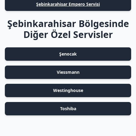
Şebinkarahisar Empero Servisi
Şebinkarahisar Bölgesinde
Diğer Özel Servisler
Şenocak
Viessmann
Westinghouse
Toshiba