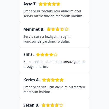
Ayşe T.
Empero buzdolabı için aldığım özel
servis hizmetinden memnun kaldım.
Mehmet B.
Servis süreci hızlıydı, iletişim
konusunda yardımcı oldular.
Elif S.
Klima bakım hizmeti sorunsuz yapıldı,
tavsiye ederim.
Kerim A.
Empero servisi için aldığım hizmetten
memnun kaldım.
Sezen B.