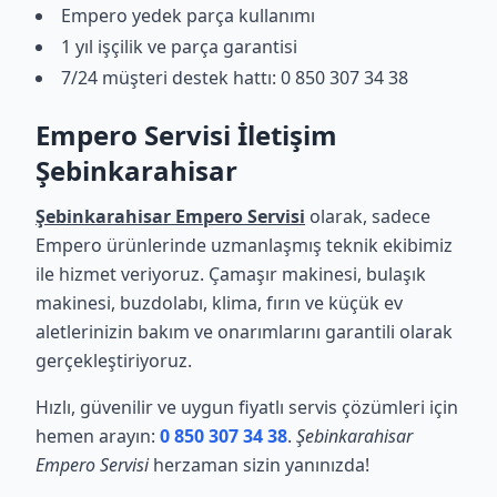
Empero yedek parça kullanımı
1 yıl işçilik ve parça garantisi
7/24 müşteri destek hattı: 0 850 307 34 38
Empero Servisi İletişim
Şebinkarahisar
Şebinkarahisar Empero Servisi
olarak, sadece
Empero ürünlerinde uzmanlaşmış teknik ekibimiz
ile hizmet veriyoruz. Çamaşır makinesi, bulaşık
makinesi, buzdolabı, klima, fırın ve küçük ev
aletlerinizin bakım ve onarımlarını garantili olarak
gerçekleştiriyoruz.
Hızlı, güvenilir ve uygun fiyatlı servis çözümleri için
hemen arayın:
0 850 307 34 38
.
Şebinkarahisar
Empero Servisi
herzaman sizin yanınızda!