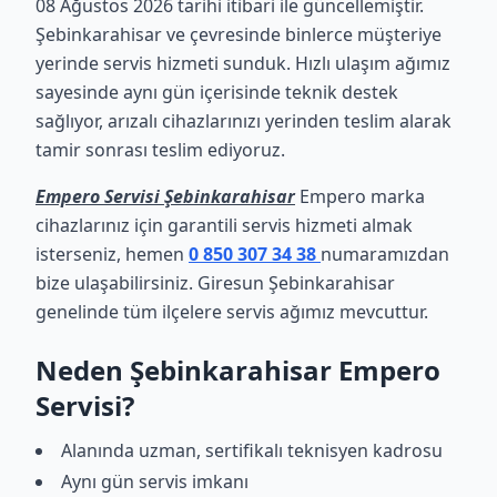
08 Ağustos 2026 tarihi itibari ile güncellemiştir.
Şebinkarahisar ve çevresinde binlerce müşteriye
yerinde servis hizmeti sunduk. Hızlı ulaşım ağımız
sayesinde aynı gün içerisinde teknik destek
sağlıyor, arızalı cihazlarınızı yerinden teslim alarak
tamir sonrası teslim ediyoruz.
Empero Servisi Şebinkarahisar
Empero marka
cihazlarınız için garantili servis hizmeti almak
isterseniz, hemen
0 850 307 34 38
numaramızdan
bize ulaşabilirsiniz. Giresun Şebinkarahisar
genelinde tüm ilçelere servis ağımız mevcuttur.
Neden Şebinkarahisar Empero
Servisi?
Alanında uzman, sertifikalı teknisyen kadrosu
Aynı gün servis imkanı