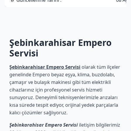
📅 Güncellenme Tarihi :
08 Ağu
Şebinkarahisar Empero
Servisi
Şebinkarahisar Empero Servisi
olarak tüm ilçeler
genelinde Empero beyaz eşya, klima, buzdolabı,
çamaşır ve bulaşık makinesi gibi tüm elektrikli
cihazlarınız için profesyonel servis hizmeti
sunuyoruz. Deneyimli teknisyenlerimizle arızaları
kısa sürede tespit ediyor, orijinal yedek parçalarla
kalıcı çözümler sağlıyoruz.
Şebinkarahisar Empero Servisi
iletişim bilgilerimiz