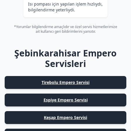
Isı pompası için yapılan işlem hızlıydı,
bilgilendirme yeterliydi.
*Yorumlar bilgilendirme amaçlıdır ve özel servis hizmetlerimize
ait kullanıcı geri bildirimlerini yansıtır.
Şebinkarahisar Empero
Servisleri
Tirebolu Empero Servisi
Espiye Empero Servisi
Keşap Empero Servisi