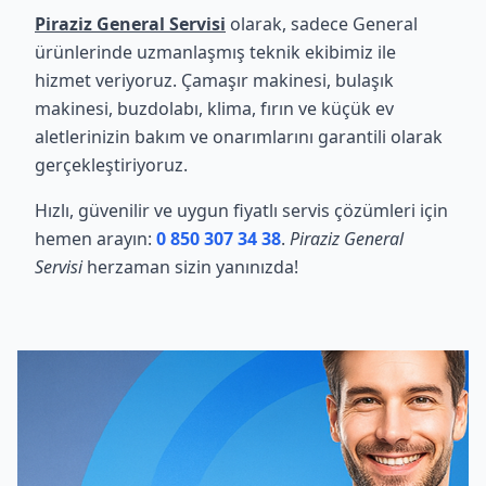
Piraziz General Servisi
olarak, sadece General
ürünlerinde uzmanlaşmış teknik ekibimiz ile
hizmet veriyoruz. Çamaşır makinesi, bulaşık
makinesi, buzdolabı, klima, fırın ve küçük ev
aletlerinizin bakım ve onarımlarını garantili olarak
gerçekleştiriyoruz.
Hızlı, güvenilir ve uygun fiyatlı servis çözümleri için
hemen arayın:
0 850 307 34 38
.
Piraziz General
Servisi
herzaman sizin yanınızda!