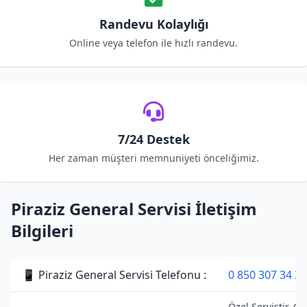
Randevu Kolaylığı
Online veya telefon ile hızlı randevu.
7/24 Destek
Her zaman müşteri memnuniyeti önceliğimiz.
Piraziz General Servisi İletişim
Bilgileri
📱 Piraziz General Servisi Telefonu :
0 850 307 34 38
Özel Servistir. G