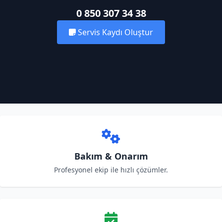
0 850 307 34 38
Servis Kaydı Oluştur
Bakım & Onarım
Profesyonel ekip ile hızlı çözümler.