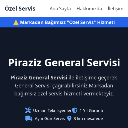
Özel Servis
Ana Sayfa
Hakkımızda
İletişim
⚠️ Markadan Bağımsız "Özel Servis" Hizmeti
Piraziz General Servisi
Piraziz General Servisi
ile iletişime geçerek
General Servisi çağırabilirsiniz.Markadan
bağımsız özel servis hizmeti vermekteyiz.
Uzman Teknisyenler
1 Yıl Garanti
Aynı Gün Servis
3 km mesafede