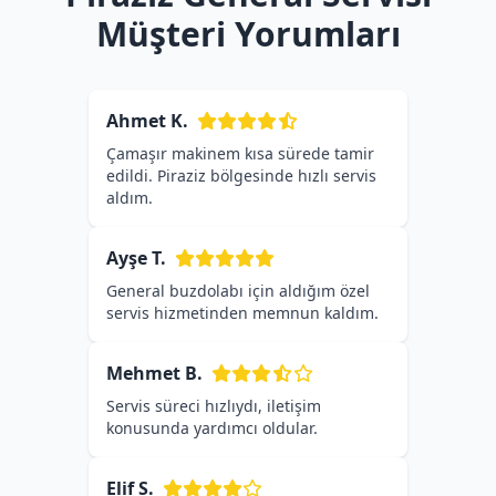
Müşteri Yorumları
Ahmet K.
Çamaşır makinem kısa sürede tamir
edildi. Piraziz bölgesinde hızlı servis
aldım.
Ayşe T.
General buzdolabı için aldığım özel
servis hizmetinden memnun kaldım.
Mehmet B.
Servis süreci hızlıydı, iletişim
konusunda yardımcı oldular.
Elif S.