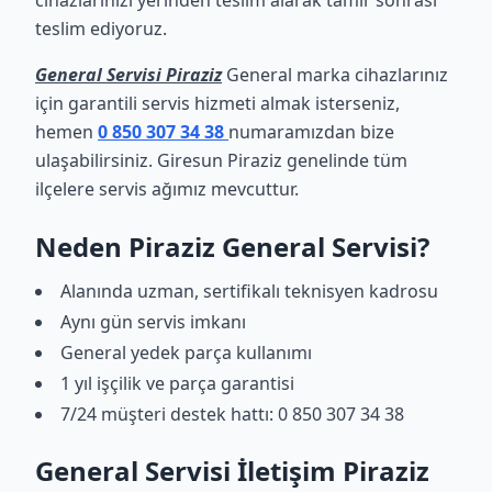
cihazlarınızı yerinden teslim alarak tamir sonrası
teslim ediyoruz.
General Servisi Piraziz
General marka cihazlarınız
için garantili servis hizmeti almak isterseniz,
hemen
0 850 307 34 38
numaramızdan bize
ulaşabilirsiniz. Giresun Piraziz genelinde tüm
ilçelere servis ağımız mevcuttur.
Neden Piraziz General Servisi?
Alanında uzman, sertifikalı teknisyen kadrosu
Aynı gün servis imkanı
General yedek parça kullanımı
1 yıl işçilik ve parça garantisi
7/24 müşteri destek hattı: 0 850 307 34 38
General Servisi İletişim Piraziz