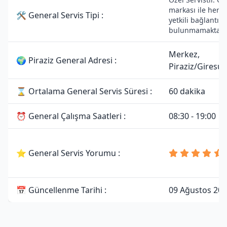
markası ile herha
🛠 General Servis Tipi :
yetkili bağlantısı
bulunmamaktadı
Merkez,
🌍 Piraziz General Adresi :
Piraziz/Giresu
⌛ Ortalama General Servis Süresi :
60 dakika
⏰ General Çalışma Saatleri :
08:30 - 19:00
⭐ General Servis Yorumu :
📅 Güncellenme Tarihi :
09 Ağustos 20