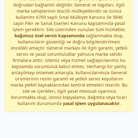
doğrudan bağlantılı değildir. General ve logoları, ilgili
marka sahiplerinin tescilli mülkiyetleridir ve izinsiz
kullanımı 6769 sayılı Sınai Mülkiyet Kanunu ile 5846
sayılı Fikir ve Sanat Eserleri Kanunu kapsamında yasal
işlem gerektirir. Site üzerinden sunulan tüm hizmetler,
bağımsız özel servis kapsamında
sağlanmakta olup,
kullanıcıların güvenliği ve doğru bilgilendirilmesi
öncelikli amaçtır. General markası ile ilgili garanti, yetkili
servis ve yasal sorumluluklar yalnızca marka sahibi
firmalara aittir; sitemiz veya hizmet sağlayıcılarımız bu
kapsamda sorumluluk kabul etmez. Herhangi bir yanlış
anlaşılmayı önlemek amacıyla, kullanıcılarımıza General
ürünlerinin resmi garanti ve yetkili servis koşullarını
marka yetkili kaynaklarından kontrol etmeleri önerilir. Bu
site ve içerikleri, ilgili yasal mevzuat uyarınca
korunmakta olup, izinsiz kopyalama, dağıtma veya ticari
kullanım durumunda
yasal işlem uygulanacaktır
.