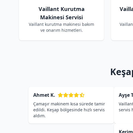
Vaillant Kurutma
Vail
Makinesi Servisi
Vaillant kurutma makinesi bakım
Vailla
ve onarım hizmetleri.
Keşap
Ahmet K.
Ayşe T
Çamaşır makinem kısa sürede tamir
Vaillan
edildi. Keşap bölgesinde hızlı servis
servis
aldım.
Kerim