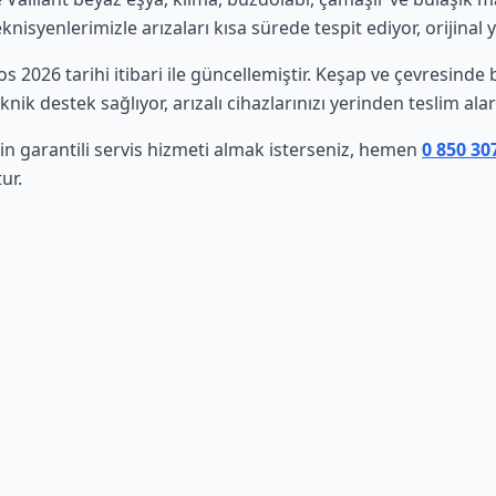
isyenlerimizle arızaları kısa sürede tespit ediyor, orijinal 
tos 2026 tarihi itibari ile güncellemiştir. Keşap ve çevresind
nik destek sağlıyor, arızalı cihazlarınızı yerinden teslim al
çin garantili servis hizmeti almak isterseniz, hemen
0 850 30
ur.