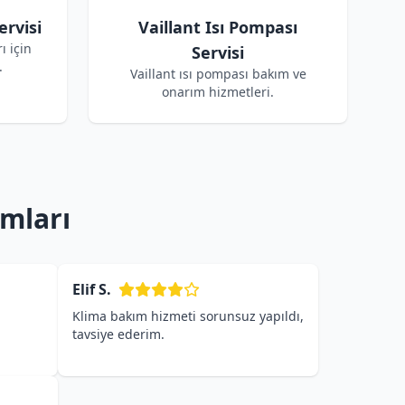
ervisi
Vaillant Isı Pompası
ı için
Servisi
.
Vaillant ısı pompası bakım ve
onarım hizmetleri.
umları
Elif S.
Klima bakım hizmeti sorunsuz yapıldı,
tavsiye ederim.