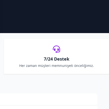
7/24 Destek
Her zaman müşteri memnuniyeti önceliğimiz.