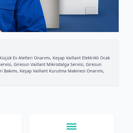
üçük Ev Aletleri Onarımı, Keşap Vaillant Elektrikli Ocak
Servisi, Giresun Vaillant Mikrodalga Servisi, Giresun
leri Bakımı, Keşap Vaillant Kurutma Makinesi Onarımı,