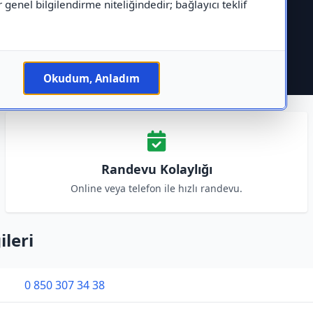
r genel bilgilendirme niteliğindedir; bağlayıcı teklif
Okudum, Anladım
Randevu Kolaylığı
Online veya telefon ile hızlı randevu.
ileri
0 850 307 34 38