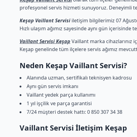
profesyonel servis hizmeti sunuyoruz. Deneyimli tekn
Keşap Vaillant Servisi
iletişim bilgilerimiz 07 Ağus
Hızlı ulaşım ağımız sayesinde aynı gün içerisinde tek
Vaillant Servisi Keşap
Vaillant marka cihazlarınız i
Keşap genelinde tüm ilçelere servis ağımız mevcutt
Neden Keşap Vaillant Servisi?
Alanında uzman, sertifikalı teknisyen kadrosu
Aynı gün servis imkanı
Vaillant yedek parça kullanımı
1 yıl işçilik ve parça garantisi
7/24 müşteri destek hattı: 0 850 307 34 38
Vaillant Servisi İletişim Keşap