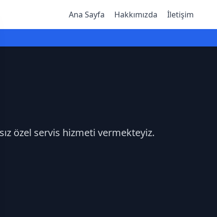
Ana Sayfa
Hakkımızda
İletişim
sız özel servis hizmeti vermekteyiz.