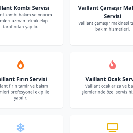
llant Kombi Servisi
Vaillant Çamaşır Ma
ant kombi bakım ve onarım
Servisi
emleri uzman teknik ekip
Vaillant çamaşır makinesi t
tarafından yapılır.
bakım hizmetleri.
illant Fırın Servisi
Vaillant Ocak Serv
llant fırın tamir ve bakım
Vaillant ocak arıza ve b
mleri profesyonel ekip ile
işlemlerinde özel servis hi
yapılır.