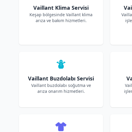
Vaillant Klima Servisi
Vai
Keşap bölgesinde Vaillant klima
Vaill
arıza ve bakım hizmetleri.
işl
Vaillant Buzdolabı Servisi
Va
Vaillant buzdolabı soğutma ve
Vai
arıza onarım hizmetleri.
işle