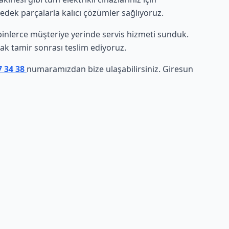
yedek parçalarla kalıcı çözümler sağlıyoruz.
e binlerce müşteriye yerinde servis hizmeti sunduk.
arak tamir sonrası teslim ediyoruz.
7 34 38
numaramızdan bize ulaşabilirsiniz. Giresun