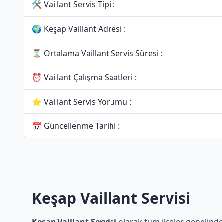
🛠 Vaillant Servis Tipi :
🌍 Keşap Vaillant Adresi :
⌛ Ortalama Vaillant Servis Süresi :
⏰ Vaillant Çalışma Saatleri :
⭐ Vaillant Servis Yorumu :
📅 Güncellenme Tarihi :
Keşap Vaillant Servisi
Keşap Vaillant Servisi
olarak tüm ilçeler genelinde 