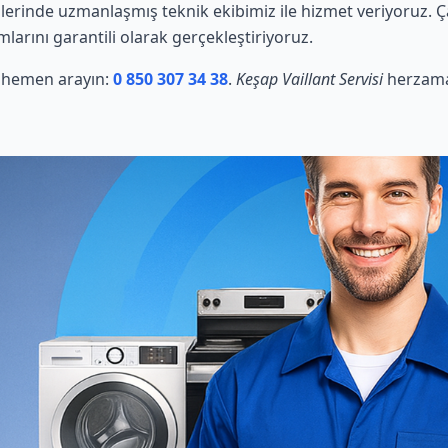
lerinde uzmanlaşmış teknik ekibimiz ile hizmet veriyoruz. 
mlarını garantili olarak gerçekleştiriyoruz.
in hemen arayın:
0 850 307 34 38
.
Keşap Vaillant Servisi
herzaman