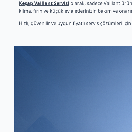
Keşap Vaillant Servisi
olarak, sadece Vaillant ürün
klima, fırın ve küçük ev aletlerinizin bakım ve onarı
Hızlı, güvenilir ve uygun fiyatlı servis çözümleri iç