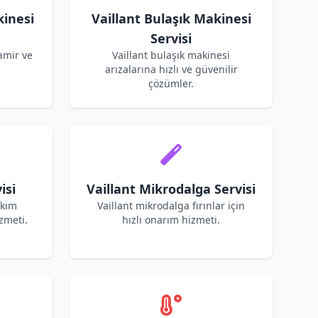
kinesi
Vaillant Bulaşık Makinesi
Servisi
amir ve
Vaillant bulaşık makinesi
arızalarına hızlı ve güvenilir
çözümler.
isi
Vaillant Mikrodalga Servisi
akım
Vaillant mikrodalga fırınlar için
zmeti.
hızlı onarım hizmeti.