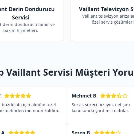
lant Derin Dondurucu
Vaillant Televizyon S
Vaillant televizyon arızalar
Servisi
özel servis çözümleri
nt derin dondurucu tamir ve
bakım hizmetleri.
 Vaillant Servisi Müşteri Yor
.
Mehmet B.
t buzdolabı için aldığım özel
Servis süreci hızlıydı, iletişim
 hizmetinden memnun kaldım.
konusunda yardımcı oldular.
 A.
Sezen B.