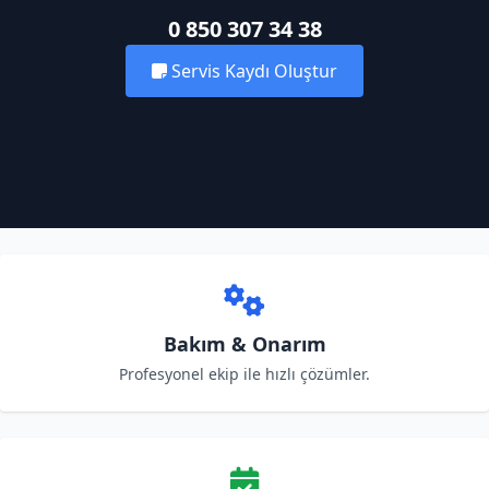
0 850 307 34 38
Servis Kaydı Oluştur
Bakım & Onarım
Profesyonel ekip ile hızlı çözümler.