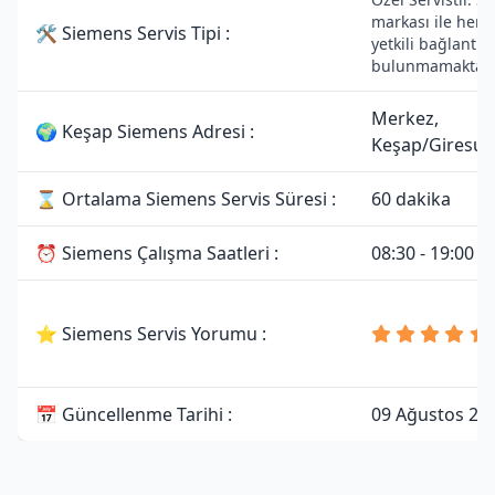
markası ile herh
🛠 Siemens Servis Tipi :
yetkili bağlantısı
bulunmamaktadı
Merkez,
🌍 Keşap Siemens Adresi :
Keşap/Giresun
⌛ Ortalama Siemens Servis Süresi :
60 dakika
⏰ Siemens Çalışma Saatleri :
08:30 - 19:00
⭐ Siemens Servis Yorumu :
📅 Güncellenme Tarihi :
09 Ağustos 20