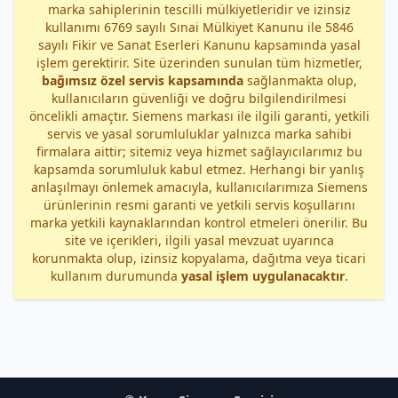
marka sahiplerinin tescilli mülkiyetleridir ve izinsiz
kullanımı 6769 sayılı Sınai Mülkiyet Kanunu ile 5846
sayılı Fikir ve Sanat Eserleri Kanunu kapsamında yasal
işlem gerektirir. Site üzerinden sunulan tüm hizmetler,
bağımsız özel servis kapsamında
sağlanmakta olup,
kullanıcıların güvenliği ve doğru bilgilendirilmesi
öncelikli amaçtır. Siemens markası ile ilgili garanti, yetkili
servis ve yasal sorumluluklar yalnızca marka sahibi
firmalara aittir; sitemiz veya hizmet sağlayıcılarımız bu
kapsamda sorumluluk kabul etmez. Herhangi bir yanlış
anlaşılmayı önlemek amacıyla, kullanıcılarımıza Siemens
ürünlerinin resmi garanti ve yetkili servis koşullarını
marka yetkili kaynaklarından kontrol etmeleri önerilir. Bu
site ve içerikleri, ilgili yasal mevzuat uyarınca
korunmakta olup, izinsiz kopyalama, dağıtma veya ticari
kullanım durumunda
yasal işlem uygulanacaktır
.