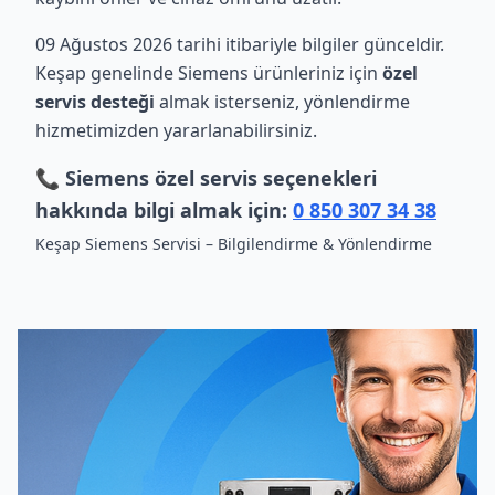
09 Ağustos 2026 tarihi itibariyle bilgiler günceldir.
Keşap genelinde Siemens ürünleriniz için
özel
servis desteği
almak isterseniz, yönlendirme
hizmetimizden yararlanabilirsiniz.
📞 Siemens özel servis seçenekleri
hakkında bilgi almak için:
0 850 307 34 38
Keşap Siemens Servisi – Bilgilendirme & Yönlendirme