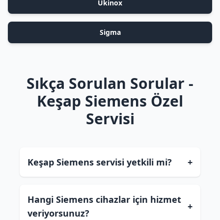
Ukinox
Sigma
Sıkça Sorulan Sorular -
Keşap Siemens Özel
Servisi
Keşap Siemens servisi yetkili mi?
+
Hangi Siemens cihazlar için hizmet
+
veriyorsunuz?