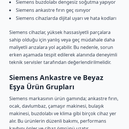
Siemens buzdolabı dengesiz soğutma yapıyor
Siemens ankastre fırın geç ısınıyor
Siemens cihazlarda dijital uyarı ve hata kodları
Siemens cihazlar, yüksek hassasiyetli parçalara
sahip olduğu için yanlış veya geç müdahale daha
maliyetli arızalara yol açabilir. Bu nedenle, sorun
erken aşamada tespit edilerek alanında deneyimli
teknik servisler tarafından değerlendirilmelidir.
Siemens Ankastre ve Beyaz
Eşya Ürün Grupları
Siemens markasının ürün gamında; ankastre fırın,
ocak, davlumbaz, çamaşır makinesi, bulaşık
makinesi, buzdolabı ve klima gibi birçok cihaz yer
alır. Bu ürünlerin düzenli bakımı, performans
kaybını önler ve cihaz ömrünü uzatır.