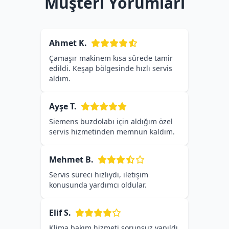
Müşteri Yorumları
Ahmet K.
Çamaşır makinem kısa sürede tamir
edildi. Keşap bölgesinde hızlı servis
aldım.
Ayşe T.
Siemens buzdolabı için aldığım özel
servis hizmetinden memnun kaldım.
Mehmet B.
Servis süreci hızlıydı, iletişim
konusunda yardımcı oldular.
Elif S.
Klima bakım hizmeti sorunsuz yapıldı,