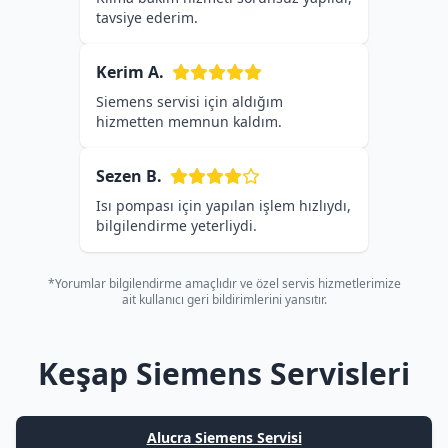
tavsiye ederim.
Kerim A.
Siemens servisi için aldığım
hizmetten memnun kaldım.
Sezen B.
Isı pompası için yapılan işlem hızlıydı,
bilgilendirme yeterliydi.
*Yorumlar bilgilendirme amaçlıdır ve özel servis hizmetlerimize
ait kullanıcı geri bildirimlerini yansıtır.
Keşap Siemens Servisleri
Alucra Siemens Servisi