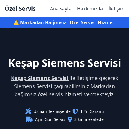
Özel Servis
Ana Sayfa
Hakkımızda
İletişim
⚠️ Markadan Bağımsız "Özel Servis" Hizmeti
Keşap Siemens Servisi
Keşap Siemens Servisi
ile iletişime geçerek
Siemens Servisi çağırabilirsiniz.Markadan
bağımsız özel servis hizmeti vermekteyiz.
Uzman Teknisyenler
1 Yıl Garanti
Aynı Gün Servis
3 km mesafede