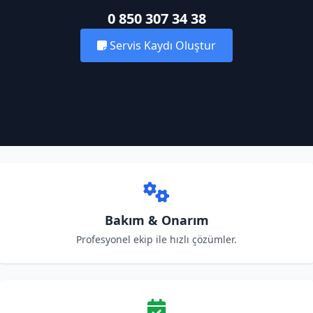
0 850 307 34 38
Servis Kaydı Oluştur
Bakım & Onarım
Profesyonel ekip ile hızlı çözümler.