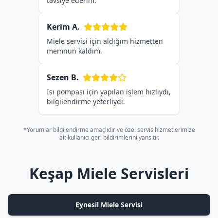
tavsiye ederim.
Kerim A.
Miele servisi için aldığım hizmetten
memnun kaldım.
Sezen B.
Isı pompası için yapılan işlem hızlıydı,
bilgilendirme yeterliydi.
*Yorumlar bilgilendirme amaçlıdır ve özel servis hizmetlerimize
ait kullanıcı geri bildirimlerini yansıtır.
Keşap Miele Servisleri
Eynesil Miele Servisi