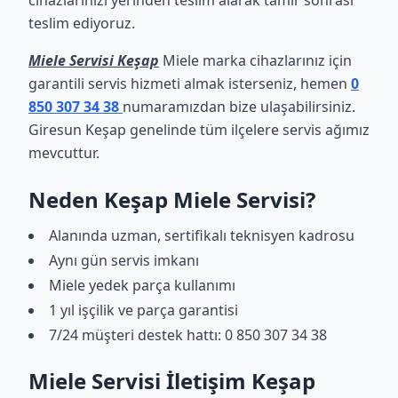
cihazlarınızı yerinden teslim alarak tamir sonrası
teslim ediyoruz.
Miele Servisi Keşap
Miele marka cihazlarınız için
garantili servis hizmeti almak isterseniz, hemen
0
850 307 34 38
numaramızdan bize ulaşabilirsiniz.
Giresun Keşap genelinde tüm ilçelere servis ağımız
mevcuttur.
Neden Keşap Miele Servisi?
Alanında uzman, sertifikalı teknisyen kadrosu
Aynı gün servis imkanı
Miele yedek parça kullanımı
1 yıl işçilik ve parça garantisi
7/24 müşteri destek hattı: 0 850 307 34 38
Miele Servisi İletişim Keşap