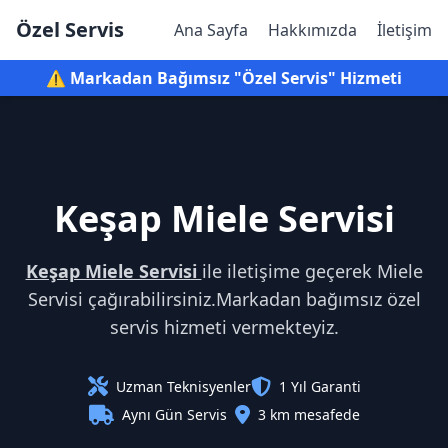
Özel Servis
Ana Sayfa
Hakkımızda
İletişim
⚠️ Markadan Bağımsız "Özel Servis" Hizmeti
Keşap Miele Servisi
Keşap Miele Servisi
ile iletişime geçerek Miele
Servisi çağırabilirsiniz.Markadan bağımsız özel
servis hizmeti vermekteyiz.
Uzman Teknisyenler
1 Yıl Garanti
Aynı Gün Servis
3 km mesafede