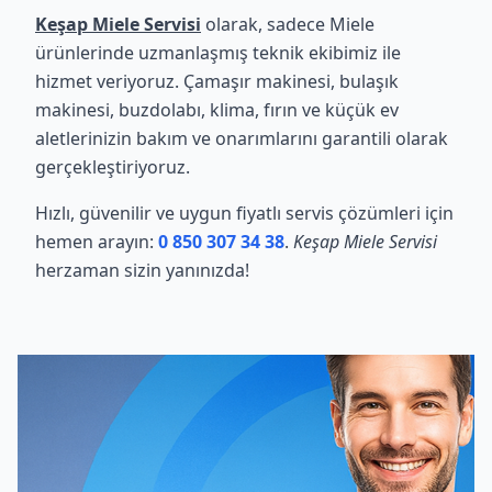
Keşap Miele Servisi
olarak, sadece Miele
ürünlerinde uzmanlaşmış teknik ekibimiz ile
hizmet veriyoruz. Çamaşır makinesi, bulaşık
makinesi, buzdolabı, klima, fırın ve küçük ev
aletlerinizin bakım ve onarımlarını garantili olarak
gerçekleştiriyoruz.
Hızlı, güvenilir ve uygun fiyatlı servis çözümleri için
hemen arayın:
0 850 307 34 38
.
Keşap Miele Servisi
herzaman sizin yanınızda!