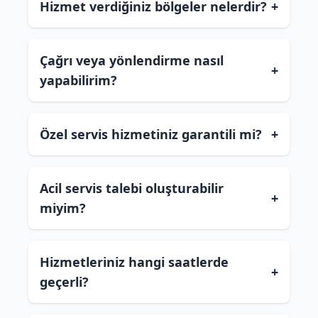
Hizmet verdiğiniz bölgeler nelerdir?
+
Çağrı veya yönlendirme nasıl
+
yapabilirim?
Özel servis hizmetiniz garantili mi?
+
Acil servis talebi oluşturabilir
+
miyim?
Hizmetleriniz hangi saatlerde
+
geçerli?