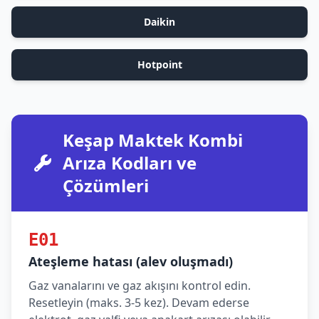
Daikin
Hotpoint
Keşap Maktek Kombi
Arıza Kodları ve
Çözümleri
E01
Ateşleme hatası (alev oluşmadı)
Gaz vanalarını ve gaz akışını kontrol edin.
Resetleyin (maks. 3-5 kez). Devam ederse