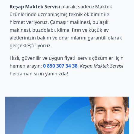
Keşap Maktek Servisi
olarak, sadece Maktek
ürünlerinde uzmanlaşmış teknik ekibimiz ile
hizmet veriyoruz. Çamaşır makinesi, bulaşık
makinesi, buzdolabı, klima, fırın ve küçük ev
aletlerinizin bakım ve onarımlarını garantili olarak
gerçekleştiriyoruz.
Hızlı, güvenilir ve uygun fiyatlı servis çözümleri için
hemen arayın:
0 850 307 34 38
.
Keşap Maktek Servisi
herzaman sizin yanınızda!