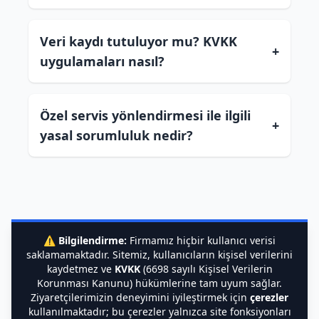
Veri kaydı tutuluyor mu? KVKK
+
uygulamaları nasıl?
Özel servis yönlendirmesi ile ilgili
+
yasal sorumluluk nedir?
⚠️
Bilgilendirme:
Firmamız hiçbir kullanıcı verisi
saklamamaktadır. Sitemiz, kullanıcıların kişisel verilerini
kaydetmez ve
KVKK
(6698 sayılı Kişisel Verilerin
Korunması Kanunu) hükümlerine tam uyum sağlar.
Ziyaretçilerimizin deneyimini iyileştirmek için
çerezler
kullanılmaktadır; bu çerezler yalnızca site fonksiyonları