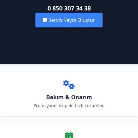
0 850 307 34 38
Servis Kaydı Oluştur
Bakım & Onarım
Profesyonel ekip ile hızlı çözümler.