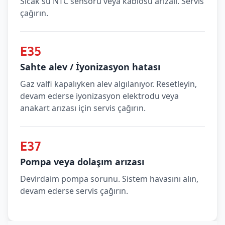
Sıcak su NTC sensörü veya kablosu arızalı. Servis
çağırın.
E35
Sahte alev / İyonizasyon hatası
Gaz valfi kapalıyken alev algılanıyor. Resetleyin,
devam ederse iyonizasyon elektrodu veya
anakart arızası için servis çağırın.
E37
Pompa veya dolaşım arızası
Devirdaim pompa sorunu. Sistem havasını alın,
devam ederse servis çağırın.