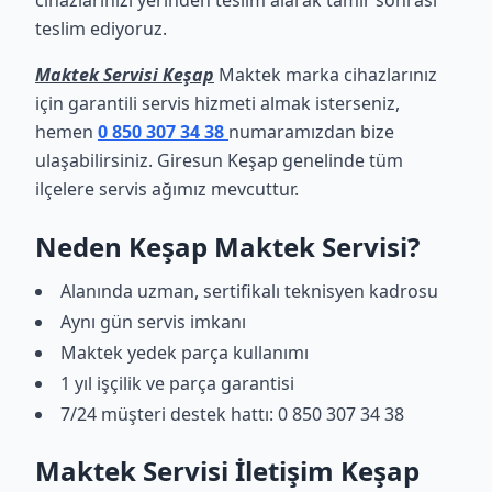
cihazlarınızı yerinden teslim alarak tamir sonrası
teslim ediyoruz.
Maktek Servisi Keşap
Maktek marka cihazlarınız
için garantili servis hizmeti almak isterseniz,
hemen
0 850 307 34 38
numaramızdan bize
ulaşabilirsiniz. Giresun Keşap genelinde tüm
ilçelere servis ağımız mevcuttur.
Neden Keşap Maktek Servisi?
Alanında uzman, sertifikalı teknisyen kadrosu
Aynı gün servis imkanı
Maktek yedek parça kullanımı
1 yıl işçilik ve parça garantisi
7/24 müşteri destek hattı: 0 850 307 34 38
Maktek Servisi İletişim Keşap