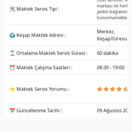
markası ile herha
🛠 Maktek Servis Tipi :
yetkili bağlantısı
bulunmamaktadır
Merkez,
🌍 Keşap Maktek Adresi :
Keşap/Giresun
⌛ Ortalama Maktek Servis Süresi :
60 dakika
⏰ Maktek Çalışma Saatleri :
08:30 - 19:00
⭐ Maktek Servis Yorumu :
📅 Güncellenme Tarihi :
09 Ağustos 202