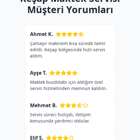
Müşteri Yorumları
Ahmet K.
Çamaşır makinem kısa sürede tamir
edildi. Keşap bölgesinde hızlı servis
aldım.
Ayşe T.
Maktek buzdolabı için aldığım özel
servis hizmetinden memnun kaldım.
Mehmet B.
Servis süreci hızlıydı, iletişim
konusunda yardımcı oldular.
Elif S.