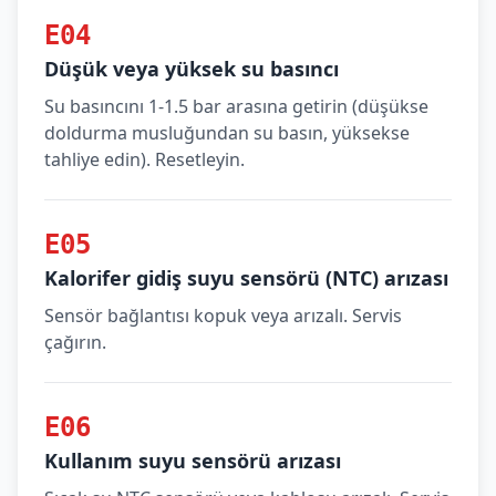
E04
Düşük veya yüksek su basıncı
Su basıncını 1-1.5 bar arasına getirin (düşükse
doldurma musluğundan su basın, yüksekse
tahliye edin). Resetleyin.
E05
Kalorifer gidiş suyu sensörü (NTC) arızası
Sensör bağlantısı kopuk veya arızalı. Servis
çağırın.
E06
Kullanım suyu sensörü arızası