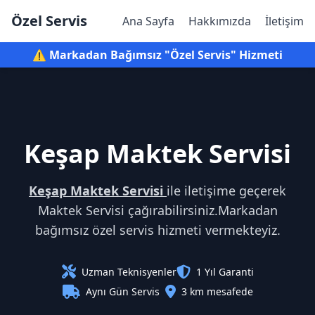
Özel Servis
Ana Sayfa
Hakkımızda
İletişim
⚠️ Markadan Bağımsız "Özel Servis" Hizmeti
Keşap Maktek Servisi
Keşap Maktek Servisi
ile iletişime geçerek
Maktek Servisi çağırabilirsiniz.Markadan
bağımsız özel servis hizmeti vermekteyiz.
Uzman Teknisyenler
1 Yıl Garanti
Aynı Gün Servis
3 km mesafede