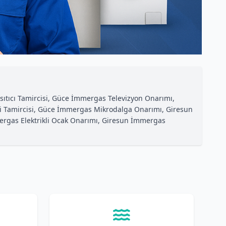
ıtıcı Tamircisi, Güce İmmergas Televizyon Onarımı,
i Tamircisi, Güce İmmergas Mikrodalga Onarımı, Giresun
rgas Elektrikli Ocak Onarımı, Giresun İmmergas