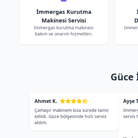
İmmergas Kurutma
Makinesi Servisi
D
İmmergas kurutma makinesi
İmmer
bakım ve onarım hizmetleri.
Güce 
Ahmet K.
Ayşe T
Çamaşır makinem kısa sürede tamir
İmmerg
edildi. Güce bölgesinde hızlı servis
servis
aldım.