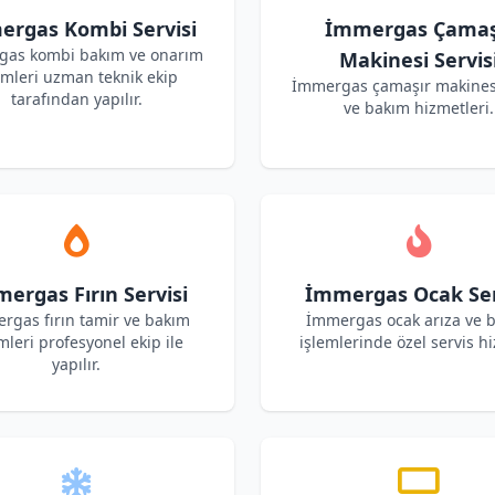
rgas Kombi Servisi
İmmergas Çamaş
as kombi bakım ve onarım
Makinesi Servis
emleri uzman teknik ekip
İmmergas çamaşır makines
tarafından yapılır.
ve bakım hizmetleri.
ergas Fırın Servisi
İmmergas Ocak Ser
rgas fırın tamir ve bakım
İmmergas ocak arıza ve 
mleri profesyonel ekip ile
işlemlerinde özel servis hi
yapılır.