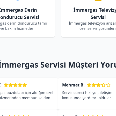
İmmergas Derin
İmmergas Televiz
ondurucu Servisi
Servisi
gas derin dondurucu tamir
İmmergas televizyon arızala
ve bakım hizmetleri.
özel servis çözümleri
İmmergas Servisi Müşteri Yor
.
Mehmet B.
as buzdolabı için aldığım özel
Servis süreci hızlıydı, iletişim
 hizmetinden memnun kaldım.
konusunda yardımcı oldular.