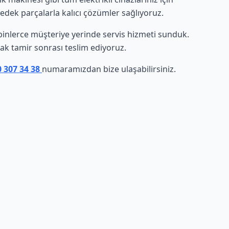
yedek parçalarla kalıcı çözümler sağlıyoruz.
e binlerce müşteriye yerinde servis hizmeti sunduk.
arak tamir sonrası teslim ediyoruz.
0 307 34 38
numaramızdan bize ulaşabilirsiniz.