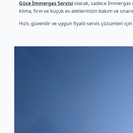
Güce İmmergas Servisi
olarak, sadece İmmergas ü
klima, fırın ve küçük ev aletlerinizin bakım ve onarı
Hızlı, güvenilir ve uygun fiyatlı servis çözümleri iç