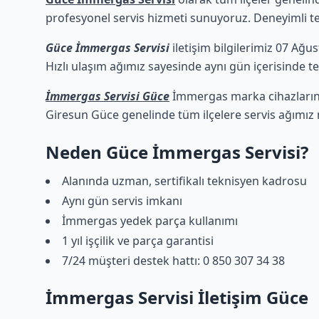
profesyonel servis hizmeti sunuyoruz. Deneyimli tekn
Güce İmmergas Servisi
iletişim bilgilerimiz 07 Ağu
Hızlı ulaşım ağımız sayesinde aynı gün içerisinde tek
İmmergas Servisi Güce
İmmergas marka cihazlarınız
Giresun Güce genelinde tüm ilçelere servis ağımız
Neden Güce İmmergas Servisi?
Alanında uzman, sertifikalı teknisyen kadrosu
Aynı gün servis imkanı
İmmergas yedek parça kullanımı
1 yıl işçilik ve parça garantisi
7/24 müşteri destek hattı: 0 850 307 34 38
İmmergas Servisi İletişim Güce