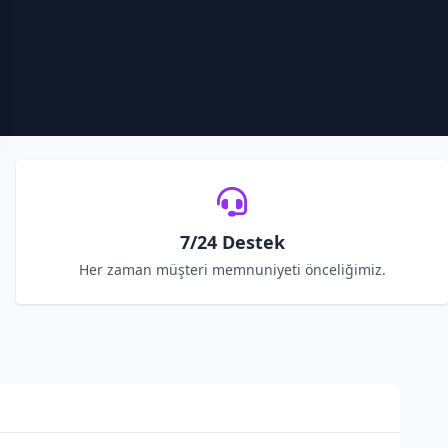
7/24 Destek
Her zaman müşteri memnuniyeti önceliğimiz.