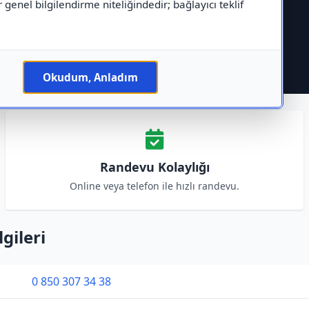
r genel bilgilendirme niteliğindedir; bağlayıcı teklif
Okudum, Anladım
Randevu Kolaylığı
Online veya telefon ile hızlı randevu.
gileri
0 850 307 34 38