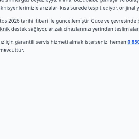
isyenlerimizle arızaları kısa sürede tespit ediyor, orijinal 
stos 2026 tarihi itibari ile güncellemiştir. Güce ve çevresind
nik destek sağlıyor, arızalı cihazlarınızı yerinden teslim al
 için garantili servis hizmeti almak isterseniz, hemen
0 85
 mevcuttur.