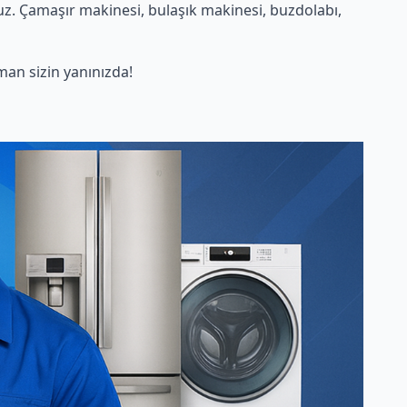
z. Çamaşır makinesi, bulaşık makinesi, buzdolabı,
an sizin yanınızda!