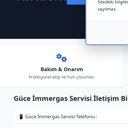
Sitedeki bilgile
sayılmaz.
Bakım & Onarım
Profesyonel ekip ile hızlı çözümler.
Güce İmmergas Servisi İletişim Bil
📱 Güce İmmergas Servisi Telefonu :