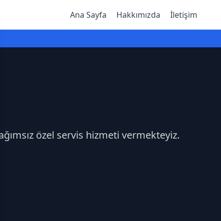
Ana Sayfa
Hakkımızda
İletişim
ağımsız özel servis hizmeti vermekteyiz.