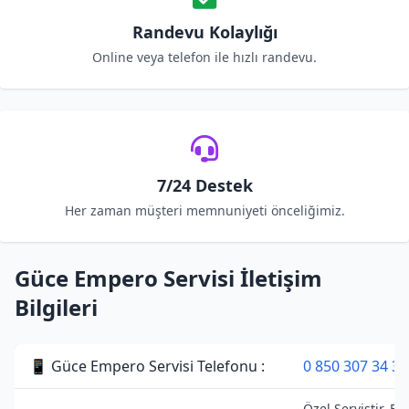
Randevu Kolaylığı
Online veya telefon ile hızlı randevu.
7/24 Destek
Her zaman müşteri memnuniyeti önceliğimiz.
Güce Empero Servisi İletişim
Bilgileri
📱 Güce Empero Servisi Telefonu :
0 850 307 34 38
Özel Servistir. E