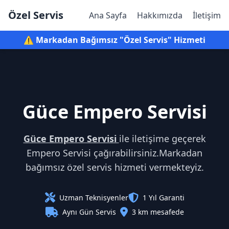
Özel Servis
Ana Sayfa
Hakkımızda
İletişim
⚠️ Markadan Bağımsız "Özel Servis" Hizmeti
Güce Empero Servisi
Güce Empero Servisi
ile iletişime geçerek
Empero Servisi çağırabilirsiniz.Markadan
bağımsız özel servis hizmeti vermekteyiz.
Uzman Teknisyenler
1 Yıl Garanti
Aynı Gün Servis
3 km mesafede