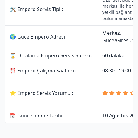
markası ile herha
🛠 Empero Servis Tipi :
yetkili bağlantısı
bulunmamaktadır
Merkez,
🌍 Güce Empero Adresi :
Güce/Giresun
⌛ Ortalama Empero Servis Süresi :
60 dakika
⏰ Empero Çalışma Saatleri :
08:30 - 19:00
⭐ Empero Servis Yorumu :
📅 Güncellenme Tarihi :
10 Ağustos 202