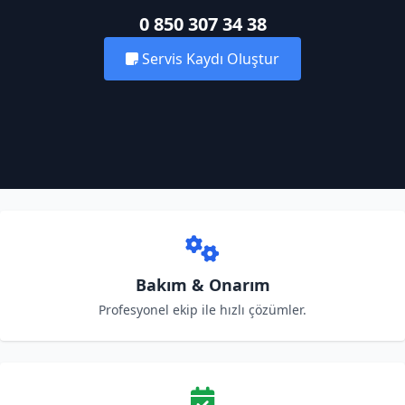
0 850 307 34 38
Servis Kaydı Oluştur
Bakım & Onarım
Profesyonel ekip ile hızlı çözümler.