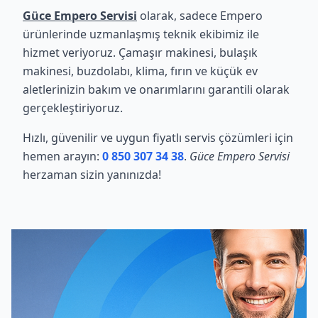
Güce Empero Servisi
olarak, sadece Empero
ürünlerinde uzmanlaşmış teknik ekibimiz ile
hizmet veriyoruz. Çamaşır makinesi, bulaşık
makinesi, buzdolabı, klima, fırın ve küçük ev
aletlerinizin bakım ve onarımlarını garantili olarak
gerçekleştiriyoruz.
Hızlı, güvenilir ve uygun fiyatlı servis çözümleri için
hemen arayın:
0 850 307 34 38
.
Güce Empero Servisi
herzaman sizin yanınızda!