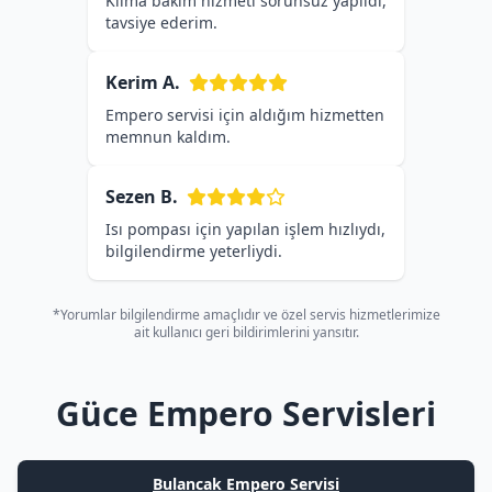
Klima bakım hizmeti sorunsuz yapıldı,
tavsiye ederim.
Kerim A.
Empero servisi için aldığım hizmetten
memnun kaldım.
Sezen B.
Isı pompası için yapılan işlem hızlıydı,
bilgilendirme yeterliydi.
*Yorumlar bilgilendirme amaçlıdır ve özel servis hizmetlerimize
ait kullanıcı geri bildirimlerini yansıtır.
Güce Empero Servisleri
Bulancak Empero Servisi