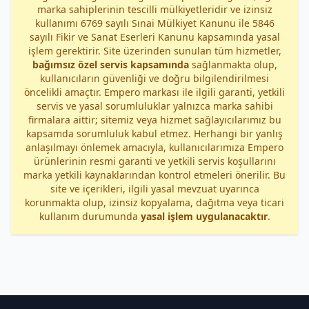
marka sahiplerinin tescilli mülkiyetleridir ve izinsiz
kullanımı 6769 sayılı Sınai Mülkiyet Kanunu ile 5846
sayılı Fikir ve Sanat Eserleri Kanunu kapsamında yasal
işlem gerektirir. Site üzerinden sunulan tüm hizmetler,
bağımsız özel servis kapsamında
sağlanmakta olup,
kullanıcıların güvenliği ve doğru bilgilendirilmesi
öncelikli amaçtır. Empero markası ile ilgili garanti, yetkili
servis ve yasal sorumluluklar yalnızca marka sahibi
firmalara aittir; sitemiz veya hizmet sağlayıcılarımız bu
kapsamda sorumluluk kabul etmez. Herhangi bir yanlış
anlaşılmayı önlemek amacıyla, kullanıcılarımıza Empero
ürünlerinin resmi garanti ve yetkili servis koşullarını
marka yetkili kaynaklarından kontrol etmeleri önerilir. Bu
site ve içerikleri, ilgili yasal mevzuat uyarınca
korunmakta olup, izinsiz kopyalama, dağıtma veya ticari
kullanım durumunda
yasal işlem uygulanacaktır
.