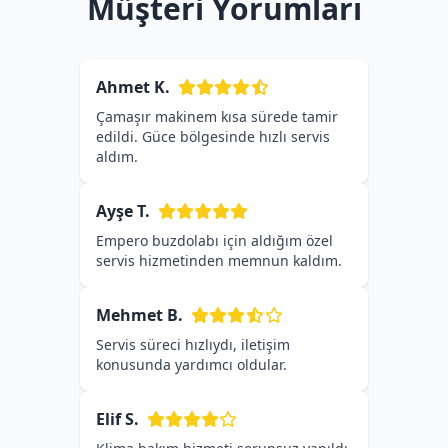
Müşteri Yorumları
Ahmet K.
Çamaşır makinem kısa sürede tamir
edildi. Güce bölgesinde hızlı servis
aldım.
Ayşe T.
Empero buzdolabı için aldığım özel
servis hizmetinden memnun kaldım.
Mehmet B.
Servis süreci hızlıydı, iletişim
konusunda yardımcı oldular.
Elif S.