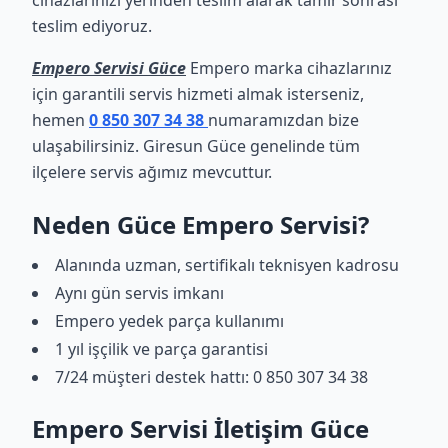
cihazlarınızı yerinden teslim alarak tamir sonrası
teslim ediyoruz.
Empero Servisi Güce
Empero marka cihazlarınız
için garantili servis hizmeti almak isterseniz,
hemen
0 850 307 34 38
numaramızdan bize
ulaşabilirsiniz. Giresun Güce genelinde tüm
ilçelere servis ağımız mevcuttur.
Neden Güce Empero Servisi?
Alanında uzman, sertifikalı teknisyen kadrosu
Aynı gün servis imkanı
Empero yedek parça kullanımı
1 yıl işçilik ve parça garantisi
7/24 müşteri destek hattı: 0 850 307 34 38
Empero Servisi İletişim Güce