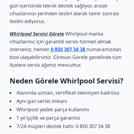
gün içerisinde teknik destek sağlıyor, arızalı
cihazlarınızı yerinden teslim alarak tamir sonrası
teslim ediyoruz.
Whirlpool Servisi Görele
Whirlpool marka
cihazlarınız için garantili servis hizmeti almak
isterseniz, hemen
0 850 307 34 38
numaramızdan
bize ulaşabilirsiniz. Giresun Görele genelinde tüm
ilçelere servis ağımız mevcuttur.
Neden Görele Whirlpool Servisi?
Alanında uzman, sertifikalı teknisyen kadrosu
Aynı gün servis imkanı
Whirlpool yedek parça kullanımı
1 yıl işçilik ve parça garantisi
7/24 müşteri destek hattı: 0 850 307 34 38