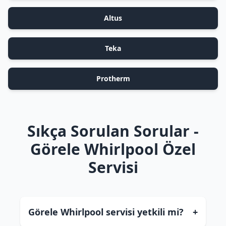
Altus
Teka
Protherm
Sıkça Sorulan Sorular -
Görele Whirlpool Özel
Servisi
Görele Whirlpool servisi yetkili mi?
+