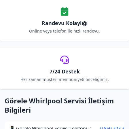
Randevu Kolaylığı
Online veya telefon ile hızlı randevu.
7/24 Destek
Her zaman müşteri memnuniyeti önceliğimiz.
Görele Whirlpool Servisi İletişim
Bilgileri
📱 Görele Whirlpool Servisi Telefonu :
0 850 307 34 