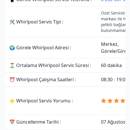
Özel Servistir.
markası ile he
🛠 Whirlpool Servis Tipi :
yetkili bağlantı
bulunmamaktad
Merkez,
🌍 Görele Whirlpool Adresi :
Görele/Gire
⌛ Ortalama Whirlpool Servis Süresi :
60 dakika
⏰ Whirlpool Çalışma Saatleri :
08:30 - 19:00
⭐ Whirlpool Servis Yorumu :
📅 Güncellenme Tarihi :
07 Ağustos 2