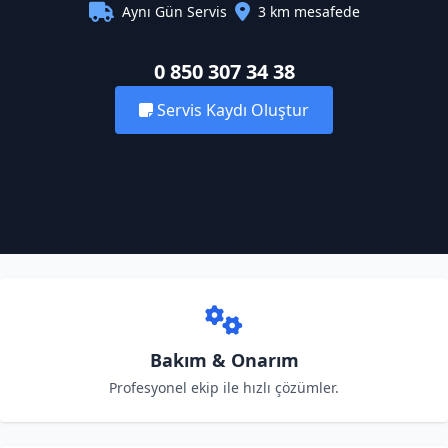
Aynı Gün Servis
3 km mesafede
0 850 307 34 38
Servis Kaydı Oluştur
Bakım & Onarım
Profesyonel ekip ile hızlı çözümler.