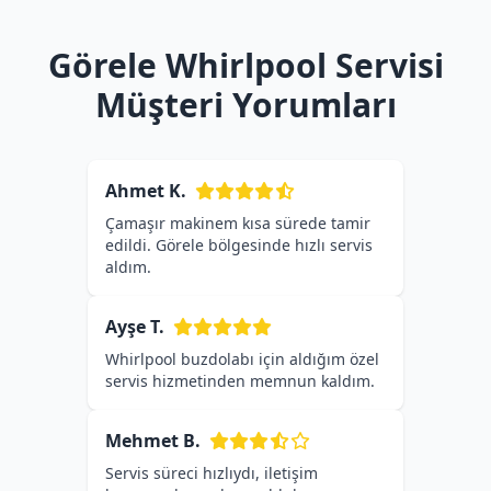
Görele Whirlpool Servisi
Müşteri Yorumları
Ahmet K.
Çamaşır makinem kısa sürede tamir
edildi. Görele bölgesinde hızlı servis
aldım.
Ayşe T.
Whirlpool buzdolabı için aldığım özel
servis hizmetinden memnun kaldım.
Mehmet B.
Servis süreci hızlıydı, iletişim