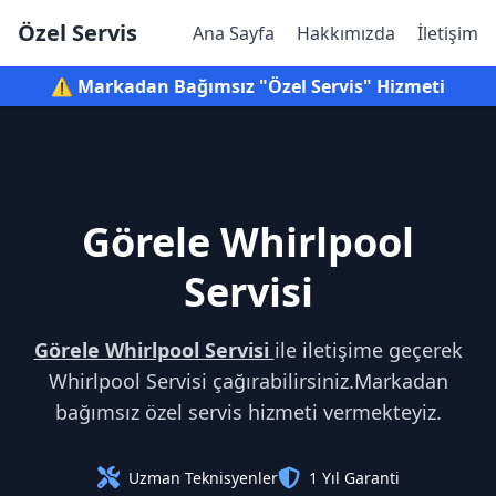
Özel Servis
Ana Sayfa
Hakkımızda
İletişim
⚠️ Markadan Bağımsız "Özel Servis" Hizmeti
Görele Whirlpool
Servisi
Görele Whirlpool Servisi
ile iletişime geçerek
Whirlpool Servisi çağırabilirsiniz.Markadan
bağımsız özel servis hizmeti vermekteyiz.
Uzman Teknisyenler
1 Yıl Garanti