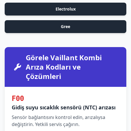
Electrolux
Gree
Görele Vaillant Kombi
Arıza Kodları ve
Çözümleri
F00
Gidiş suyu sıcaklık sensörü (NTC) arızası
Sensör bağlantısını kontrol edin, arızalıysa
değiştirin. Yetkili servis çağırın.