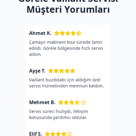
Müşteri Yorumları
Ahmet K.
Çamaşır makinem kısa sürede tamir
edildi. Görele bölgesinde hızlı servis
aldım.
Ayşe T.
Vaillant buzdolabı için aldığım özel
servis hizmetinden memnun kaldım.
Mehmet B.
Servis süreci hızlıydı, iletişim
konusunda yardımcı oldular.
Elif S.