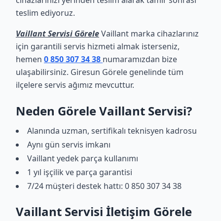
cihazlarınızı yerinden teslim alarak tamir sonrası
teslim ediyoruz.
Vaillant Servisi Görele
Vaillant marka cihazlarınız
için garantili servis hizmeti almak isterseniz,
hemen
0 850 307 34 38
numaramızdan bize
ulaşabilirsiniz. Giresun Görele genelinde tüm
ilçelere servis ağımız mevcuttur.
Neden Görele Vaillant Servisi?
Alanında uzman, sertifikalı teknisyen kadrosu
Aynı gün servis imkanı
Vaillant yedek parça kullanımı
1 yıl işçilik ve parça garantisi
7/24 müşteri destek hattı: 0 850 307 34 38
Vaillant Servisi İletişim Görele