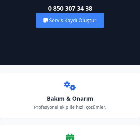
0 850 307 34 38
Servis Kaydı Oluştur
Bakım & Onarım
Profesyonel ekip ile hızlı çözümler.