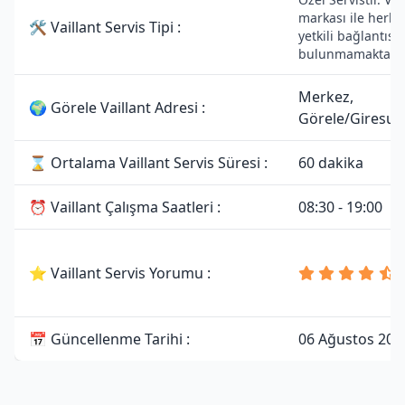
markası ile herha
🛠 Vaillant Servis Tipi :
yetkili bağlantısı
bulunmamaktadır
Merkez,
🌍 Görele Vaillant Adresi :
Görele/Giresun
⌛ Ortalama Vaillant Servis Süresi :
60 dakika
⏰ Vaillant Çalışma Saatleri :
08:30 - 19:00
⭐ Vaillant Servis Yorumu :
📅 Güncellenme Tarihi :
06 Ağustos 202