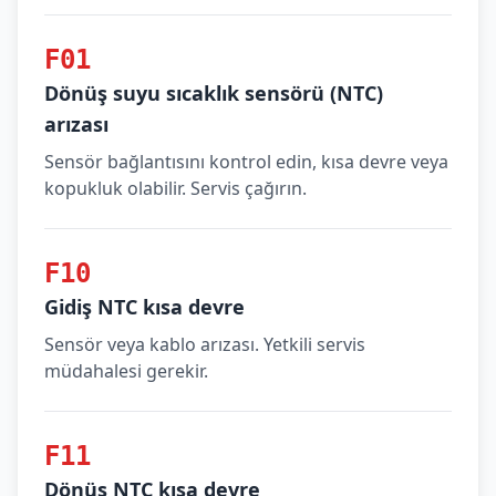
F01
Dönüş suyu sıcaklık sensörü (NTC)
arızası
Sensör bağlantısını kontrol edin, kısa devre veya
kopukluk olabilir. Servis çağırın.
F10
Gidiş NTC kısa devre
Sensör veya kablo arızası. Yetkili servis
müdahalesi gerekir.
F11
Dönüş NTC kısa devre