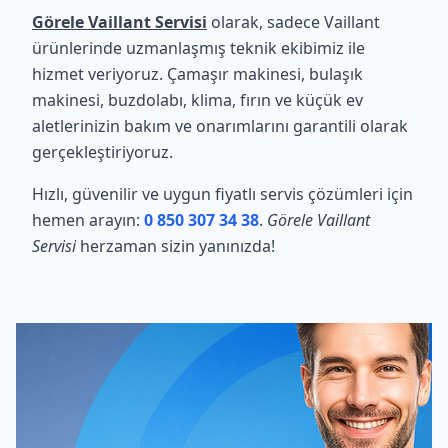
Görele Vaillant Servisi
olarak, sadece Vaillant
ürünlerinde uzmanlaşmış teknik ekibimiz ile
hizmet veriyoruz. Çamaşır makinesi, bulaşık
makinesi, buzdolabı, klima, fırın ve küçük ev
aletlerinizin bakım ve onarımlarını garantili olarak
gerçekleştiriyoruz.
Hızlı, güvenilir ve uygun fiyatlı servis çözümleri için
hemen arayın:
0 850 307 34 38
.
Görele Vaillant
Servisi
herzaman sizin yanınızda!