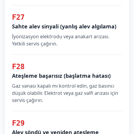
F27
Sahte alev sinyali (yanlış alev algılama)
İyonizasyon elektrodu veya anakart arızası.
Yetkili servis çağırın.
F28
Ateşleme başarısız (başlatma hatası)
Gaz vanası kapalı mı kontrol edin, gaz basıncı
düşük olabilir. Elektrot veya gaz valfi arızası için
servis çağırın.
F29
Alev söndü ve yeniden ateşleme