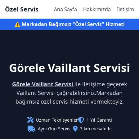
Özel Servis
Ana Sayfa
Hakkımızda
İletişim
⚠️ Markadan Bağımsız "Özel Servis" Hizmeti
Görele Vaillant Servisi
Görele Vaillant Servisi
ile iletişime geçerek
Vaillant Servisi çağırabilirsiniz.Markadan
bağımsız özel servis hizmeti vermekteyiz.
Uzman Teknisyenler
1 Yıl Garanti
Aynı Gün Servis
3 km mesafede