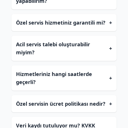
yapabilirim?
Özel servis hizmetiniz garantili mi?
+
Acil servis talebi oluşturabilir
+
miyim?
Hizmetleriniz hangi saatlerde
+
geçerli?
Özel servisin ücret politikası nedir?
+
Veri kaydı tutuluyor mu? KVKK