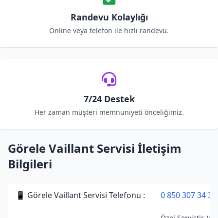
Randevu Kolaylığı
Online veya telefon ile hızlı randevu.
7/24 Destek
Her zaman müşteri memnuniyeti önceliğimiz.
Görele Vaillant Servisi İletişim
Bilgileri
📱 Görele Vaillant Servisi Telefonu :
0 850 307 34 38
Özel Servistir. Vai