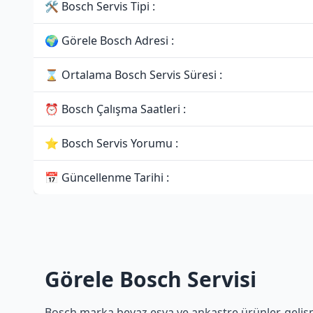
🛠 Bosch Servis Tipi :
🌍 Görele Bosch Adresi :
⌛ Ortalama Bosch Servis Süresi :
⏰ Bosch Çalışma Saatleri :
⭐ Bosch Servis Yorumu :
📅 Güncellenme Tarihi :
Görele Bosch Servisi
Bosch marka beyaz eşya ve ankastre ürünler, gelişmiş