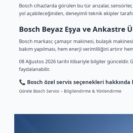
Bosch cihazlarda görülen bu tür arızalar, sensörler,
yol açabileceğinden, deneyimli teknik ekipler tarafı
Bosch Beyaz Eşya ve Ankastre Ü
Bosch markası; çamaşır makinesi, bulaşık makinesi, 
bakım yapılması, hem enerji verimliliğini artırır he
08 Ağustos 2026 tarihi itibariyle bilgiler günceldir
faydalanabilir.
📞 Bosch özel servis seçenekleri hakkında b
Görele Bosch Servisi – Bilgilendirme & Yönlendirme