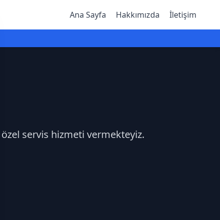
Ana Sayfa
Hakkımızda
İletişim
 özel servis hizmeti vermekteyiz.