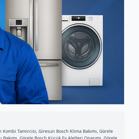
ch Kombi Tamircisi, Giresun Bosch Klima Bakımı, Görele
ı Bakımı, Görele Bosch Küçük Ev Aletleri Onarımı, Görele