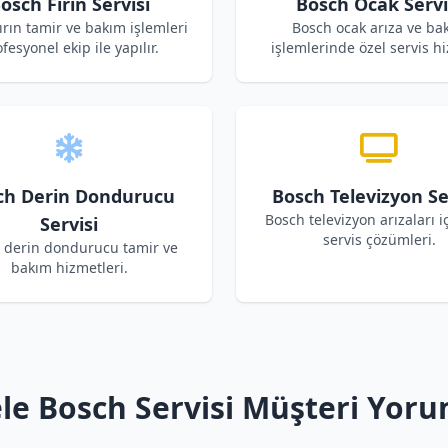
osch Fırın Servisi
Bosch Ocak Servi
ırın tamir ve bakım işlemleri
Bosch ocak arıza ve ba
fesyonel ekip ile yapılır.
işlemlerinde özel servis hi
ch Derin Dondurucu
Bosch Televizyon Se
Bosch televizyon arızaları i
Servisi
servis çözümleri.
 derin dondurucu tamir ve
bakım hizmetleri.
le Bosch Servisi Müşteri Yoru