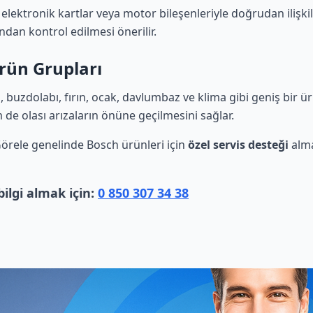
 elektronik kartlar veya motor bileşenleriyle doğrudan ilişkil
ndan kontrol edilmesi önerilir.
rün Grupları
buzdolabı, fırın, ocak, davlumbaz ve klima gibi geniş bir ü
m de olası arızaların önüne geçilmesini sağlar.
. Görele genelinde Bosch ürünleri için
özel servis desteği
alma
ilgi almak için:
0 850 307 34 38