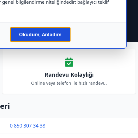
r genel bilgilendirme niteliğindedir; bağlayıcı teklif
Okudum, Anladım
Randevu Kolaylığı
Online veya telefon ile hızlı randevu.
eri
0 850 307 34 38