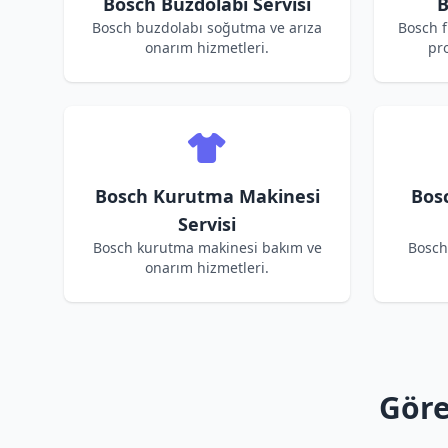
Bosch Buzdolabı Servisi
B
Bosch buzdolabı soğutma ve arıza
Bosch f
onarım hizmetleri.
pro
Bosch Kurutma Makinesi
Bos
Servisi
Bosch kurutma makinesi bakım ve
Bosch
onarım hizmetleri.
Göre