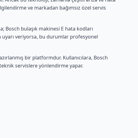
bilgilendirme ve markadan bağımsız özel servis
; Bosch bulaşık makinesi E hata kodları
an uyarı veriyorsa, bu durumlar profesyonel
zırlanmış bir platformdur. Kullanıcılara, Bosch
 teknik servislere yönlendirme yapar.