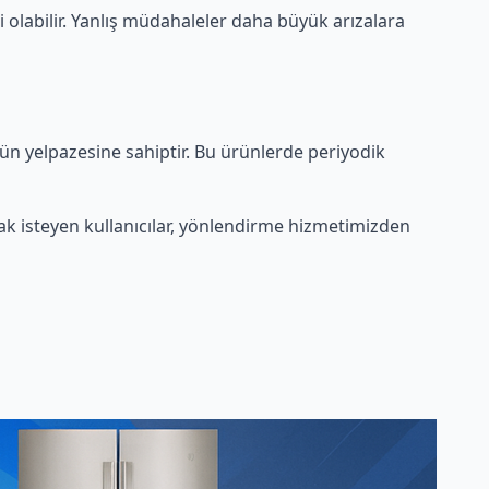
i olabilir. Yanlış müdahaleler daha büyük arızalara
rün yelpazesine sahiptir. Bu ürünlerde periyodik
k isteyen kullanıcılar, yönlendirme hizmetimizden