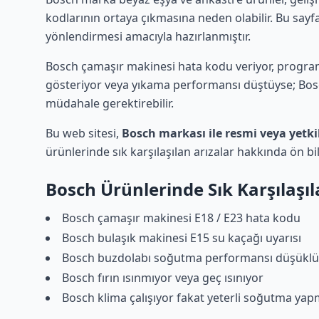
kodlarının ortaya çıkmasına neden olabilir. Bu say
yönlendirmesi amacıyla hazırlanmıştır.
Bosch çamaşır makinesi hata kodu veriyor, program
gösteriyor veya yıkama performansı düştüyse; Bosch
müdahale gerektirebilir.
Bu web sitesi,
Bosch markası ile resmi veya yetki
ürünlerinde sık karşılaşılan arızalar hakkında ön b
Bosch Ürünlerinde Sık Karşılaşı
Bosch çamaşır makinesi E18 / E23 hata kodu
Bosch bulaşık makinesi E15 su kaçağı uyarısı
Bosch buzdolabı soğutma performansı düşükl
Bosch fırın ısınmıyor veya geç ısınıyor
Bosch klima çalışıyor fakat yeterli soğutma yap