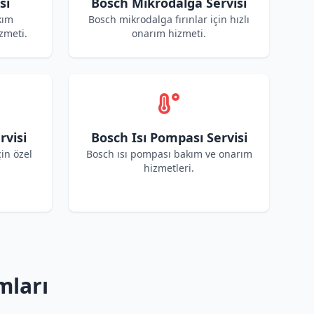
si
Bosch Mikrodalga Servisi
kım
Bosch mikrodalga fırınlar için hızlı
zmeti.
onarım hizmeti.
rvisi
Bosch Isı Pompası Servisi
çin özel
Bosch ısı pompası bakım ve onarım
hizmetleri.
mları