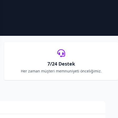
7/24 Destek
Her zaman müşteri memnuniyeti önceliğimiz.