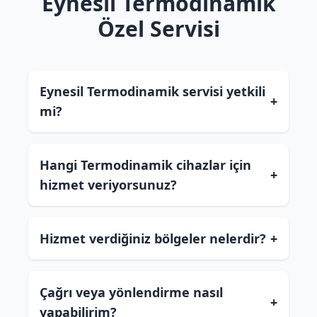
Eynesil Termodinamik
Özel Servisi
Eynesil Termodinamik servisi yetkili
+
mi?
Hangi Termodinamik cihazlar için
+
hizmet veriyorsunuz?
Hizmet verdiğiniz bölgeler nelerdir?
+
Çağrı veya yönlendirme nasıl
+
yapabilirim?