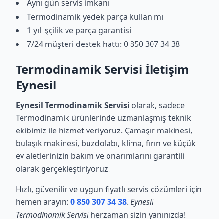
Aynı gün servis imkanı
Termodinamik yedek parça kullanımı
1 yıl işçilik ve parça garantisi
7/24 müşteri destek hattı: 0 850 307 34 38
Termodinamik Servisi İletişim
Eynesil
Eynesil Termodinamik Servisi
olarak, sadece
Termodinamik ürünlerinde uzmanlaşmış teknik
ekibimiz ile hizmet veriyoruz. Çamaşır makinesi,
bulaşık makinesi, buzdolabı, klima, fırın ve küçük
ev aletlerinizin bakım ve onarımlarını garantili
olarak gerçekleştiriyoruz.
Hızlı, güvenilir ve uygun fiyatlı servis çözümleri için
hemen arayın:
0 850 307 34 38
.
Eynesil
Termodinamik Servisi
herzaman sizin yanınızda!