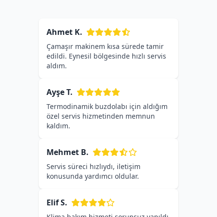
Ahmet K.
Çamaşır makinem kısa sürede tamir
edildi. Eynesil bölgesinde hızlı servis
aldım.
Ayşe T.
Termodinamik buzdolabı için aldığım
özel servis hizmetinden memnun
kaldım.
Mehmet B.
Servis süreci hızlıydı, iletişim
konusunda yardımcı oldular.
Elif S.
Klima bakım hizmeti sorunsuz yapıldı,