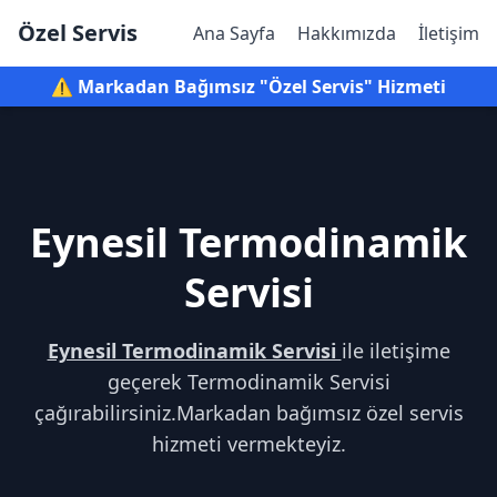
Özel Servis
Ana Sayfa
Hakkımızda
İletişim
⚠️ Markadan Bağımsız "Özel Servis" Hizmeti
Eynesil Termodinamik
Servisi
Eynesil Termodinamik Servisi
ile iletişime
geçerek Termodinamik Servisi
çağırabilirsiniz.Markadan bağımsız özel servis
hizmeti vermekteyiz.