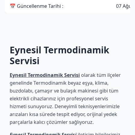
📅 Güncellenme Tarihi :
07 Ağus
Eynesil Termodinamik
Servisi
Eynesil Termodinamik Servisi
olarak tüm ilçeler
genelinde Termodinamik beyaz eşya, klima,
buzdolabı, çamaşır ve bulaşık makinesi gibi tüm
elektrikli cihazlarınız için profesyonel servis
hizmeti sunuyoruz. Deneyimli teknisyenlerimizle
arızaları kısa sürede tespit ediyor, orijinal yedek
parçalarla kalıcı çözümler sağlıyoruz.
Eynesil Termodinamik Servisi
iletişim bilgilerimiz