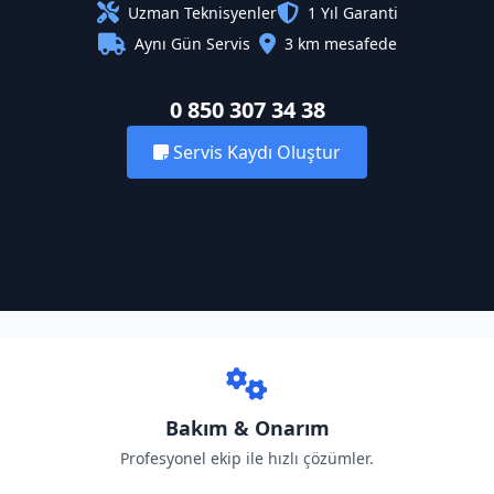
Uzman Teknisyenler
1 Yıl Garanti
Aynı Gün Servis
3 km mesafede
0 850 307 34 38
Servis Kaydı Oluştur
Bakım & Onarım
Profesyonel ekip ile hızlı çözümler.