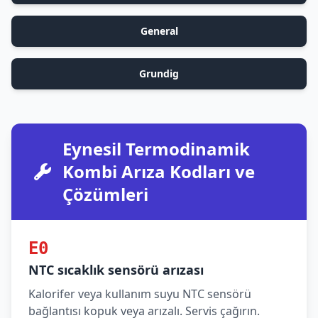
General
Grundig
Eynesil Termodinamik
Kombi Arıza Kodları ve
Çözümleri
E0
NTC sıcaklık sensörü arızası
Kalorifer veya kullanım suyu NTC sensörü
bağlantısı kopuk veya arızalı. Servis çağırın.