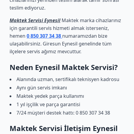
cihazlarınızı yerinden teslim alarak tamir sonrası
teslim ediyoruz.
Maktek Servisi Eynesil
Maktek marka cihazlarınız
için garantili servis hizmeti almak isterseniz,
hemen
0 850 307 34 38
numaramızdan bize
ulaşabilirsiniz. Giresun Eynesil genelinde tüm
ilçelere servis ağımız mevcuttur.
Neden Eynesil Maktek Servisi?
Alanında uzman, sertifikalı teknisyen kadrosu
Aynı gün servis imkanı
Maktek yedek parça kullanımı
1 yıl işçilik ve parça garantisi
7/24 müşteri destek hattı: 0 850 307 34 38
Maktek Servisi İletişim Eynesil