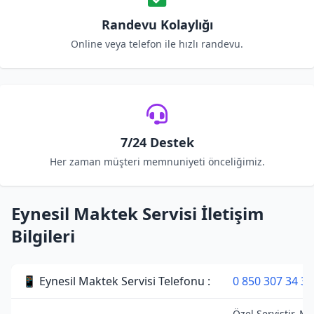
Randevu Kolaylığı
Online veya telefon ile hızlı randevu.
7/24 Destek
Her zaman müşteri memnuniyeti önceliğimiz.
Eynesil Maktek Servisi İletişim
Bilgileri
📱 Eynesil Maktek Servisi Telefonu :
0 850 307 34 38
Özel Servistir. M