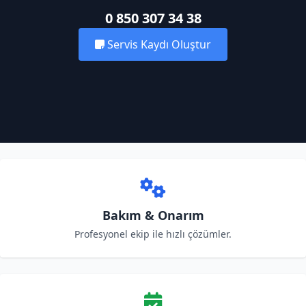
0 850 307 34 38
Servis Kaydı Oluştur
Bakım & Onarım
Profesyonel ekip ile hızlı çözümler.