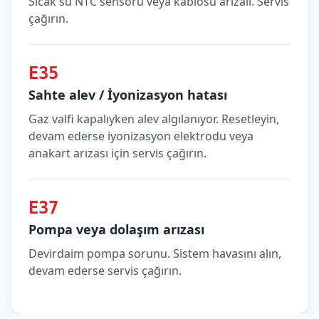
Sıcak su NTC sensörü veya kablosu arızalı. Servis
çağırın.
E35
Sahte alev / İyonizasyon hatası
Gaz valfi kapalıyken alev algılanıyor. Resetleyin,
devam ederse iyonizasyon elektrodu veya
anakart arızası için servis çağırın.
E37
Pompa veya dolaşım arızası
Devirdaim pompa sorunu. Sistem havasını alın,
devam ederse servis çağırın.