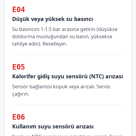
E04
Düşük veya yüksek su basıncı
Su basıncını 1-1.5 bar arasına getirin (düşükse
doldurma musluğundan su basın, yüksekse
tahliye edin). Resetleyin.
E05
Kalorifer gidiş suyu sensörü (NTC) arızası
Sensör bağlantısı kopuk veya arızalı. Servis
çağırın.
E06
Kullanım suyu sensörü arızası