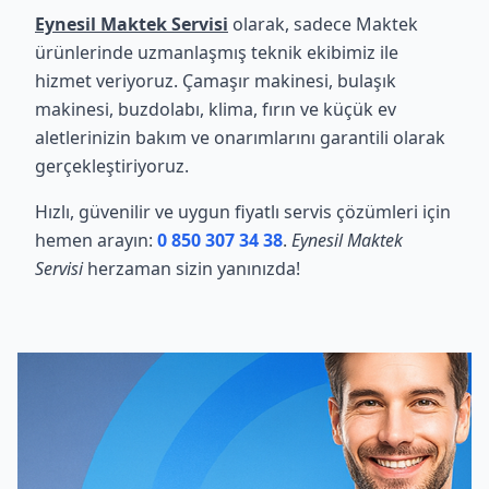
Eynesil Maktek Servisi
olarak, sadece Maktek
ürünlerinde uzmanlaşmış teknik ekibimiz ile
hizmet veriyoruz. Çamaşır makinesi, bulaşık
makinesi, buzdolabı, klima, fırın ve küçük ev
aletlerinizin bakım ve onarımlarını garantili olarak
gerçekleştiriyoruz.
Hızlı, güvenilir ve uygun fiyatlı servis çözümleri için
hemen arayın:
0 850 307 34 38
.
Eynesil Maktek
Servisi
herzaman sizin yanınızda!