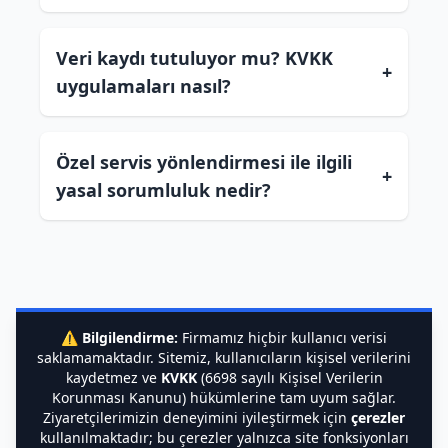
Veri kaydı tutuluyor mu? KVKK
+
uygulamaları nasıl?
Özel servis yönlendirmesi ile ilgili
+
yasal sorumluluk nedir?
⚠️
Bilgilendirme:
Firmamız hiçbir kullanıcı verisi
saklamamaktadır. Sitemiz, kullanıcıların kişisel verilerini
kaydetmez ve
KVKK
(6698 sayılı Kişisel Verilerin
Korunması Kanunu) hükümlerine tam uyum sağlar.
Ziyaretçilerimizin deneyimini iyileştirmek için
çerezler
kullanılmaktadır; bu çerezler yalnızca site fonksiyonları