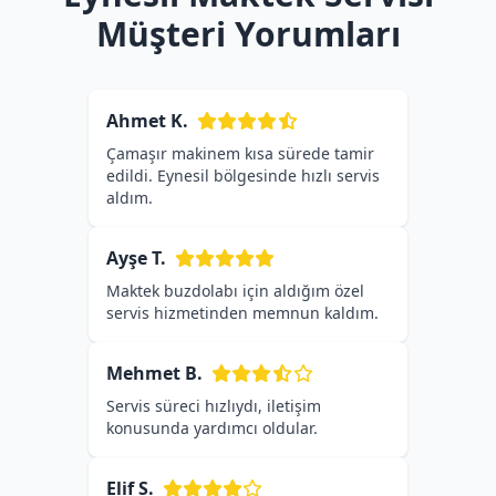
Müşteri Yorumları
Ahmet K.
Çamaşır makinem kısa sürede tamir
edildi. Eynesil bölgesinde hızlı servis
aldım.
Ayşe T.
Maktek buzdolabı için aldığım özel
servis hizmetinden memnun kaldım.
Mehmet B.
Servis süreci hızlıydı, iletişim
konusunda yardımcı oldular.
Elif S.