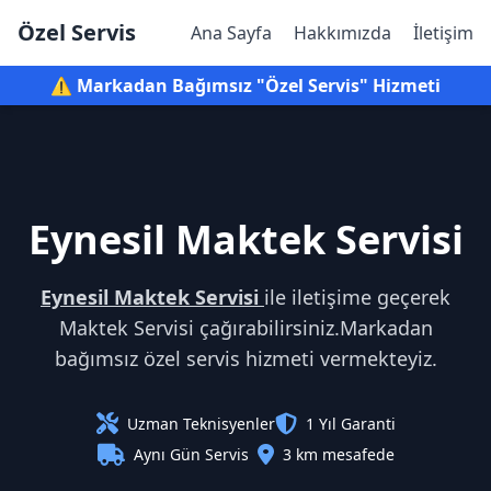
Özel Servis
Ana Sayfa
Hakkımızda
İletişim
⚠️ Markadan Bağımsız "Özel Servis" Hizmeti
Eynesil Maktek Servisi
Eynesil Maktek Servisi
ile iletişime geçerek
Maktek Servisi çağırabilirsiniz.Markadan
bağımsız özel servis hizmeti vermekteyiz.
Uzman Teknisyenler
1 Yıl Garanti
Aynı Gün Servis
3 km mesafede