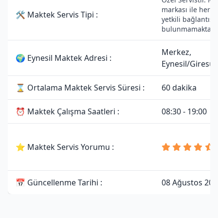
markası ile herha
🛠 Maktek Servis Tipi :
yetkili bağlantısı
bulunmamaktadır
Merkez,
🌍 Eynesil Maktek Adresi :
Eynesil/Giresu
⌛ Ortalama Maktek Servis Süresi :
60 dakika
⏰ Maktek Çalışma Saatleri :
08:30 - 19:00
⭐ Maktek Servis Yorumu :
📅 Güncellenme Tarihi :
08 Ağustos 202