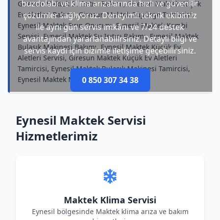
buzdolabı ve klima arızalarında hızlı ve güvenilir
Giresun Maktek Su Isıtıcı Bakımı, Giresun Maktek Küçük
Ev Aletleri Bakımı, Giresun Maktek Süpürge Tamircisi,
çözümler sağlıyoruz. Deneyimli teknik ekibimiz
Eynesil Maktek Fırın Onarımı, Eynesil Maktek Kombi
ile aynı gün servis imkânı ve 7/24 destek
Servisi, Eynesil Maktek Su Isıtıcı Bakımı, Eynesil Maktek
avantajından yararlanabilirsiniz. Detaylı bilgi ve
Bulaşık Makinesi Bakımı, Eynesil Maktek Küçük Ev
servis kaydı için bizimle iletişime geçebilirsiniz.
Aletleri Servisi, Giresun Maktek Küçük Ev Aletleri
Tamircisi, Eynesil Maktek Bulaşık Makinesi Tamircisi,
Eynesil Maktek Mikrodalga Tamircisi
0 850 307 34 38
Eynesil Maktek Servisi
Hizmetlerimiz
Maktek Klima Servisi
Eynesil bölgesinde Maktek klima arıza ve bakım