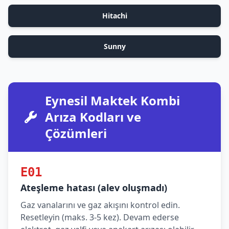
Hitachi
Sunny
Eynesil Maktek Kombi
Arıza Kodları ve
Çözümleri
E01
Ateşleme hatası (alev oluşmadı)
Gaz vanalarını ve gaz akışını kontrol edin.
Resetleyin (maks. 3-5 kez). Devam ederse