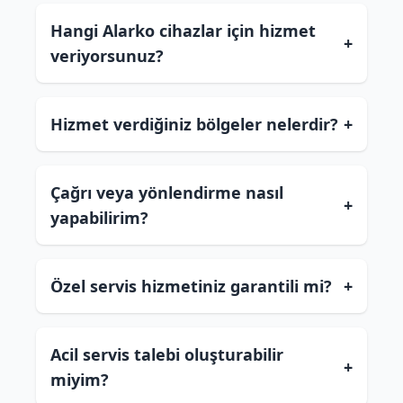
Hangi Alarko cihazlar için hizmet
+
veriyorsunuz?
Hizmet verdiğiniz bölgeler nelerdir?
+
Çağrı veya yönlendirme nasıl
+
yapabilirim?
Özel servis hizmetiniz garantili mi?
+
Acil servis talebi oluşturabilir
+
miyim?