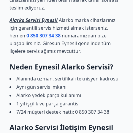
cihazlarınızı yerinden teslim alarak tamir sonrası
teslim ediyoruz.
Alarko Servisi Eynesil
Alarko marka cihazlarınız
için garantili servis hizmeti almak isterseniz,
hemen
0 850 307 34 38
numaramızdan bize
ulaşabilirsiniz. Giresun Eynesil genelinde tüm
ilçelere servis ağımız mevcuttur.
Neden Eynesil Alarko Servisi?
Alanında uzman, sertifikalı teknisyen kadrosu
Aynı gün servis imkanı
Alarko yedek parça kullanımı
1 yıl işçilik ve parça garantisi
7/24 müşteri destek hattı: 0 850 307 34 38
Alarko Servisi İletişim Eynesil