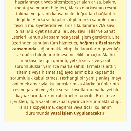
hazırlanmıştır. Web sitemizde yer alan arıza, bakım,
montaj ve onarım bilgileri, Alarko markasının resmi
talimat ve garanti kapsamı ile doğrudan bağlantılı
değildir. Alarko ve logoları, ilgili marka sahiplerinin
tescilli mülkiyetleridir ve izinsiz kullanımı 6769 sayılı
Sınai Mülkiyet Kanunu ile 5846 sayılı Fikir ve Sanat
Eserleri Kanunu kapsamında yasal işlem gerektirir. Site
üzerinden sunulan tüm hizmetler,
bağımsız özel servis
kapsamında
sağlanmakta olup, kullanıcıların güvenliği
ve doğru bilgilendirilmesi öncelikli amaçtır. Alarko
markası ile ilgili garanti, yetkili servis ve yasal
sorumluluklar yalnızca marka sahibi firmalara aittir;
sitemiz veya hizmet sağlayıcılarımız bu kapsamda
sorumluluk kabul etmez. Herhangi bir yanlış anlaşılmayı
önlemek amacıyla, kullanıcılarımıza Alarko ürünlerinin
resmi garanti ve yetkili servis koşullarını marka yetkili
kaynaklarından kontrol etmeleri önerilir. Bu site ve
içerikleri, ilgili yasal mevzuat uyarınca korunmakta olup,
izinsiz kopyalama, dağıtma veya ticari kullanım
durumunda
yasal işlem uygulanacaktır
.