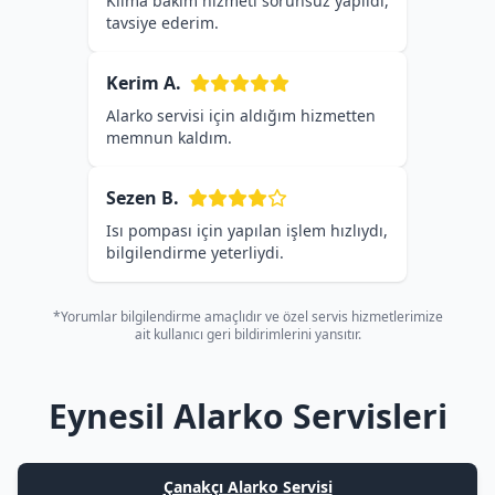
Klima bakım hizmeti sorunsuz yapıldı,
tavsiye ederim.
Kerim A.
Alarko servisi için aldığım hizmetten
memnun kaldım.
Sezen B.
Isı pompası için yapılan işlem hızlıydı,
bilgilendirme yeterliydi.
*Yorumlar bilgilendirme amaçlıdır ve özel servis hizmetlerimize
ait kullanıcı geri bildirimlerini yansıtır.
Eynesil Alarko Servisleri
Çanakçı Alarko Servisi