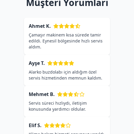
Müşteri Yorumları
Ahmet K.
Çamaşır makinem kısa sürede tamir
edildi. Eynesil bölgesinde hızlı servis
aldım.
Ayşe T.
Alarko buzdolabı için aldığım özel
servis hizmetinden memnun kaldım.
Mehmet B.
Servis süreci hızlıydı, iletişim
konusunda yardımcı oldular.
Elif S.