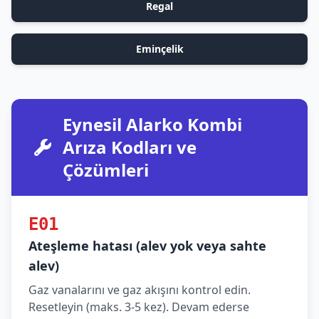
Regal
Eminçelik
Eynesil Alarko Kombi
Arıza Kodları ve
Çözümleri
E01
Ateşleme hatası (alev yok veya sahte
alev)
Gaz vanalarını ve gaz akışını kontrol edin.
Resetleyin (maks. 3-5 kez). Devam ederse