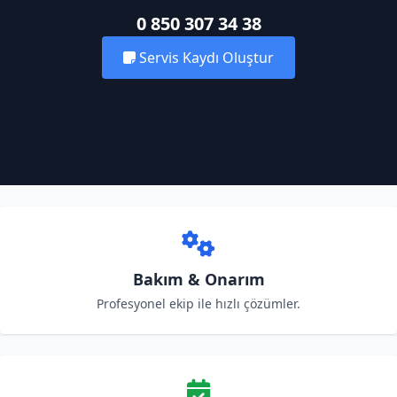
0 850 307 34 38
Servis Kaydı Oluştur
Bakım & Onarım
Profesyonel ekip ile hızlı çözümler.