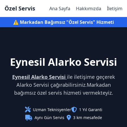
Özel Servis
Ana Sayfa
Hakkımızda
İletişim
⚠️ Markadan Bağımsız "Özel Servis" Hizmeti
Eynesil Alarko Servisi
Eynesil Alarko Servisi
ile iletişime geçerek
Alarko Servisi çağırabilirsiniz.Markadan
bağımsız özel servis hizmeti vermekteyiz.
Uzman Teknisyenler
1 Yıl Garanti
Aynı Gün Servis
3 km mesafede