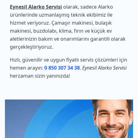
Eynesil Alarko Servisi
olarak, sadece Alarko
ürünlerinde uzmanlaşmış teknik ekibimiz ile
hizmet veriyoruz. Çamaşır makinesi, bulaşık
makinesi, buzdolabı, klima, fırın ve küçük ev
aletlerinizin bakım ve onarımlarını garantili olarak
gerçekleştiriyoruz.
Hızlı, güvenilir ve uygun fiyatlı servis çözümleri için
hemen arayın:
0 850 307 34 38
.
Eynesil Alarko Servisi
herzaman sizin yanınızda!