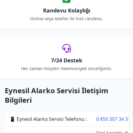
Randevu Kolaylığı
Online veya telefon ile hızlı randevu.
7/24 Destek
Her zaman müşteri memnuniyeti önceliğimiz.
Eynesil Alarko Servisi İletişim
Bilgileri
📱 Eynesil Alarko Servisi Telefonu :
0 850 307 34 38
Özel Servistir. Ala