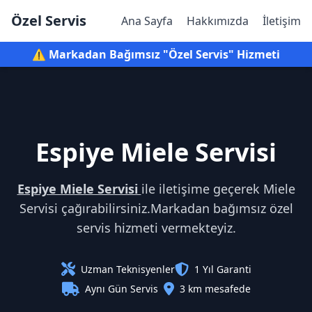
Özel Servis
Ana Sayfa
Hakkımızda
İletişim
⚠️ Markadan Bağımsız "Özel Servis" Hizmeti
Espiye Miele Servisi
Espiye Miele Servisi
ile iletişime geçerek Miele
Servisi çağırabilirsiniz.Markadan bağımsız özel
servis hizmeti vermekteyiz.
Uzman Teknisyenler
1 Yıl Garanti
Aynı Gün Servis
3 km mesafede