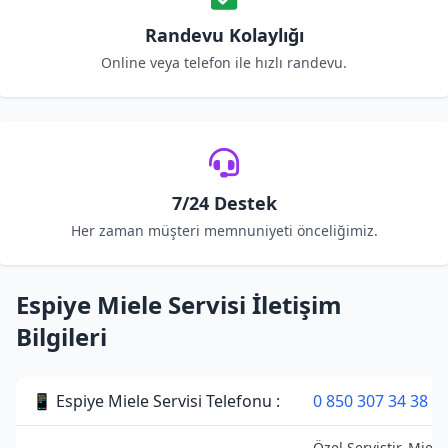
Randevu Kolaylığı
Online veya telefon ile hızlı randevu.
7/24 Destek
Her zaman müşteri memnuniyeti önceliğimiz.
Espiye Miele Servisi İletişim
Bilgileri
📱 Espiye Miele Servisi Telefonu :
0 850 307 34 38
Özel Servistir. Miele