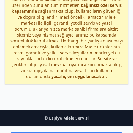
üzerinden sunulan tüm hizmetler,
bağımsız özel servis
kapsamında
sağlanmakta olup, kullanıcıların güvenliği
ve doğru bilgilendirilmesi öncelikli amaçtır. Miele
markası ile ilgili garanti, yetkili servis ve yasal
sorumluluklar yalnızca marka sahibi firmalara aittir;
sitemiz veya hizmet sağlayıcılarımız bu kapsamda
sorumluluk kabul etmez. Herhangi bir yanlış anlaşılmayı
önlemek amacıyla, kullanıcılarımıza Miele ürünlerinin
resmi garanti ve yetkili servis koşullarını marka yetkili
kaynaklarından kontrol etmeleri önerilir. Bu site ve
içerikleri, ilgili yasal mevzuat uyarınca korunmakta olup,
izinsiz kopyalama, dağıtma veya ticari kullanım
durumunda
yasal işlem uygulanacaktır
.
©
Espiye Miele Servisi