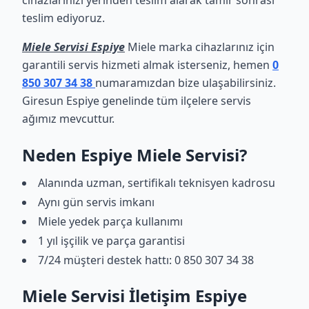
cihazlarınızı yerinden teslim alarak tamir sonrası
teslim ediyoruz.
Miele Servisi Espiye
Miele marka cihazlarınız için
garantili servis hizmeti almak isterseniz, hemen
0
850 307 34 38
numaramızdan bize ulaşabilirsiniz.
Giresun Espiye genelinde tüm ilçelere servis
ağımız mevcuttur.
Neden Espiye Miele Servisi?
Alanında uzman, sertifikalı teknisyen kadrosu
Aynı gün servis imkanı
Miele yedek parça kullanımı
1 yıl işçilik ve parça garantisi
7/24 müşteri destek hattı: 0 850 307 34 38
Miele Servisi İletişim Espiye