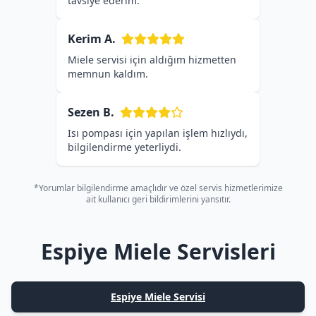
tavsiye ederim.
Kerim A.
Miele servisi için aldığım hizmetten
memnun kaldım.
Sezen B.
Isı pompası için yapılan işlem hızlıydı,
bilgilendirme yeterliydi.
*Yorumlar bilgilendirme amaçlıdır ve özel servis hizmetlerimize
ait kullanıcı geri bildirimlerini yansıtır.
Espiye Miele Servisleri
Espiye Miele Servisi