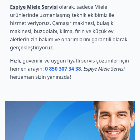
Espiye Miele Servisi
olarak, sadece Miele
ürünlerinde uzmanlaşmış teknik ekibimiz ile
hizmet veriyoruz. Çamaşır makinesi, bulaşık
makinesi, buzdolabı, klima, fırın ve küçük ev
aletlerinizin bakım ve onarımlarını garantili olarak
gerçekleştiriyoruz.
Hızlı, güvenilir ve uygun fiyatlı servis çözümleri için
hemen arayın:
0 850 307 34 38
.
Espiye Miele Servisi
herzaman sizin yanınızda!