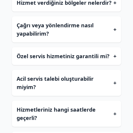
Hizmet verdiğiniz bölgeler nelerdir?
+
Çağrı veya yönlendirme nasıl
+
yapabilirim?
Özel servis hizmetiniz garantili mi?
+
Acil servis talebi oluşturabilir
+
miyim?
Hizmetleriniz hangi saatlerde
+
geçerli?