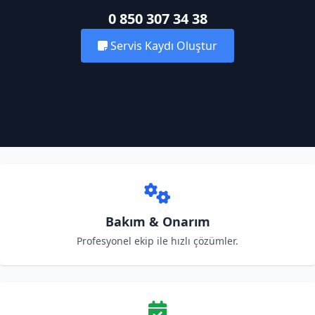
0 850 307 34 38
Servis Kaydı Oluştur
Bakım & Onarım
Profesyonel ekip ile hızlı çözümler.