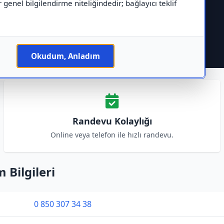
r genel bilgilendirme niteliğindedir; bağlayıcı teklif
Okudum, Anladım
Randevu Kolaylığı
Online veya telefon ile hızlı randevu.
 Bilgileri
0 850 307 34 38