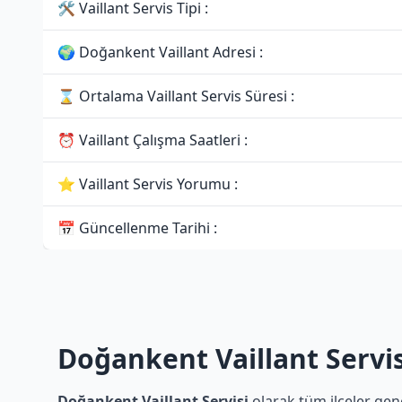
🛠 Vaillant Servis Tipi :
🌍 Doğankent Vaillant Adresi :
⌛ Ortalama Vaillant Servis Süresi :
⏰ Vaillant Çalışma Saatleri :
⭐ Vaillant Servis Yorumu :
📅 Güncellenme Tarihi :
Doğankent Vaillant Servis
Doğankent Vaillant Servisi
olarak tüm ilçeler gene