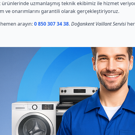
t ürünlerinde uzmanlaşmış teknik ekibimiz ile hizmet veriyo
ım ve onarımlarını garantili olarak gerçekleştiriyoruz.
in hemen arayın:
0 850 307 34 38
.
Doğankent Vaillant Servisi
her