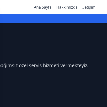
Ana Sayfa
Hakkımızda
İletişim
 bağımsız özel servis hizmeti vermekteyiz.