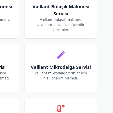
kinesi
Vaillant Bulaşık Makinesi
Servisi
amir ve
Vaillant bulaşık makinesi
arızalarına hızlı ve güvenilir
çözümler.
isi
Vaillant Mikrodalga Servisi
akım
Vaillant mikrodalga fırınlar için
zmeti.
hızlı onarım hizmeti.