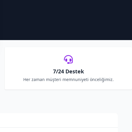
7/24 Destek
Her zaman müşteri memnuniyeti önceliğimiz.