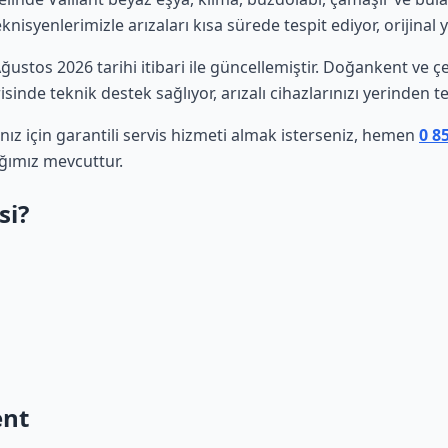
isyenlerimizle arızaları kısa sürede tespit ediyor, orijinal 
 Ağustos 2026 tarihi itibari ile güncellemiştir. Doğankent ve
sinde teknik destek sağlıyor, arızalı cihazlarınızı yerinden t
nız için garantili servis hizmeti almak isterseniz, hemen
0 8
ğımız mevcuttur.
si?
ent