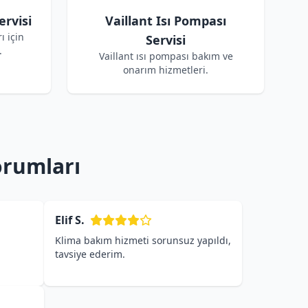
ervisi
Vaillant Isı Pompası
ı için
Servisi
.
Vaillant ısı pompası bakım ve
onarım hizmetleri.
orumları
Elif S.
Klima bakım hizmeti sorunsuz yapıldı,
tavsiye ederim.