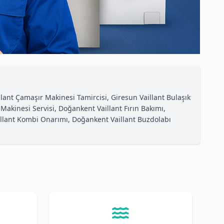
lant Çamaşır Makinesi Tamircisi, Giresun Vaillant Bulaşık
akinesi Servisi, Doğankent Vaillant Fırın Bakımı,
aillant Kombi Onarımı, Doğankent Vaillant Buzdolabı