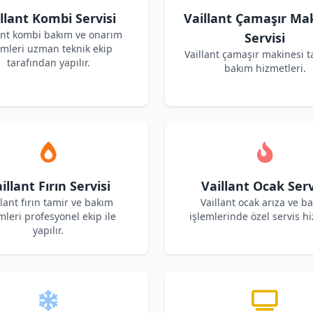
llant Kombi Servisi
Vaillant Çamaşır Ma
ant kombi bakım ve onarım
Servisi
emleri uzman teknik ekip
Vaillant çamaşır makinesi t
tarafından yapılır.
bakım hizmetleri.
illant Fırın Servisi
Vaillant Ocak Serv
llant fırın tamir ve bakım
Vaillant ocak arıza ve b
mleri profesyonel ekip ile
işlemlerinde özel servis hi
yapılır.