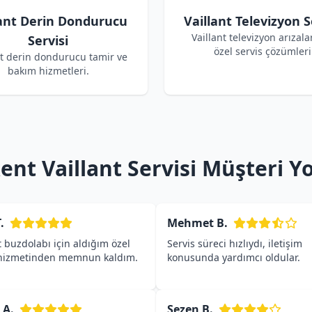
lant Derin Dondurucu
Vaillant Televizyon S
Vaillant televizyon arızalar
Servisi
özel servis çözümleri
nt derin dondurucu tamir ve
bakım hizmetleri.
nt Vaillant Servisi Müşteri Y
.
Mehmet B.
t buzdolabı için aldığım özel
Servis süreci hızlıydı, iletişim
 hizmetinden memnun kaldım.
konusunda yardımcı oldular.
 A.
Sezen B.