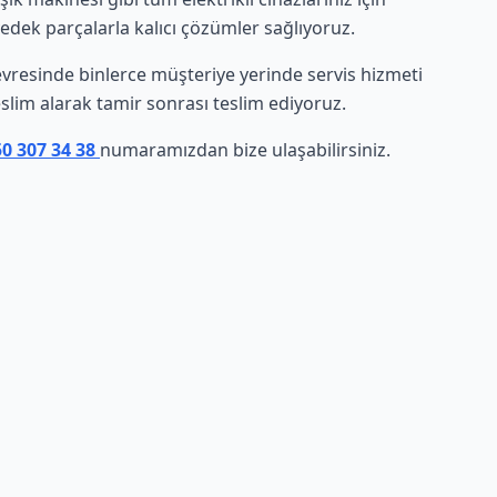
yedek parçalarla kalıcı çözümler sağlıyoruz.
 çevresinde binlerce müşteriye yerinde servis hizmeti
eslim alarak tamir sonrası teslim ediyoruz.
50 307 34 38
numaramızdan bize ulaşabilirsiniz.