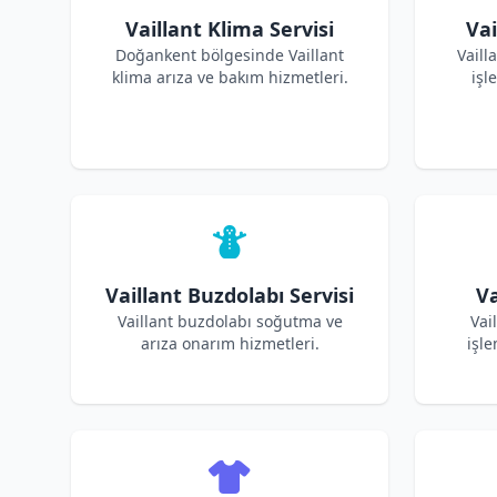
Vaillant Klima Servisi
Vai
Doğankent bölgesinde Vaillant
Vaill
klima arıza ve bakım hizmetleri.
işl
Vaillant Buzdolabı Servisi
Va
Vaillant buzdolabı soğutma ve
Vai
arıza onarım hizmetleri.
işle