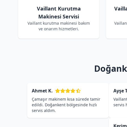
Vaillant Kurutma
Vail
Makinesi Servisi
Vaillant kurutma makinesi bakım
Vailla
ve onarım hizmetleri.
Doğanke
Ahmet K.
Ayşe T
Çamaşır makinem kısa sürede tamir
Vaillan
edildi. Doğankent bölgesinde hızlı
servis
servis aldım.
Kerim