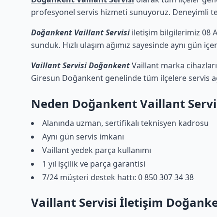
profesyonel servis hizmeti sunuyoruz. Deneyimli tekn
Doğankent Vaillant Servisi
iletişim bilgilerimiz 08
sunduk. Hızlı ulaşım ağımız sayesinde aynı gün içeri
Vaillant Servisi Doğankent
Vaillant marka cihazları
Giresun Doğankent genelinde tüm ilçelere servis a
Neden Doğankent Vaillant Servi
Alanında uzman, sertifikalı teknisyen kadrosu
Aynı gün servis imkanı
Vaillant yedek parça kullanımı
1 yıl işçilik ve parça garantisi
7/24 müşteri destek hattı: 0 850 307 34 38
Vaillant Servisi İletişim Doğank