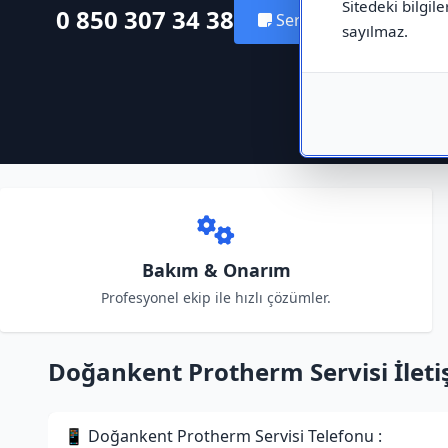
Sitedeki bilgile
0 850 307 34 38
Servis Kaydı Oluştur
sayılmaz.
Bakım & Onarım
Profesyonel ekip ile hızlı çözümler.
Doğankent Protherm Servisi İletiş
📱 Doğankent Protherm Servisi Telefonu :