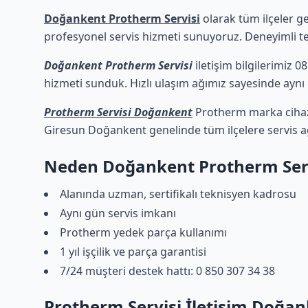
Doğankent Protherm Servisi
olarak tüm ilçeler ge
profesyonel servis hizmeti sunuyoruz. Deneyimli tekn
Doğankent Protherm Servisi
iletişim bilgilerimiz 0
hizmeti sunduk. Hızlı ulaşım ağımız sayesinde aynı g
Protherm Servisi Doğankent
Protherm marka cihazla
Giresun Doğankent genelinde tüm ilçelere servis a
Neden Doğankent Protherm Serv
Alanında uzman, sertifikalı teknisyen kadrosu
Aynı gün servis imkanı
Protherm yedek parça kullanımı
1 yıl işçilik ve parça garantisi
7/24 müşteri destek hattı: 0 850 307 34 38
Protherm Servisi İletişim Doğa