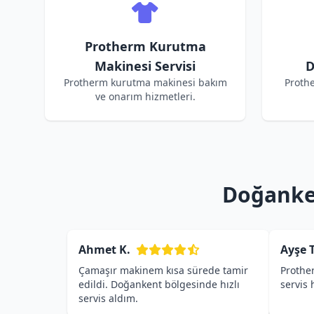
Protherm Kurutma
Makinesi Servisi
D
Protherm kurutma makinesi bakım
Proth
ve onarım hizmetleri.
Doğanken
Ahmet K.
Ayşe T
Çamaşır makinem kısa sürede tamir
Prothe
edildi. Doğankent bölgesinde hızlı
servis
servis aldım.