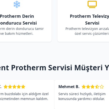
Protherm Derin
Protherm Televiz
ondurucu Servisi
Servisi
erm derin dondurucu tamir
Protherm televizyon arızala
ve bakım hizmetleri.
özel servis çözümleri
t Protherm Servisi Müşteri 
.
Mehmet B.
rm buzdolabı için aldığım özel
Servis süreci hızlıydı, iletişim
 hizmetinden memnun kaldım.
konusunda yardımcı oldular.