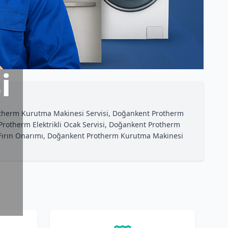
i
otherm Kurutma Makinesi Servisi, Doğankent Protherm
rotherm Elektrikli Ocak Servisi, Doğankent Protherm
m Fırın Onarımı, Doğankent Protherm Kurutma Makinesi