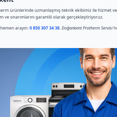
erm ürünlerinde uzmanlaşmış teknik ekibimiz ile hizmet ve
ım ve onarımlarını garantili olarak gerçekleştiriyoruz.
in hemen arayın:
0 850 307 34 38
.
Doğankent Protherm Servisi
he