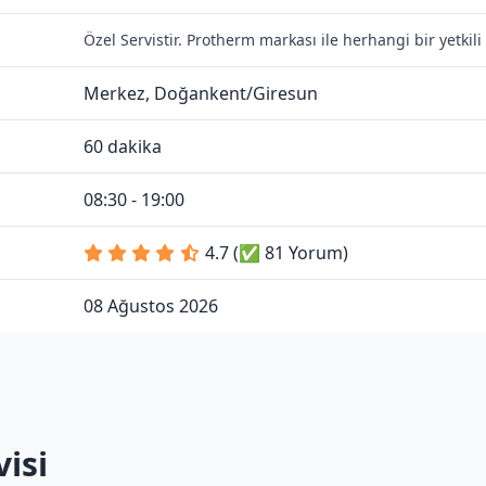
Özel Servistir. Protherm markası ile herhangi bir yetki
Merkez, Doğankent/Giresun
60 dakika
08:30 - 19:00
4.7 (✅ 81 Yorum)
08 Ağustos 2026
isi