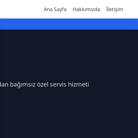
Ana Sayfa
Hakkımızda
İletişim
dan bağımsız özel servis hizmeti