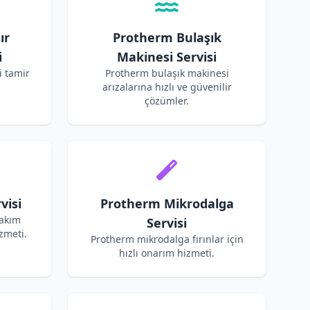
ır
Protherm Bulaşık
i
Makinesi Servisi
 tamir
Protherm bulaşık makinesi
arızalarına hızlı ve güvenilir
çözümler.
visi
Protherm Mikrodalga
bakım
Servisi
zmeti.
Protherm mikrodalga fırınlar için
hızlı onarım hizmeti.