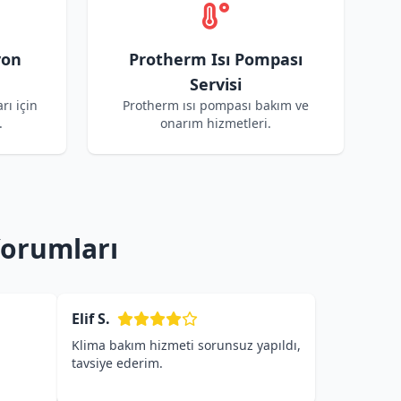
yon
Protherm Isı Pompası
Servisi
rı için
Protherm ısı pompası bakım ve
.
onarım hizmetleri.
Yorumları
Elif S.
Klima bakım hizmeti sorunsuz yapıldı,
tavsiye ederim.