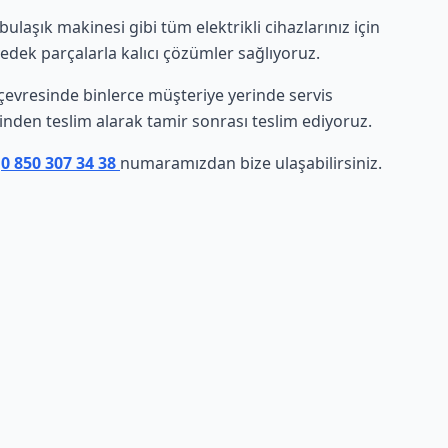
laşık makinesi gibi tüm elektrikli cihazlarınız için
yedek parçalarla kalıcı çözümler sağlıyoruz.
e çevresinde binlerce müşteriye yerinde servis
rinden teslim alarak tamir sonrası teslim ediyoruz.
n
0 850 307 34 38
numaramızdan bize ulaşabilirsiniz.