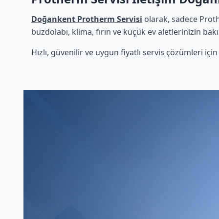
Doğankent Protherm Servisi
olarak, sadece Proth
buzdolabı, klima, fırın ve küçük ev aletlerinizin bak
Hızlı, güvenilir ve uygun fiyatlı servis çözümleri iç