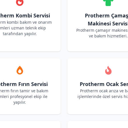
therm Kombi Servisi
Protherm Çamaş
erm kombi bakım ve onarım
Makinesi Servis
emleri uzman teknik ekip
Protherm çamaşır makinesi
tarafından yapılır.
ve bakım hizmetleri.
therm Fırın Servisi
Protherm Ocak Ser
herm fırın tamir ve bakım
Protherm ocak arıza ve 
mleri profesyonel ekip ile
işlemlerinde özel servis hi
yapılır.