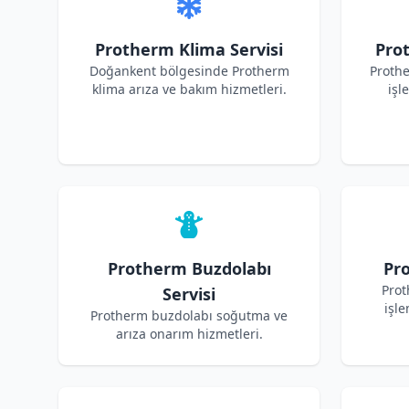
Protherm Klima Servisi
Pro
Doğankent bölgesinde Protherm
Proth
klima arıza ve bakım hizmetleri.
işl
Protherm Buzdolabı
Pro
Prot
Servisi
işle
Protherm buzdolabı soğutma ve
arıza onarım hizmetleri.