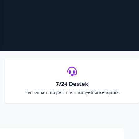
7/24 Destek
Her zaman müşteri memnuniyeti önceliğimiz.