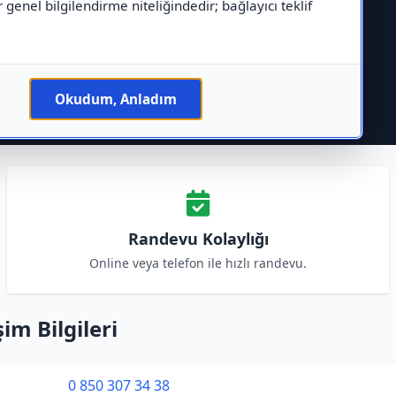
r genel bilgilendirme niteliğindedir; bağlayıcı teklif
Okudum, Anladım
Randevu Kolaylığı
Online veya telefon ile hızlı randevu.
im Bilgileri
0 850 307 34 38