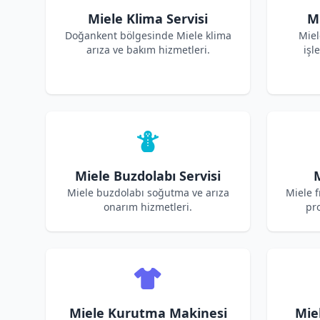
Miele Klima Servisi
M
Doğankent bölgesinde Miele klima
Miel
arıza ve bakım hizmetleri.
işl
Miele Buzdolabı Servisi
M
Miele buzdolabı soğutma ve arıza
Miele f
onarım hizmetleri.
pro
Miele Kurutma Makinesi
Mie