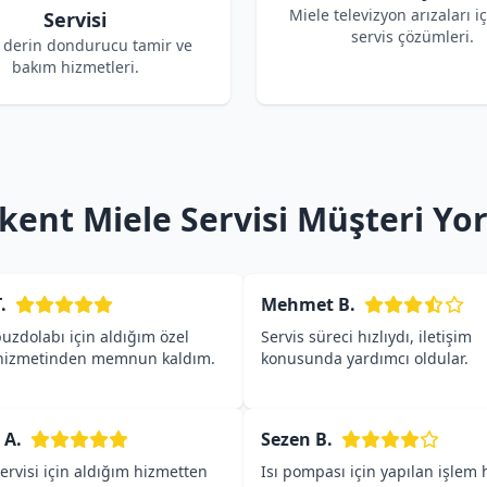
Miele televizyon arızaları i
Servisi
servis çözümleri.
 derin dondurucu tamir ve
bakım hizmetleri.
ent Miele Servisi Müşteri Yo
.
Mehmet B.
uzdolabı için aldığım özel
Servis süreci hızlıydı, iletişim
 hizmetinden memnun kaldım.
konusunda yardımcı oldular.
 A.
Sezen B.
ervisi için aldığım hizmetten
Isı pompası için yapılan işlem h