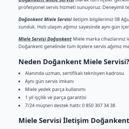
profesyonel servis hizmeti sunuyoruz. Deneyimli tekn
Doğankent Miele Servisi
iletişim bilgilerimiz 08 Ağ
sunduk. Hızlı ulaşım ağımız sayesinde aynı gün içeri
Miele Servisi Doğankent
Miele marka cihazlarınız i
Doğankent genelinde tüm ilçelere servis ağımız me
Neden Doğankent Miele Servisi
Alanında uzman, sertifikalı teknisyen kadrosu
Aynı gün servis imkanı
Miele yedek parça kullanımı
1 yıl işçilik ve parça garantisi
7/24 müşteri destek hattı: 0 850 307 34 38
Miele Servisi İletişim Doğanken