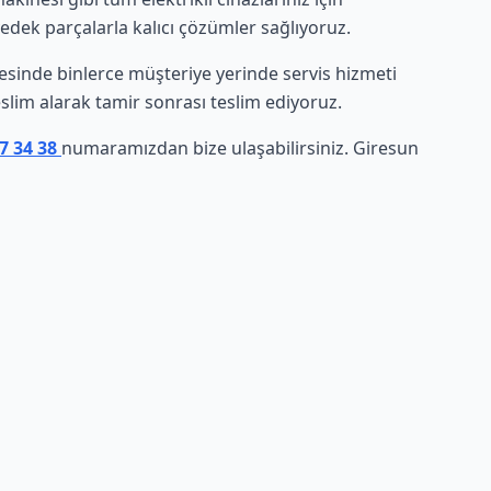
yedek parçalarla kalıcı çözümler sağlıyoruz.
vresinde binlerce müşteriye yerinde servis hizmeti
eslim alarak tamir sonrası teslim ediyoruz.
07 34 38
numaramızdan bize ulaşabilirsiniz. Giresun