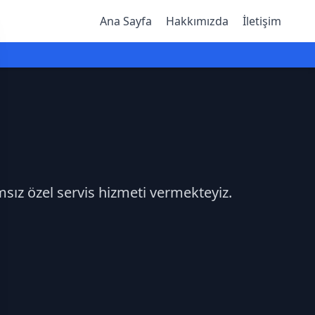
Ana Sayfa
Hakkımızda
İletişim
msız özel servis hizmeti vermekteyiz.