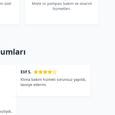
çin özel
Miele ısı pompası bakım ve onarım
hizmetleri.
rumları
Elif S.
Klima bakım hizmeti sorunsuz yapıldı,
tavsiye ederim.
ızlıydı,