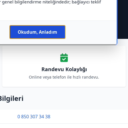
r genel bilgilendirme niteliğindedir; bağlayıcı teklif
Okudum, Anladım
Randevu Kolaylığı
Online veya telefon ile hızlı randevu.
ilgileri
0 850 307 34 38