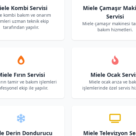
iele Kombi Servisi
Miele Çamaşır Maki
e kombi bakım ve onarım
Servisi
emleri uzman teknik ekip
Miele çamaşır makinesi ta
tarafından yapılır.
bakım hizmetleri.
iele Fırın Servisi
Miele Ocak Servi
ırın tamir ve bakım işlemleri
Miele ocak arıza ve ba
fesyonel ekip ile yapılır.
işlemlerinde özel servis hi
le Derin Dondurucu
Miele Televizyon Se