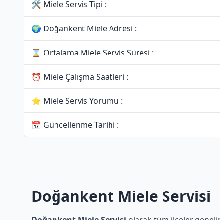
🛠 Miele Servis Tipi :
🌍 Doğankent Miele Adresi :
⌛ Ortalama Miele Servis Süresi :
⏰ Miele Çalışma Saatleri :
⭐ Miele Servis Yorumu :
📅 Güncellenme Tarihi :
Doğankent Miele Servisi
Doğankent Miele Servisi
olarak tüm ilçeler genelin