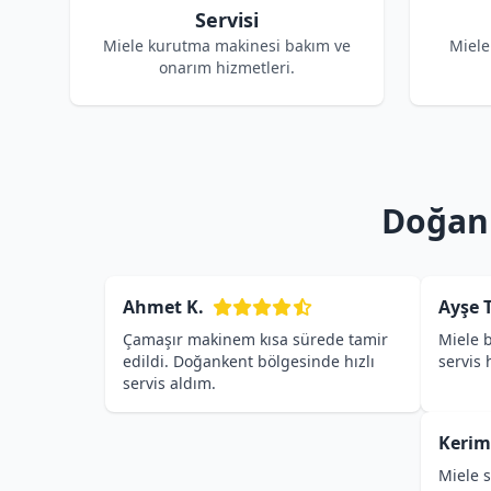
Servisi
Miele kurutma makinesi bakım ve
Miele
onarım hizmetleri.
Doğank
Ahmet K.
Ayşe T
Çamaşır makinem kısa sürede tamir
Miele b
edildi. Doğankent bölgesinde hızlı
servis
servis aldım.
Kerim
Miele s