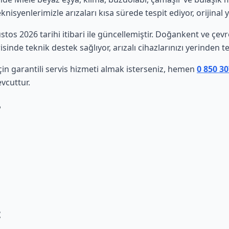
isyenlerimizle arızaları kısa sürede tespit ediyor, orijinal 
ustos 2026 tarihi itibari ile güncellemiştir. Doğankent ve çe
sinde teknik destek sağlıyor, arızalı cihazlarınızı yerinden t
çin garantili servis hizmeti almak isterseniz, hemen
0 850 3
vcuttur.
?
t