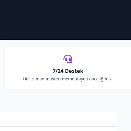
7/24 Destek
Her zaman müşteri memnuniyeti önceliğimiz.