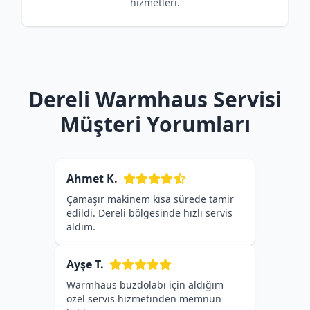
hizmetleri.
Dereli Warmhaus Servisi
Müşteri Yorumları
Ahmet K.
Çamaşır makinem kısa sürede tamir
edildi. Dereli bölgesinde hızlı servis
aldım.
Ayşe T.
Warmhaus buzdolabı için aldığım
özel servis hizmetinden memnun