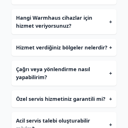
Hangi Warmhaus cihazlar için
+
hizmet veriyorsunuz?
Hizmet verdiğiniz bölgeler nelerdir?
+
Çağrı veya yönlendirme nasıl
+
yapabilirim?
Özel servis hizmetiniz garantili mi?
+
Acil servis talebi oluşturabilir
+