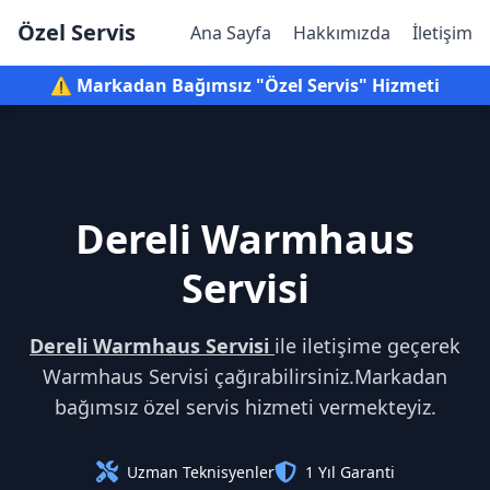
Özel Servis
Ana Sayfa
Hakkımızda
İletişim
⚠️ Markadan Bağımsız "Özel Servis" Hizmeti
Dereli Warmhaus
Servisi
Dereli Warmhaus Servisi
ile iletişime geçerek
Warmhaus Servisi çağırabilirsiniz.Markadan
bağımsız özel servis hizmeti vermekteyiz.
Uzman Teknisyenler
1 Yıl Garanti