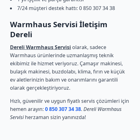
7/24 müşteri destek hattı: 0 850 307 34 38
Warmhaus Servisi İletişim
Dereli
Dereli Warmhaus Servisi
olarak, sadece
Warmhaus ürünlerinde uzmanlaşmış teknik
ekibimiz ile hizmet veriyoruz. Çamaşır makinesi,
bulaşık makinesi, buzdolabı, klima, fırın ve küçük
ev aletlerinizin bakım ve onarımlarını garantili
olarak gerçekleştiriyoruz.
Hızlı, güvenilir ve uygun fiyatlı servis çözümleri için
hemen arayın:
0 850 307 34 38
.
Dereli Warmhaus
Servisi
herzaman sizin yanınızda!