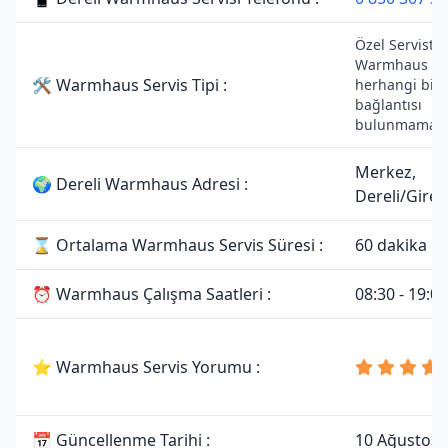
Özel Servistir.
Warmhaus mar
🛠 Warmhaus Servis Tipi :
herhangi bir y
bağlantısı
bulunmamakta
Merkez,
🌍 Dereli Warmhaus Adresi :
Dereli/Gire
⌛ Ortalama Warmhaus Servis Süresi :
60 dakika
⏰ Warmhaus Çalışma Saatleri :
08:30 - 19:00
⭐ Warmhaus Servis Yorumu :
📅 Güncellenme Tarihi :
10 Ağustos 