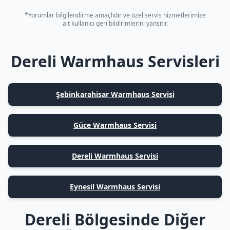
*Yorumlar bilgilendirme amaçlıdır ve özel servis hizmetlerimize
ait kullanıcı geri bildirimlerini yansıtır.
Dereli Warmhaus Servisleri
Şebinkarahisar Warmhaus Servisi
Güce Warmhaus Servisi
Dereli Warmhaus Servisi
Eynesil Warmhaus Servisi
Dereli Bölgesinde Diğer