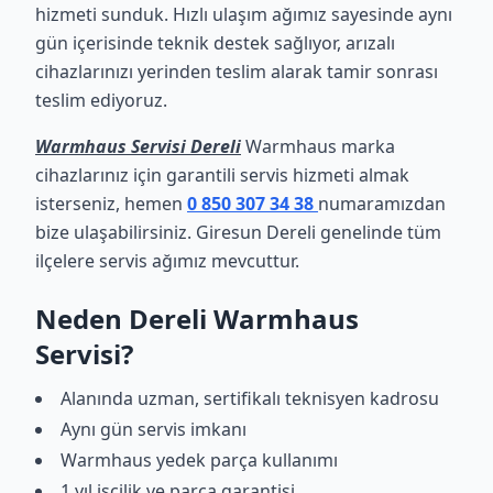
hizmeti sunduk. Hızlı ulaşım ağımız sayesinde aynı
gün içerisinde teknik destek sağlıyor, arızalı
cihazlarınızı yerinden teslim alarak tamir sonrası
teslim ediyoruz.
Warmhaus Servisi Dereli
Warmhaus marka
cihazlarınız için garantili servis hizmeti almak
isterseniz, hemen
0 850 307 34 38
numaramızdan
bize ulaşabilirsiniz. Giresun Dereli genelinde tüm
ilçelere servis ağımız mevcuttur.
Neden Dereli Warmhaus
Servisi?
Alanında uzman, sertifikalı teknisyen kadrosu
Aynı gün servis imkanı
Warmhaus yedek parça kullanımı
1 yıl işçilik ve parça garantisi