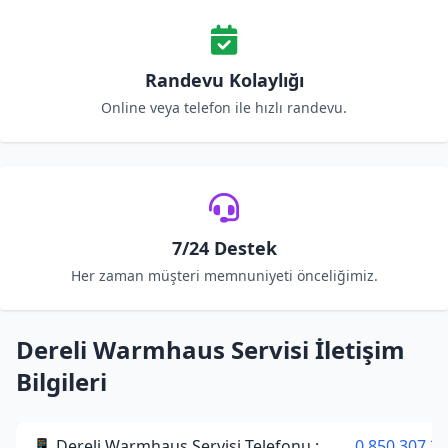
Randevu Kolaylığı
Online veya telefon ile hızlı randevu.
7/24 Destek
Her zaman müşteri memnuniyeti önceliğimiz.
Dereli Warmhaus Servisi İletişim
Bilgileri
📱 Dereli Warmhaus Servisi Telefonu :
0 850 307 34