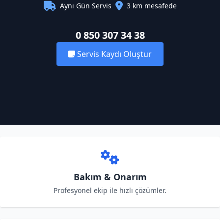
Aynı Gün Servis
3 km mesafede
0 850 307 34 38
Servis Kaydı Oluştur
Bakım & Onarım
Profesyonel ekip ile hızlı çözümler.