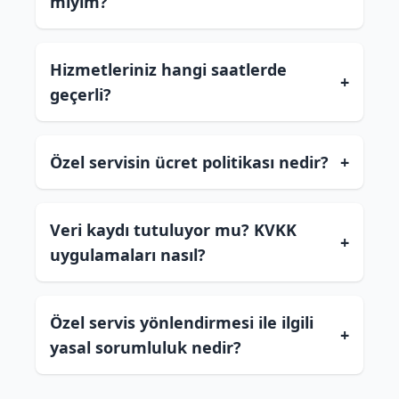
miyim?
Hizmetleriniz hangi saatlerde
+
geçerli?
Özel servisin ücret politikası nedir?
+
Veri kaydı tutuluyor mu? KVKK
+
uygulamaları nasıl?
Özel servis yönlendirmesi ile ilgili
+
yasal sorumluluk nedir?