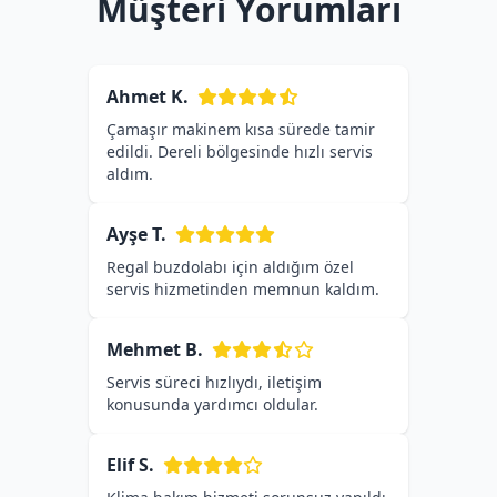
Müşteri Yorumları
Ahmet K.
Çamaşır makinem kısa sürede tamir
edildi. Dereli bölgesinde hızlı servis
aldım.
Ayşe T.
Regal buzdolabı için aldığım özel
servis hizmetinden memnun kaldım.
Mehmet B.
Servis süreci hızlıydı, iletişim
konusunda yardımcı oldular.
Elif S.