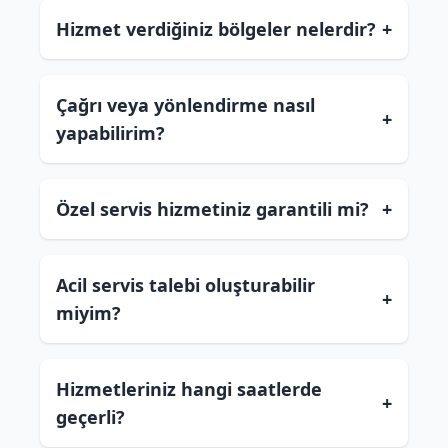
Hizmet verdiğiniz bölgeler nelerdir?
+
Çağrı veya yönlendirme nasıl
+
yapabilirim?
Özel servis hizmetiniz garantili mi?
+
Acil servis talebi oluşturabilir
+
miyim?
Hizmetleriniz hangi saatlerde
+
geçerli?