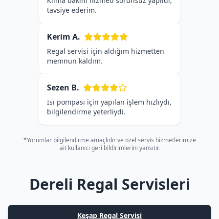
Klima bakım hizmeti sorunsuz yapıldı,
tavsiye ederim.
Kerim A.
Regal servisi için aldığım hizmetten
memnun kaldım.
Sezen B.
Isı pompası için yapılan işlem hızlıydı,
bilgilendirme yeterliydi.
*Yorumlar bilgilendirme amaçlıdır ve özel servis hizmetlerimize
ait kullanıcı geri bildirimlerini yansıtır.
Dereli Regal Servisleri
Keşap Regal Servisi