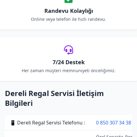
Randevu Kolaylığı
Online veya telefon ile hızlı randevu.
7/24 Destek
Her zaman müşteri memnuniyeti önceliğimiz.
Dereli Regal Servisi İletişim
Bilgileri
📱 Dereli Regal Servisi Telefonu :
0 850 307 34 38
Özel Servistir. Regal