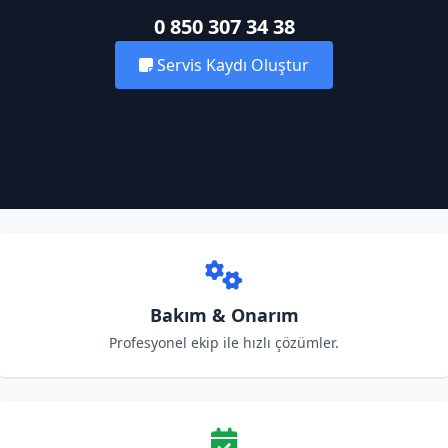
0 850 307 34 38
Servis Kaydı Oluştur
Bakım & Onarım
Profesyonel ekip ile hızlı çözümler.