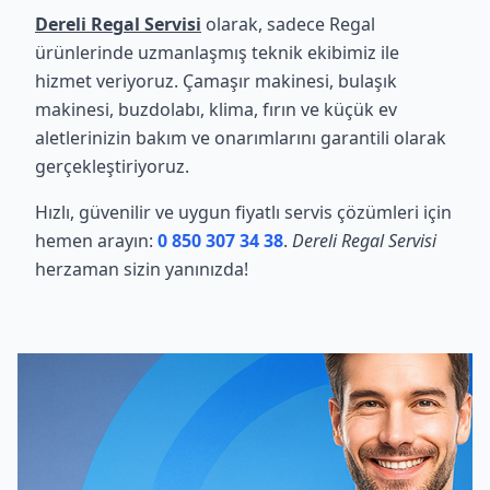
Dereli Regal Servisi
olarak, sadece Regal
ürünlerinde uzmanlaşmış teknik ekibimiz ile
hizmet veriyoruz. Çamaşır makinesi, bulaşık
makinesi, buzdolabı, klima, fırın ve küçük ev
aletlerinizin bakım ve onarımlarını garantili olarak
gerçekleştiriyoruz.
Hızlı, güvenilir ve uygun fiyatlı servis çözümleri için
hemen arayın:
0 850 307 34 38
.
Dereli Regal Servisi
herzaman sizin yanınızda!