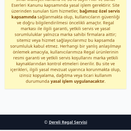
Eserleri Kanunu kapsamında yasal işlem gerektirir. Site
üzerinden sunulan tüm hizmetler,
bağımsız özel servis
kapsamında
sağlanmakta olup, kullanıcıların güvenliği
ve doğru bilgilendirilmesi öncelikli amaçtır. Regal
markası ile ilgili garanti, yetkili servis ve yasal
sorumluluklar yalnızca marka sahibi firmalara aittir;
sitemiz veya hizmet sağlayıcılarımız bu kapsamda
sorumluluk kabul etmez. Herhangi bir yanlış anlaşılmayı
önlemek amacıyla, kullanıcılarımıza Regal ürünlerinin
resmi garanti ve yetkili servis koşullarını marka yetkili
kaynaklarından kontrol etmeleri önerilir. Bu site ve
içerikleri, ilgili yasal mevzuat uyarınca korunmakta olup,
izinsiz kopyalama, dağıtma veya ticari kullanım
durumunda
yasal işlem uygulanacaktır
.
©
Dereli Regal Servisi