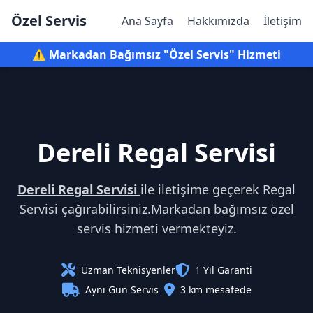
Özel Servis
Ana Sayfa
Hakkımızda
İletişim
⚠️ Markadan Bağımsız "Özel Servis" Hizmeti
Dereli Regal Servisi
Dereli Regal Servisi
ile iletişime geçerek Regal
Servisi çağırabilirsiniz.Markadan bağımsız özel
servis hizmeti vermekteyiz.
Uzman Teknisyenler
1 Yıl Garanti
Aynı Gün Servis
3 km mesafede