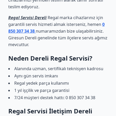
cihazlarınızı yerinden teslim alarak tamir sonrası
teslim ediyoruz.
Regal Servisi Dereli
Regal marka cihazlarınız için
garantili servis hizmeti almak isterseniz, hemen
0
850 307 34 38
numaramızdan bize ulaşabilirsiniz.
Giresun Dereli genelinde tüm ilçelere servis ağımız
mevcuttur.
Neden Dereli Regal Servisi?
Alanında uzman, sertifikalı teknisyen kadrosu
Aynı gün servis imkanı
Regal yedek parça kullanımı
1 yıl işçilik ve parça garantisi
7/24 müşteri destek hattı: 0 850 307 34 38
Regal Servisi İletişim Dereli