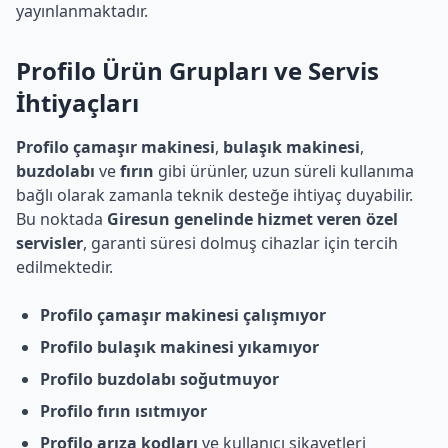
yayınlanmaktadır.
Profilo
Ürün Grupları ve Servis
İhtiyaçları
Profilo çamaşır makinesi
,
bulaşık makinesi
,
buzdolabı
ve
fırın
gibi ürünler, uzun süreli kullanıma
bağlı olarak zamanla teknik desteğe ihtiyaç duyabilir.
Bu noktada
Giresun genelinde hizmet veren özel
servisler
, garanti süresi dolmuş cihazlar için tercih
edilmektedir.
Profilo çamaşır makinesi çalışmıyor
Profilo bulaşık makinesi yıkamıyor
Profilo buzdolabı soğutmuyor
Profilo fırın ısıtmıyor
Profilo arıza kodları
ve kullanıcı şikayetleri