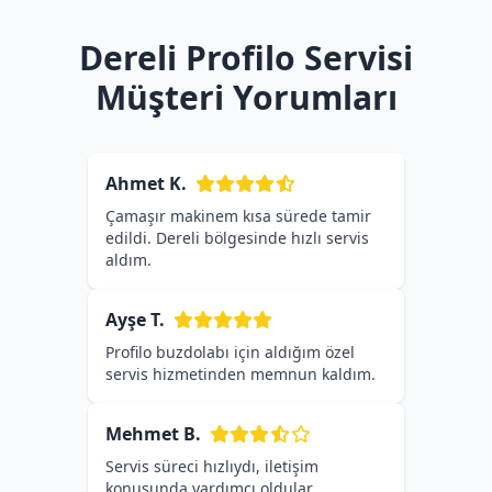
Dereli Profilo Servisi
Müşteri Yorumları
Ahmet K.
Çamaşır makinem kısa sürede tamir
edildi. Dereli bölgesinde hızlı servis
aldım.
Ayşe T.
Profilo buzdolabı için aldığım özel
servis hizmetinden memnun kaldım.
Mehmet B.
Servis süreci hızlıydı, iletişim
konusunda yardımcı oldular.