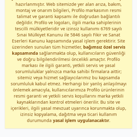
hazırlanmıştır. Web sitemizde yer alan arıza, bakım,
montaj ve onarım bilgileri, Profilo markasının resmi
talimat ve garanti kapsamı ile doğrudan bağlantılı
değildir. Profilo ve logoları, ilgili marka sahiplerinin
tescilli mülkiyetleridir ve izinsiz kullanımı 6769 sayılı
Sınai Mülkiyet Kanunu ile 5846 sayılı Fikir ve Sanat
Eserleri Kanunu kapsamında yasal işlem gerektirir. Site
üzerinden sunulan tüm hizmetler,
bağımsız özel servis
kapsamında
sağlanmakta olup, kullanıcıların güvenliği
ve doğru bilgilendirilmesi öncelikli amaçtır. Profilo
markası ile ilgili garanti, yetkili servis ve yasal
sorumluluklar yalnızca marka sahibi firmalara aittir;
sitemiz veya hizmet sağlayıcılarımız bu kapsamda
sorumluluk kabul etmez. Herhangi bir yanlış anlaşılmayı
önlemek amacıyla, kullanıcılarımıza Profilo ürünlerinin
resmi garanti ve yetkili servis koşullarını marka yetkili
kaynaklarından kontrol etmeleri önerilir. Bu site ve
içerikleri, ilgili yasal mevzuat uyarınca korunmakta olup,
izinsiz kopyalama, dağıtma veya ticari kullanım
durumunda
yasal işlem uygulanacaktır
.