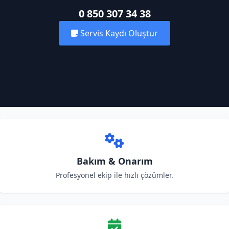
0 850 307 34 38
Servis Kaydı Oluştur
Bakım & Onarım
Profesyonel ekip ile hızlı çözümler.