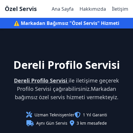
Özel Servis
Ana Sayfa
Hakkımızda
İletişim
⚠️ Markadan Bağımsız "Özel Servis" Hizmeti
Dereli Profilo Servisi
Dereli Profilo Servisi
ile iletişime geçerek
Profilo Servisi çağırabilirsiniz.Markadan
bağımsız özel servis hizmeti vermekteyiz.
Uzman Teknisyenler
1 Yıl Garanti
Aynı Gün Servis
3 km mesafede