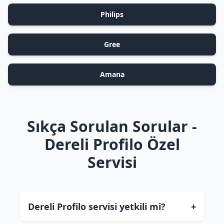
Philips
Gree
Amana
Sıkça Sorulan Sorular -
Dereli Profilo Özel
Servisi
Dereli Profilo servisi yetkili mi?
+