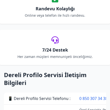
Randevu Kolaylığı
Online veya telefon ile hızlı randevu.
7/24 Destek
Her zaman müşteri memnuniyeti önceliğimiz.
Dereli Profilo Servisi İletişim
Bilgileri
📱 Dereli Profilo Servisi Telefonu :
0 850 307 34 38
Özel Servistir. Prof