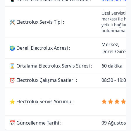
Özel Servistir. 
markası ile he
🛠 Electrolux Servis Tipi :
yetkili bağlantı
bulunmamaktad
Merkez,
🌍 Dereli Electrolux Adresi :
Dereli/Gires
⌛ Ortalama Electrolux Servis Süresi :
60 dakika
⏰ Electrolux Çalışma Saatleri :
08:30 - 19:00
⭐ Electrolux Servis Yorumu :
📅 Güncellenme Tarihi :
09 Ağustos 2