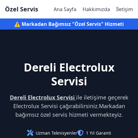
Özel Servis
Ana Sayfa
Hakkımızda
İletişim
⚠️ Markadan Bağımsız "Özel Servis" Hizmeti
Dereli Electrolux
Servisi
Dereli Electrolux Servisi
ile iletişime geçerek
Electrolux Servisi çağırabilirsiniz.Markadan
bağımsız özel servis hizmeti vermekteyiz.
Uzman Teknisyenler
1 Yıl Garanti