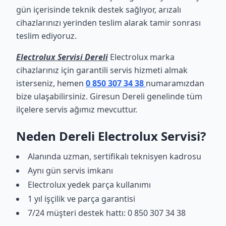
gün içerisinde teknik destek sağlıyor, arızalı
cihazlarınızı yerinden teslim alarak tamir sonrası
teslim ediyoruz.
Electrolux Servisi Dereli
Electrolux marka
cihazlarınız için garantili servis hizmeti almak
isterseniz, hemen
0 850 307 34 38
numaramızdan
bize ulaşabilirsiniz. Giresun Dereli genelinde tüm
ilçelere servis ağımız mevcuttur.
Neden Dereli Electrolux Servisi?
Alanında uzman, sertifikalı teknisyen kadrosu
Aynı gün servis imkanı
Electrolux yedek parça kullanımı
1 yıl işçilik ve parça garantisi
7/24 müşteri destek hattı: 0 850 307 34 38