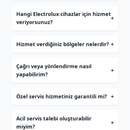
Hangi Electrolux cihazlar için hizmet
+
veriyorsunuz?
Hizmet verdiğiniz bölgeler nelerdir?
+
Çağrı veya yönlendirme nasıl
+
yapabilirim?
Özel servis hizmetiniz garantili mi?
+
Acil servis talebi oluşturabilir
+
miyim?