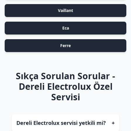
Vaillant
Eca
Ferre
Sıkça Sorulan Sorular -
Dereli Electrolux Özel
Servisi
Dereli Electrolux servisi yetkili mi?
+