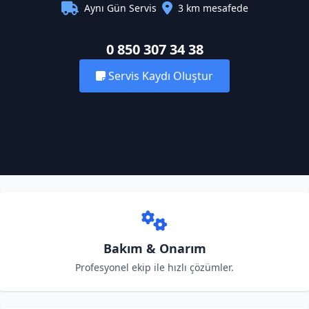
Aynı Gün Servis
3 km mesafede
0 850 307 34 38
Servis Kaydı Oluştur
Bakım & Onarım
Profesyonel ekip ile hızlı çözümler.