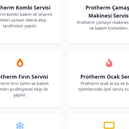
therm Kombi Servisi
Protherm Çamaş
erm kombi bakım ve onarım
Makinesi Servis
emleri uzman teknik ekip
Protherm çamaşır makinesi
tarafından yapılır.
ve bakım hizmetleri.
therm Fırın Servisi
Protherm Ocak Ser
herm fırın tamir ve bakım
Protherm ocak arıza ve 
mleri profesyonel ekip ile
işlemlerinde özel servis hi
yapılır.