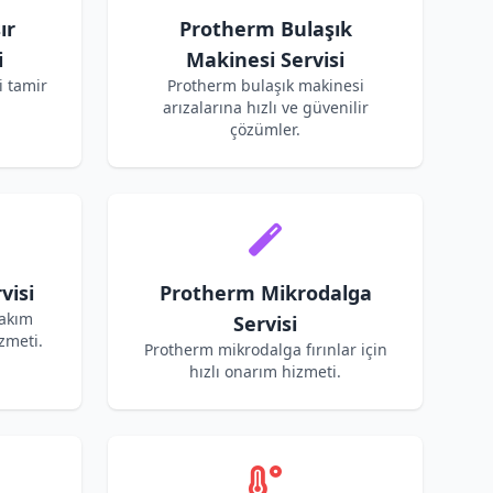
ır
Protherm Bulaşık
i
Makinesi Servisi
 tamir
Protherm bulaşık makinesi
arızalarına hızlı ve güvenilir
çözümler.
visi
Protherm Mikrodalga
bakım
Servisi
zmeti.
Protherm mikrodalga fırınlar için
hızlı onarım hizmeti.