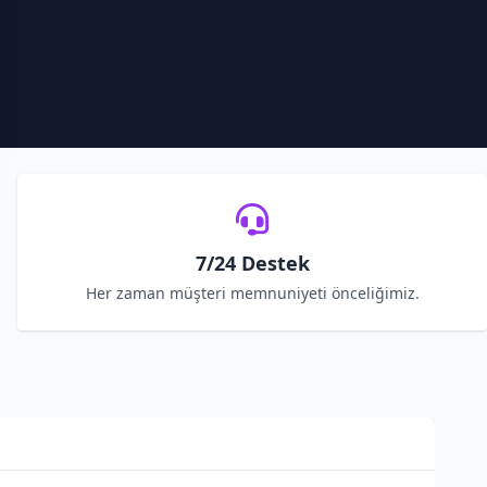
7/24 Destek
Her zaman müşteri memnuniyeti önceliğimiz.