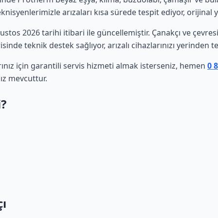
isyenlerimizle arızaları kısa sürede tespit ediyor, orijinal 
ğustos 2026 tarihi itibari ile güncellemiştir. Çanakçı ve çevr
sinde teknik destek sağlıyor, arızalı cihazlarınızı yerinden t
ız için garantili servis hizmeti almak isterseniz, hemen
0 
ız mevcuttur.
i?
çı