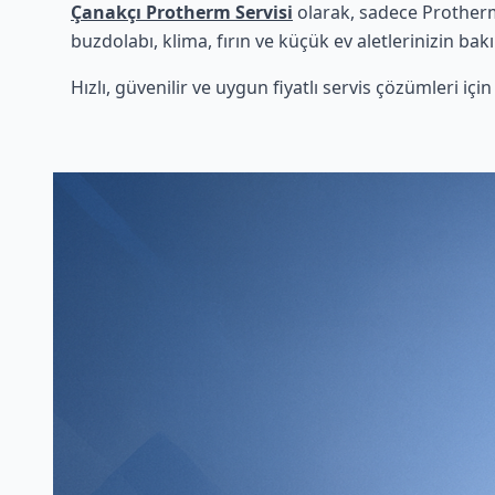
Çanakçı Protherm Servisi
olarak, sadece Protherm
buzdolabı, klima, fırın ve küçük ev aletlerinizin bak
Hızlı, güvenilir ve uygun fiyatlı servis çözümleri iç