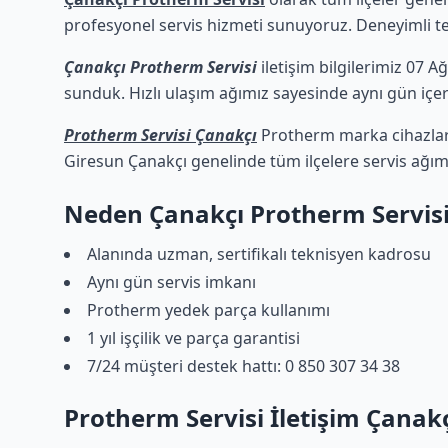
profesyonel servis hizmeti sunuyoruz. Deneyimli tekn
Çanakçı Protherm Servisi
iletişim bilgilerimiz 07 A
sunduk. Hızlı ulaşım ağımız sayesinde aynı gün içeri
Protherm Servisi Çanakçı
Protherm marka cihazların
Giresun Çanakçı genelinde tüm ilçelere servis ağım
Neden Çanakçı Protherm Servis
Alanında uzman, sertifikalı teknisyen kadrosu
Aynı gün servis imkanı
Protherm yedek parça kullanımı
1 yıl işçilik ve parça garantisi
7/24 müşteri destek hattı: 0 850 307 34 38
Protherm Servisi İletişim Çanak