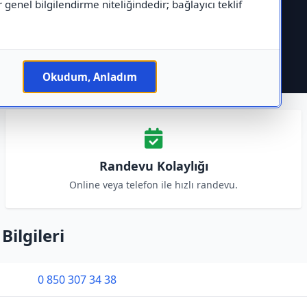
r genel bilgilendirme niteliğindedir; bağlayıcı teklif
Okudum, Anladım
Randevu Kolaylığı
Online veya telefon ile hızlı randevu.
Bilgileri
0 850 307 34 38