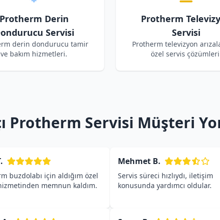
Protherm Derin
Protherm Televiz
ondurucu Servisi
Servisi
erm derin dondurucu tamir
Protherm televizyon arızala
ve bakım hizmetleri.
özel servis çözümleri
ı Protherm Servisi Müşteri Yo
.
Mehmet B.
rm buzdolabı için aldığım özel
Servis süreci hızlıydı, iletişim
 hizmetinden memnun kaldım.
konusunda yardımcı oldular.