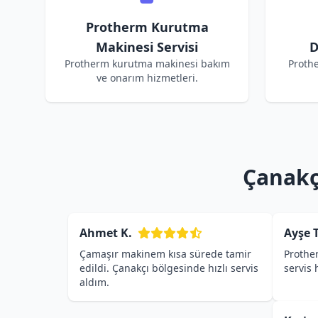
Protherm Kurutma
Makinesi Servisi
D
Protherm kurutma makinesi bakım
Proth
ve onarım hizmetleri.
Çanakç
Ahmet K.
Ayşe T
Çamaşır makinem kısa sürede tamir
Prothe
edildi. Çanakçı bölgesinde hızlı servis
servis
aldım.