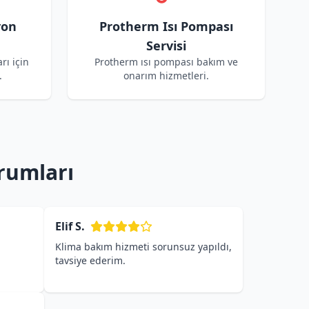
yon
Protherm Isı Pompası
Servisi
rı için
Protherm ısı pompası bakım ve
.
onarım hizmetleri.
rumları
Elif S.
Klima bakım hizmeti sorunsuz yapıldı,
tavsiye ederim.