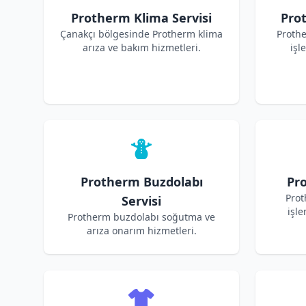
Protherm Klima Servisi
Pro
Çanakçı bölgesinde Protherm klima
Proth
arıza ve bakım hizmetleri.
işl
Protherm Buzdolabı
Pro
Prot
Servisi
işle
Protherm buzdolabı soğutma ve
arıza onarım hizmetleri.