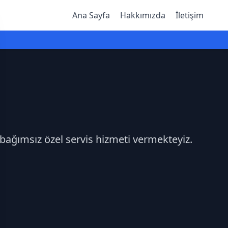
Ana Sayfa
Hakkımızda
İletişim
 bağımsız özel servis hizmeti vermekteyiz.