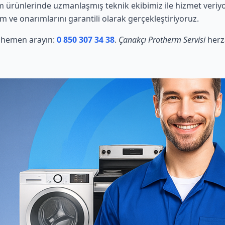
 ürünlerinde uzmanlaşmış teknik ekibimiz ile hizmet veriyo
ım ve onarımlarını garantili olarak gerçekleştiriyoruz.
in hemen arayın:
0 850 307 34 38
.
Çanakçı Protherm Servisi
herz