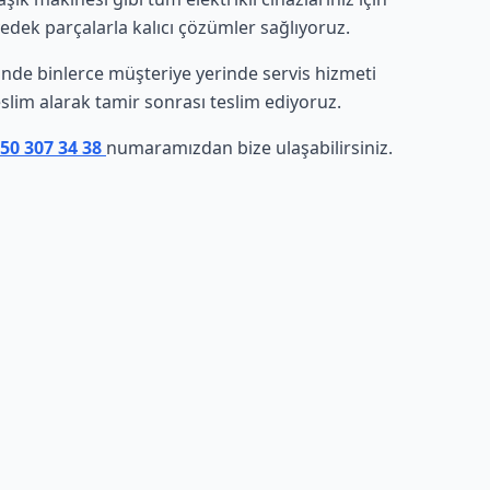
yedek parçalarla kalıcı çözümler sağlıyoruz.
esinde binlerce müşteriye yerinde servis hizmeti
eslim alarak tamir sonrası teslim ediyoruz.
850 307 34 38
numaramızdan bize ulaşabilirsiniz.