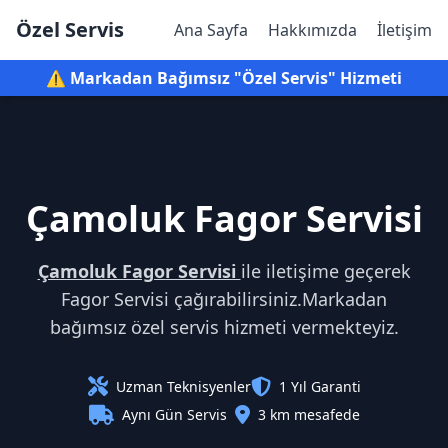
Özel Servis
Ana Sayfa
Hakkımızda
İletişim
⚠️ Markadan Bağımsız "Özel Servis" Hizmeti
Çamoluk Fagor Servisi
Çamoluk Fagor Servisi
ile iletişime geçerek
Fagor Servisi çağırabilirsiniz.Markadan
bağımsız özel servis hizmeti vermekteyiz.
Uzman Teknisyenler
1 Yıl Garanti
Aynı Gün Servis
3 km mesafede