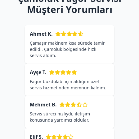
Müşteri Yorumları
Ahmet K.
Çamaşır makinem kısa sürede tamir
edildi. Çamoluk bölgesinde hızlı
servis aldım.
Ayşe T.
Fagor buzdolabı için aldığım özel
servis hizmetinden memnun kaldım.
Mehmet B.
Servis süreci hızlıydı, iletişim
konusunda yardımcı oldular.
Elif S.