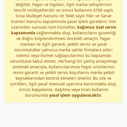
değildir. Fagor ve logoları, ilgili marka sahiplerinin
tescilli mülkiyetleridir ve izinsiz kullanımı 6769 sayılı
Sınai Mülkiyet Kanunu ile 5846 sayılı Fikir ve Sanat
Eserleri Kanunu kapsamında yasal işlem gerektirir. Site
üzerinden sunulan tüm hizmetler,
bağımsız özel servis
kapsamında
sağlanmakta olup, kullanıcıların güvenliği
ve doğru bilgilendirilmesi öncelikli amaçtır. Fagor
markası ile ilgili garanti, yetkili servis ve yasal
sorumluluklar yalnızca marka sahibi firmalara aittir;
sitemiz veya hizmet sağlayıcılarımız bu kapsamda
sorumluluk kabul etmez. Herhangi bir yanlış anlaşılmayı
önlemek amacıyla, kullanıcılarımıza Fagor ürünlerinin
resmi garanti ve yetkili servis koşullarını marka yetkili
kaynaklarından kontrol etmeleri önerilir. Bu site ve
içerikleri, ilgili yasal mevzuat uyarınca korunmakta olup,
izinsiz kopyalama, dağıtma veya ticari kullanım
durumunda
yasal işlem uygulanacaktır
.