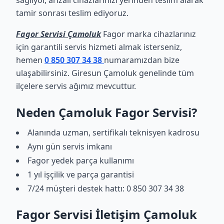
sağlıyor, arızalı cihazlarınızı yerinden teslim alarak
tamir sonrası teslim ediyoruz.
Fagor Servisi Çamoluk
Fagor marka cihazlarınız
için garantili servis hizmeti almak isterseniz,
hemen
0 850 307 34 38
numaramızdan bize
ulaşabilirsiniz. Giresun Çamoluk genelinde tüm
ilçelere servis ağımız mevcuttur.
Neden Çamoluk Fagor Servisi?
Alanında uzman, sertifikalı teknisyen kadrosu
Aynı gün servis imkanı
Fagor yedek parça kullanımı
1 yıl işçilik ve parça garantisi
7/24 müşteri destek hattı: 0 850 307 34 38
Fagor Servisi İletişim Çamoluk