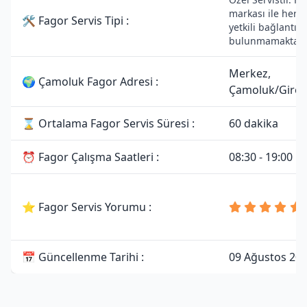
markası ile herh
🛠 Fagor Servis Tipi :
yetkili bağlantısı
bulunmamaktadı
Merkez,
🌍 Çamoluk Fagor Adresi :
Çamoluk/Gire
⌛ Ortalama Fagor Servis Süresi :
60 dakika
⏰ Fagor Çalışma Saatleri :
08:30 - 19:00
⭐ Fagor Servis Yorumu :
📅 Güncellenme Tarihi :
09 Ağustos 20