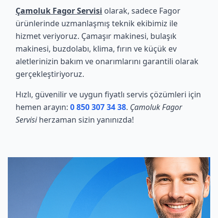
Çamoluk Fagor Servisi
olarak, sadece Fagor
ürünlerinde uzmanlaşmış teknik ekibimiz ile
hizmet veriyoruz. Çamaşır makinesi, bulaşık
makinesi, buzdolabı, klima, fırın ve küçük ev
aletlerinizin bakım ve onarımlarını garantili olarak
gerçekleştiriyoruz.
Hızlı, güvenilir ve uygun fiyatlı servis çözümleri için
hemen arayın:
0 850 307 34 38
.
Çamoluk Fagor
Servisi
herzaman sizin yanınızda!