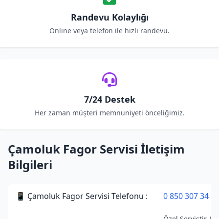
Randevu Kolaylığı
Online veya telefon ile hızlı randevu.
7/24 Destek
Her zaman müşteri memnuniyeti önceliğimiz.
Çamoluk Fagor Servisi İletişim
Bilgileri
📱 Çamoluk Fagor Servisi Telefonu :
0 850 307 34 3
Özel Servistir. Fa