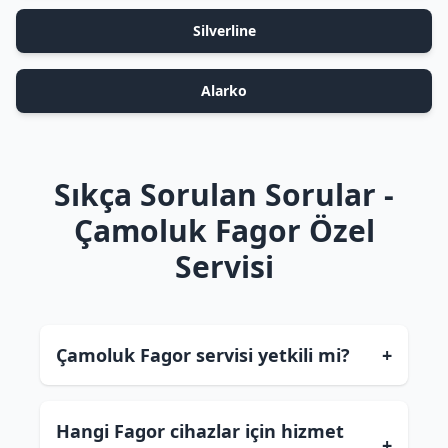
Silverline
Alarko
Sıkça Sorulan Sorular -
Çamoluk Fagor Özel
Servisi
Çamoluk Fagor servisi yetkili mi?
+
Hangi Fagor cihazlar için hizmet
+