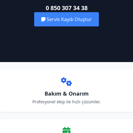
0 850 307 34 38
Servis Kaydı Oluştur
Bakım & Onarım
Profesyonel ekip ile hızlı çözümler.