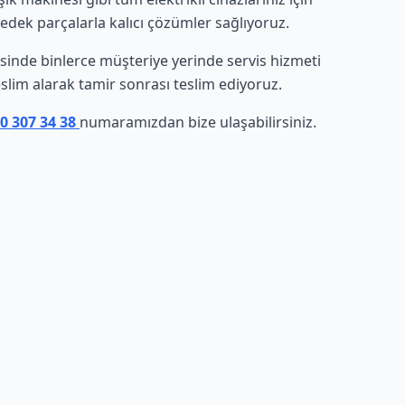
yedek parçalarla kalıcı çözümler sağlıyoruz.
resinde binlerce müşteriye yerinde servis hizmeti
eslim alarak tamir sonrası teslim ediyoruz.
50 307 34 38
numaramızdan bize ulaşabilirsiniz.