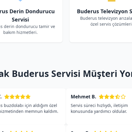
rus Derin Dondurucu
Buderus Televizyon S
Buderus televizyon arızalar
Servisi
özel servis çözümleri
s derin dondurucu tamir ve
bakım hizmetleri.
ak Buderus Servisi Müşteri Yo
.
Mehmet B.
s buzdolabı için aldığım özel
Servis süreci hızlıydı, iletişim
 hizmetinden memnun kaldım.
konusunda yardımcı oldular.