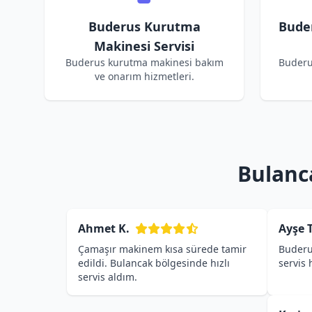
Buderus Kurutma
Bude
Makinesi Servisi
Buderus kurutma makinesi bakım
Buderu
ve onarım hizmetleri.
Bulanc
Ahmet K.
Ayşe T
Çamaşır makinem kısa sürede tamir
Buderu
edildi. Bulancak bölgesinde hızlı
servis
servis aldım.