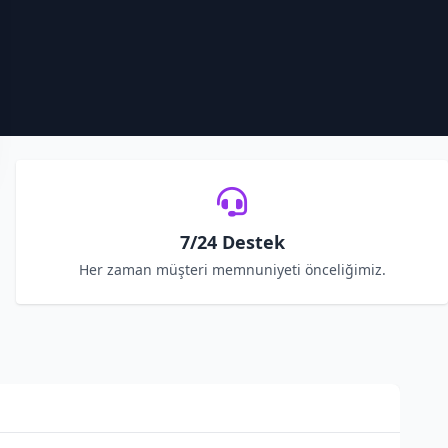
7/24 Destek
Her zaman müşteri memnuniyeti önceliğimiz.