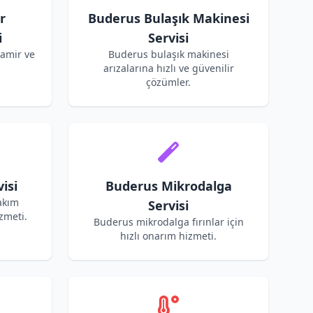
r
Buderus Bulaşık Makinesi
i
Servisi
amir ve
Buderus bulaşık makinesi
arızalarına hızlı ve güvenilir
çözümler.
isi
Buderus Mikrodalga
akım
Servisi
zmeti.
Buderus mikrodalga fırınlar için
hızlı onarım hizmeti.