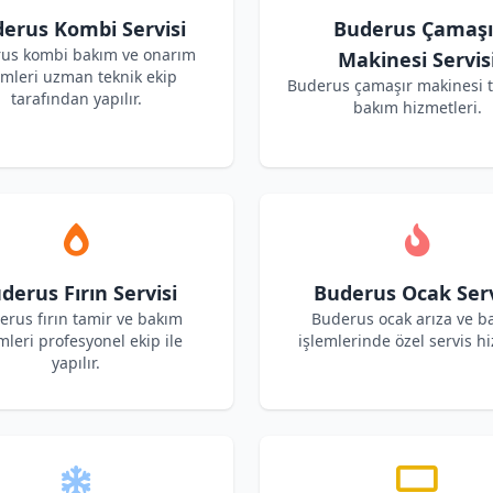
erus Kombi Servisi
Buderus Çamaşı
us kombi bakım ve onarım
Makinesi Servis
emleri uzman teknik ekip
Buderus çamaşır makinesi t
tarafından yapılır.
bakım hizmetleri.
derus Fırın Servisi
Buderus Ocak Serv
erus fırın tamir ve bakım
Buderus ocak arıza ve b
mleri profesyonel ekip ile
işlemlerinde özel servis hi
yapılır.