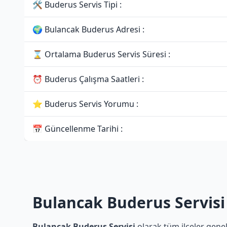
🛠 Buderus Servis Tipi :
🌍 Bulancak Buderus Adresi :
⌛ Ortalama Buderus Servis Süresi :
⏰ Buderus Çalışma Saatleri :
⭐ Buderus Servis Yorumu :
📅 Güncellenme Tarihi :
Bulancak Buderus Servisi
Bulancak Buderus Servisi
olarak tüm ilçeler genel