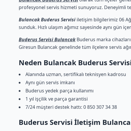
profesyonel servis hizmeti sunuyoruz. Deneyimli tekn
Bulancak Buderus Servisi
iletişim bilgilerimiz 06 A
sunduk. Hızlı ulaşım ağımız sayesinde aynı gün içeri
Buderus Servisi Bulancak
Buderus marka cihazlarını
Giresun Bulancak genelinde tüm ilçelere servis ağı
Neden Bulancak Buderus Servis
Alanında uzman, sertifikalı teknisyen kadrosu
Aynı gün servis imkanı
Buderus yedek parça kullanımı
1 yıl işçilik ve parça garantisi
7/24 müşteri destek hattı: 0 850 307 34 38
Buderus Servisi İletişim Bulanc