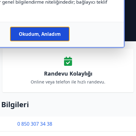
r genel bilgilendirme niteliğindedir; bağlayıcı teklif
Okudum, Anladım
Randevu Kolaylığı
Online veya telefon ile hızlı randevu.
Bilgileri
0 850 307 34 38