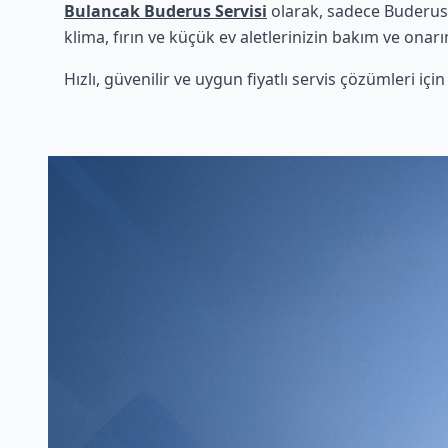
Bulancak Buderus Servisi
olarak, sadece Buderus 
klima, fırın ve küçük ev aletlerinizin bakım ve onarı
Hızlı, güvenilir ve uygun fiyatlı servis çözümleri iç