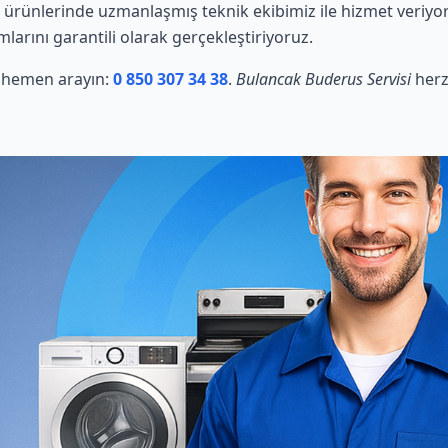
ürünlerinde uzmanlaşmış teknik ekibimiz ile hizmet veriyor
mlarını garantili olarak gerçekleştiriyoruz.
in hemen arayın:
0 850 307 34 38
.
Bulancak Buderus Servisi
herz