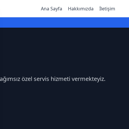
Ana Sayfa
Hakkımızda
İletişim
bağımsız özel servis hizmeti vermekteyiz.