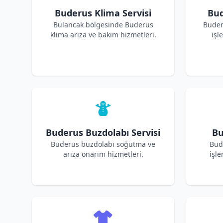
Buderus Klima Servisi
Bud
Bulancak bölgesinde Buderus
Buder
klima arıza ve bakım hizmetleri.
işl
Buderus Buzdolabı Servisi
Bu
Buderus buzdolabı soğutma ve
Bud
arıza onarım hizmetleri.
işle