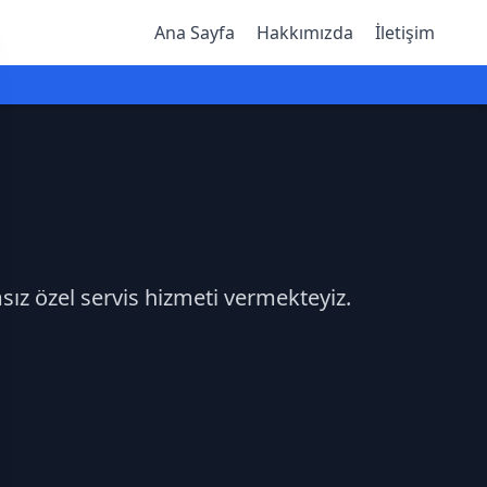
Ana Sayfa
Hakkımızda
İletişim
sız özel servis hizmeti vermekteyiz.