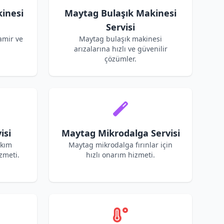
inesi
Maytag Bulaşık Makinesi
Servisi
amir ve
Maytag bulaşık makinesi
arızalarına hızlı ve güvenilir
çözümler.
isi
Maytag Mikrodalga Servisi
akım
Maytag mikrodalga fırınlar için
zmeti.
hızlı onarım hizmeti.