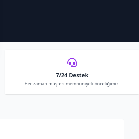
7/24 Destek
Her zaman müşteri memnuniyeti önceliğimiz.