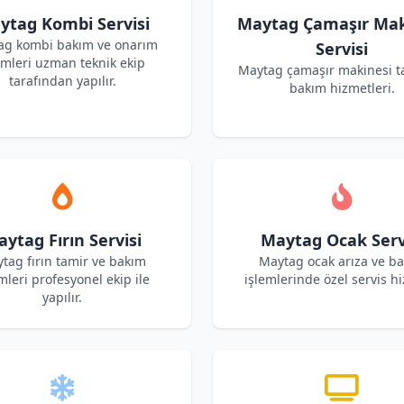
ytag Kombi Servisi
Maytag Çamaşır Mak
ag kombi bakım ve onarım
Servisi
emleri uzman teknik ekip
Maytag çamaşır makinesi t
tarafından yapılır.
bakım hizmetleri.
ytag Fırın Servisi
Maytag Ocak Serv
tag fırın tamir ve bakım
Maytag ocak arıza ve b
mleri profesyonel ekip ile
işlemlerinde özel servis hi
yapılır.