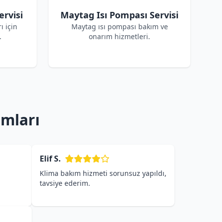
rvisi
Maytag Isı Pompası Servisi
ı için
Maytag ısı pompası bakım ve
.
onarım hizmetleri.
umları
Elif S.
Klima bakım hizmeti sorunsuz yapıldı,
tavsiye ederim.