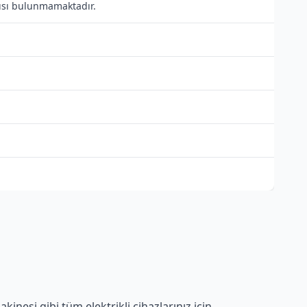
ntısı bulunmamaktadır.
nesi gibi tüm elektrikli cihazlarınız için