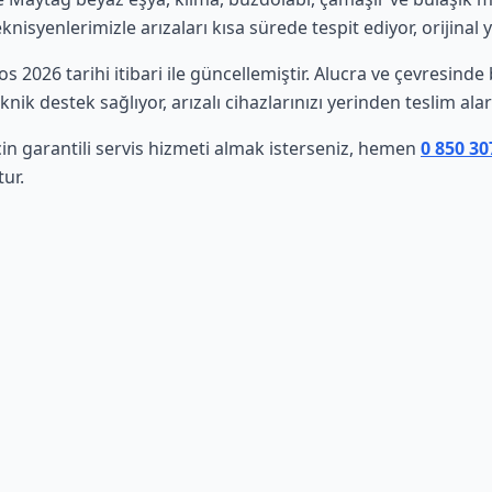
isyenlerimizle arızaları kısa sürede tespit ediyor, orijinal 
tos 2026 tarihi itibari ile güncellemiştir. Alucra ve çevresin
nik destek sağlıyor, arızalı cihazlarınızı yerinden teslim al
in garantili servis hizmeti almak isterseniz, hemen
0 850 30
ur.