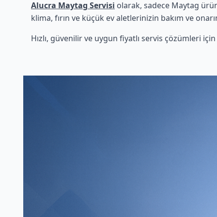
Alucra Maytag Servisi
olarak, sadece Maytag ürünl
klima, fırın ve küçük ev aletlerinizin bakım ve onarı
Hızlı, güvenilir ve uygun fiyatlı servis çözümleri iç