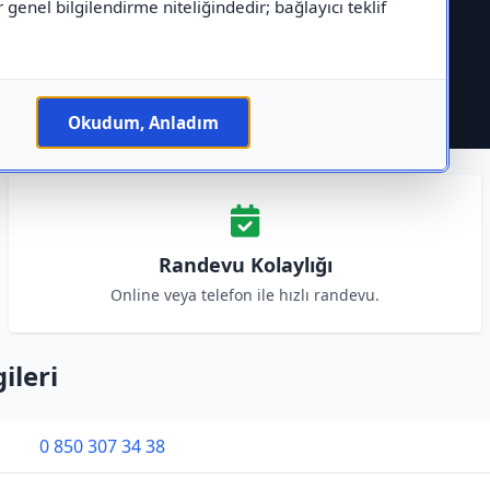
r genel bilgilendirme niteliğindedir; bağlayıcı teklif
Okudum, Anladım
Randevu Kolaylığı
Online veya telefon ile hızlı randevu.
ileri
0 850 307 34 38