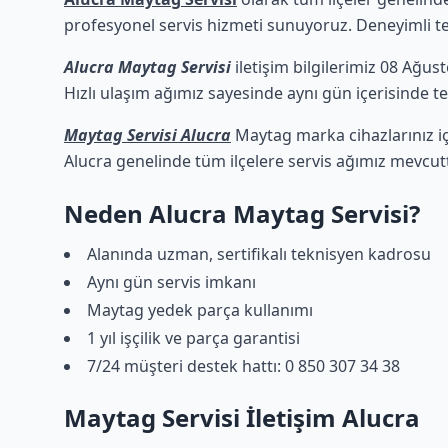
profesyonel servis hizmeti sunuyoruz. Deneyimli tekn
Alucra Maytag Servisi
iletişim bilgilerimiz 08 Ağus
Hızlı ulaşım ağımız sayesinde aynı gün içerisinde tek
Maytag Servisi Alucra
Maytag marka cihazlarınız iç
Alucra genelinde tüm ilçelere servis ağımız mevcutt
Neden Alucra Maytag Servisi?
Alanında uzman, sertifikalı teknisyen kadrosu
Aynı gün servis imkanı
Maytag yedek parça kullanımı
1 yıl işçilik ve parça garantisi
7/24 müşteri destek hattı: 0 850 307 34 38
Maytag Servisi İletişim Alucra