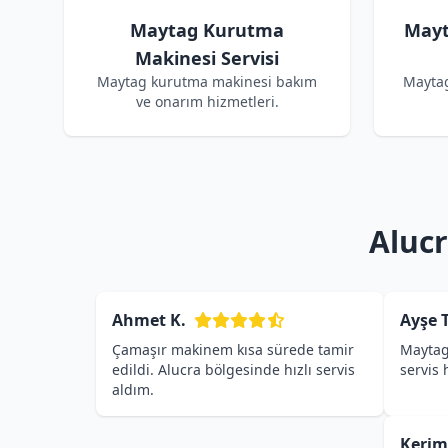
Maytag Kurutma
Mayt
Makinesi Servisi
Maytag kurutma makinesi bakım
Maytag
ve onarım hizmetleri.
Alucr
Ahmet K.
Ayşe T
Çamaşır makinem kısa sürede tamir
Maytag
edildi. Alucra bölgesinde hızlı servis
servis
aldım.
Kerim