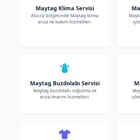
Maytag Klima Servisi
Ma
Alucra bölgesinde Maytag klima
Mayt
arıza ve bakım hizmetleri.
işl
Maytag Buzdolabı Servisi
Ma
Maytag buzdolabı soğutma ve
May
arıza onarım hizmetleri.
işle