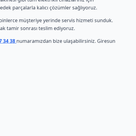
yedek parçalarla kalıcı çözümler sağlıyoruz.
de binlerce müşteriye yerinde servis hizmeti sunduk.
arak tamir sonrası teslim ediyoruz.
7 34 38
numaramızdan bize ulaşabilirsiniz. Giresun