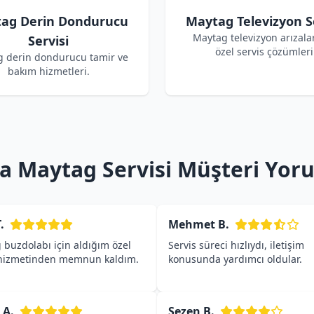
ag Derin Dondurucu
Maytag Televizyon Se
Maytag televizyon arızalar
Servisi
özel servis çözümleri
 derin dondurucu tamir ve
bakım hizmetleri.
a Maytag Servisi Müşteri Yor
.
Mehmet B.
 buzdolabı için aldığım özel
Servis süreci hızlıydı, iletişim
 hizmetinden memnun kaldım.
konusunda yardımcı oldular.
 A.
Sezen B.