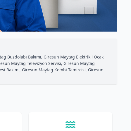
ag Buzdolabı Bakımı, Giresun Maytag Elektrikli Ocak
resun Maytag Televizyon Servisi, Giresun Maytag
esi Bakımı, Giresun Maytag Kombi Tamircisi, Giresun