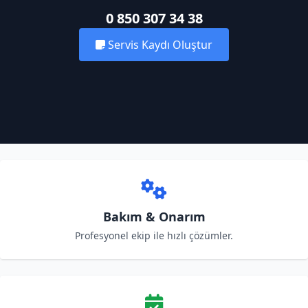
0 850 307 34 38
Servis Kaydı Oluştur
Bakım & Onarım
Profesyonel ekip ile hızlı çözümler.