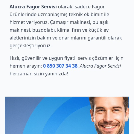
Alucra Fagor Servisi
olarak, sadece Fagor
ürünlerinde uzmanlaşmış teknik ekibimiz ile
hizmet veriyoruz. Çamaşır makinesi, bulaşık
makinesi, buzdolabı, klima, fırın ve küçük ev
aletlerinizin bakım ve onarımlarını garantili olarak
gerçekleştiriyoruz.
Hızlı, güvenilir ve uygun fiyatlı servis çözümleri için
hemen arayın:
0 850 307 34 38
.
Alucra Fagor Servisi
herzaman sizin yanınızda!