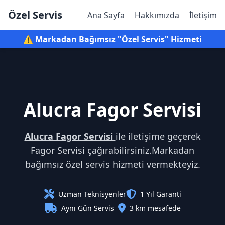
Özel Servis
Ana Sayfa
Hakkımızda
İletişim
⚠️ Markadan Bağımsız "Özel Servis" Hizmeti
Alucra Fagor Servisi
Alucra Fagor Servisi
ile iletişime geçerek
Fagor Servisi çağırabilirsiniz.Markadan
bağımsız özel servis hizmeti vermekteyiz.
Uzman Teknisyenler
1 Yıl Garanti
Aynı Gün Servis
3 km mesafede