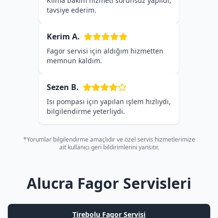
Klima bakım hizmeti sorunsuz yapıldı,
tavsiye ederim.
Kerim A.
Fagor servisi için aldığım hizmetten
memnun kaldım.
Sezen B.
Isı pompası için yapılan işlem hızlıydı,
bilgilendirme yeterliydi.
*Yorumlar bilgilendirme amaçlıdır ve özel servis hizmetlerimize
ait kullanıcı geri bildirimlerini yansıtır.
Alucra Fagor Servisleri
Tirebolu Fagor Servisi