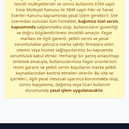
tescilli mülkiyetleridir ve izinsiz kullanımı 6769 sayılı
Sınai Mülkiyet Kanunu ile 5846 sayılı Fikir ve Sanat
Eserleri Kanunu kapsamında yasal işlem gerektirir. Site
üzerinden sunulan tüm hizmetler,
bağımsız özel servis
kapsamında
sağlanmakta olup, kullanıcıların güvenliği
ve doğru bilgilendirilmesi öncelikli amaçtır. Fagor
markası ile ilgili garanti, yetkili servis ve yasal
sorumluluklar yalnızca marka sahibi firmalara aittir;
sitemiz veya hizmet sağlayıcılarımız bu kapsamda
sorumluluk kabul etmez. Herhangi bir yanlış anlaşılmayı
önlemek amacıyla, kullanıcılarımıza Fagor ürünlerinin
resmi garanti ve yetkili servis koşullarını marka yetkili
kaynaklarından kontrol etmeleri önerilir. Bu site ve
içerikleri, ilgili yasal mevzuat uyarınca korunmakta olup,
izinsiz kopyalama, dağıtma veya ticari kullanım
durumunda
yasal işlem uygulanacaktır
.