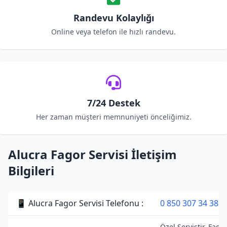
Randevu Kolaylığı
Online veya telefon ile hızlı randevu.
7/24 Destek
Her zaman müşteri memnuniyeti önceliğimiz.
Alucra Fagor Servisi İletişim
Bilgileri
📱 Alucra Fagor Servisi Telefonu :
0 850 307 34 38
Özel Servistir. Fago