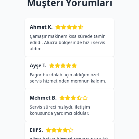
Müşteri Yorumları
Ahmet K.
Çamaşır makinem kısa sürede tamir
edildi. Alucra bölgesinde hızlı servis
aldım.
Ayşe T.
Fagor buzdolabı için aldığım özel
servis hizmetinden memnun kaldım.
Mehmet B.
Servis süreci hızlıydı, iletişim
konusunda yardımcı oldular.
Elif S.