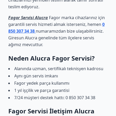
cihazlarınızı yerinden teslim alarak tamir sonrası
teslim ediyoruz.
Fagor Servisi Alucra
Fagor marka cihazlarınız için
garantili servis hizmeti almak isterseniz, hemen
0
850 307 34 38
numaramızdan bize ulaşabilirsiniz.
Giresun Alucra genelinde tüm ilçelere servis
ağımız mevcuttur.
Neden Alucra Fagor Servisi?
Alanında uzman, sertifikalı teknisyen kadrosu
Aynı gün servis imkanı
Fagor yedek parça kullanımı
1 yıl işçilik ve parça garantisi
7/24 müşteri destek hattı: 0 850 307 34 38
Fagor Servisi İletişim Alucra