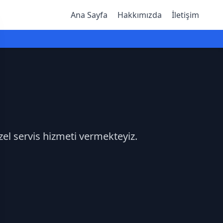
Ana Sayfa
Hakkımızda
İletişim
zel servis hizmeti vermekteyiz.