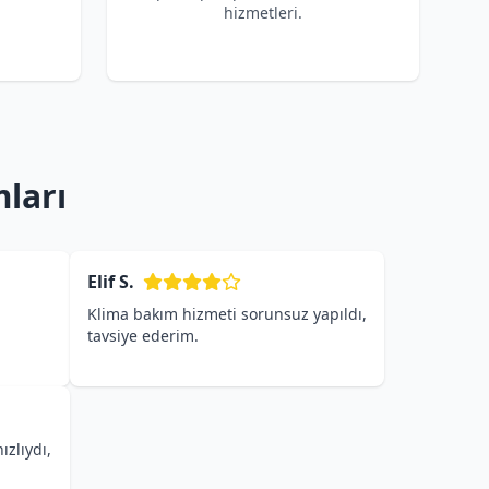
hizmetleri.
ları
Elif S.
Klima bakım hizmeti sorunsuz yapıldı,
tavsiye ederim.
ızlıydı,