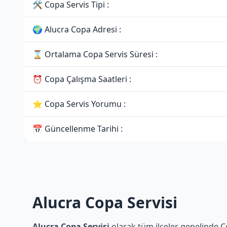
🛠 Copa Servis Tipi :
🌍 Alucra Copa Adresi :
⌛ Ortalama Copa Servis Süresi :
⏰ Copa Çalışma Saatleri :
⭐ Copa Servis Yorumu :
📅 Güncellenme Tarihi :
Alucra Copa Servisi
Alucra Copa Servisi
olarak tüm ilçeler genelinde Co