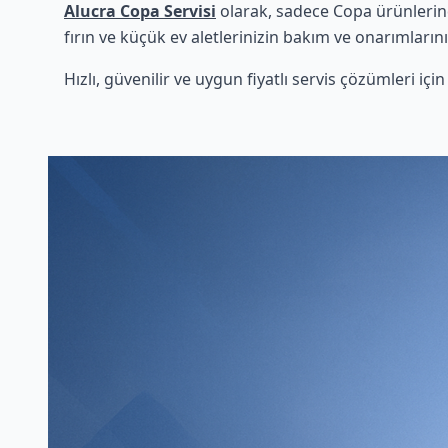
Alucra Copa Servisi
olarak, sadece Copa ürünlerind
fırın ve küçük ev aletlerinizin bakım ve onarımlarını
Hızlı, güvenilir ve uygun fiyatlı servis çözümleri iç