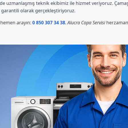
e uzmanlaşmış teknik ekibimiz ile hizmet veriyoruz. Çamaşı
 garantili olarak gerçekleştiriyoruz.
in hemen arayın:
0 850 307 34 38
.
Alucra Copa Servisi
herzaman s