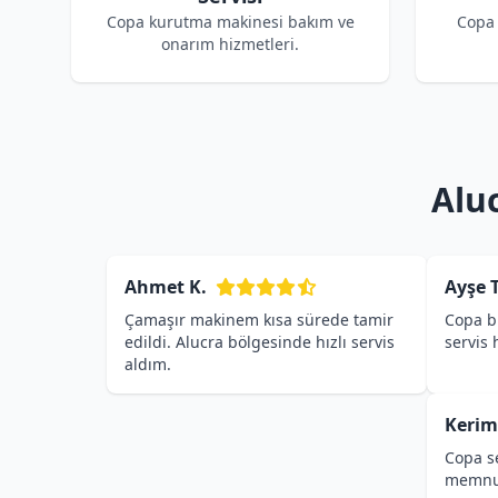
Copa kurutma makinesi bakım ve
Copa 
onarım hizmetleri.
Alu
Ahmet K.
Ayşe T
Çamaşır makinem kısa sürede tamir
Copa bu
edildi. Alucra bölgesinde hızlı servis
servis
aldım.
Kerim
Copa se
memnu