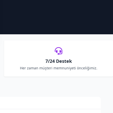
7/24 Destek
Her zaman müşteri memnuniyeti önceliğimiz.