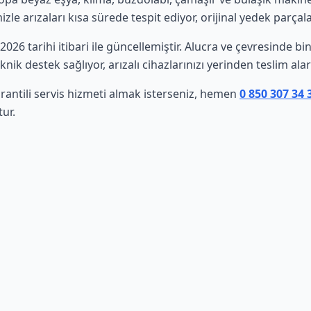
le arızaları kısa sürede tespit ediyor, orijinal yedek parçala
 2026 tarihi itibari ile güncellemiştir. Alucra ve çevresinde 
nik destek sağlıyor, arızalı cihazlarınızı yerinden teslim al
rantili servis hizmeti almak isterseniz, hemen
0 850 307 34
ur.