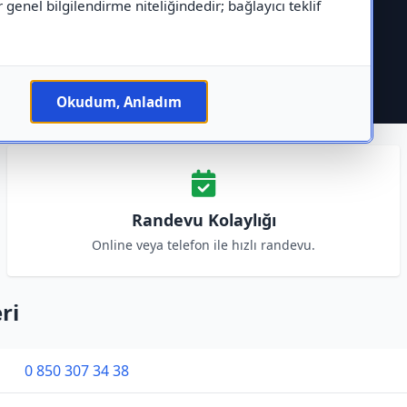
r genel bilgilendirme niteliğindedir; bağlayıcı teklif
Okudum, Anladım
Randevu Kolaylığı
Online veya telefon ile hızlı randevu.
ri
0 850 307 34 38