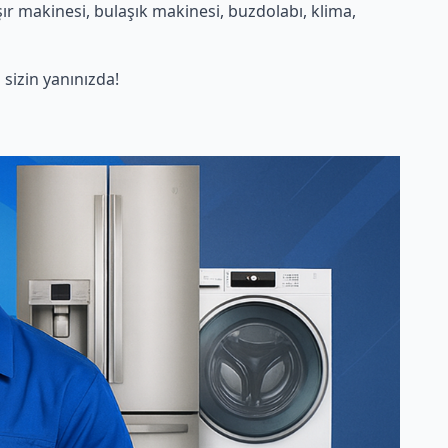
r makinesi, bulaşık makinesi, buzdolabı, klima,
izin yanınızda!