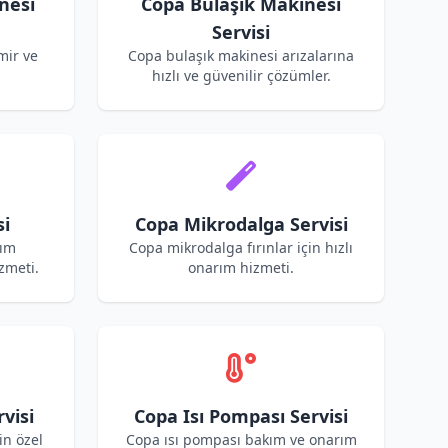
nesi
Copa Bulaşık Makinesi
Servisi
mir ve
Copa bulaşık makinesi arızalarına
hızlı ve güvenilir çözümler.
si
Copa Mikrodalga Servisi
kım
Copa mikrodalga fırınlar için hızlı
zmeti.
onarım hizmeti.
visi
Copa Isı Pompası Servisi
in özel
Copa ısı pompası bakım ve onarım