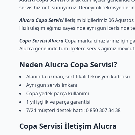
servis hizmeti sunuyoruz. Deneyimli teknisyenlerimiz
Alucra Copa Servisi
iletişim bilgilerimiz 06 Ağustos
Hızlı ulaşım ağımız sayesinde aynı gün içerisinde tek
Copa Servisi Alucra
Copa marka cihazlarınız için ga
Alucra genelinde tüm ilçelere servis ağımız mevcutt
Neden Alucra Copa Servisi?
Alanında uzman, sertifikalı teknisyen kadrosu
Aynı gün servis imkanı
Copa yedek parça kullanımı
1 yıl işçilik ve parça garantisi
7/24 müşteri destek hattı: 0 850 307 34 38
Copa Servisi İletişim Alucra