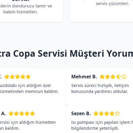
servis çözümleri.
derin dondurucu tamir ve
bakım hizmetleri.
cra Copa Servisi Müşteri Yorum
.
Mehmet B.
zdolabı için aldığım özel
Servis süreci hızlıydı, iletişim
 hizmetinden memnun kaldım.
konusunda yardımcı oldular.
 A.
Sezen B.
rvisi için aldığım hizmetten
Isı pompası için yapılan işlem h
n kaldım.
bilgilendirme yeterliydi.