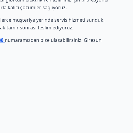
rla kalıcı çözümler sağlıyoruz.
binlerce müşteriye yerinde servis hizmeti sunduk.
arak tamir sonrası teslim ediyoruz.
 38
numaramızdan bize ulaşabilirsiniz. Giresun