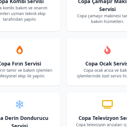
opa Kombi Servisi
Copa Çamaşır Maki
a kombi bakım ve onarım
Servisi
emleri uzman teknik ekip
Copa çamaşır makinesi ta
tarafından yapılır.
bakım hizmetleri.
Copa Fırın Servisi
Copa Ocak Servi
rın tamir ve bakım işlemleri
Copa ocak arıza ve ba
fesyonel ekip ile yapılır.
işlemlerinde özel servis hi
a Derin Dondurucu
Copa Televizyon Ser
Copa televizyon arızaları iç
Servisi