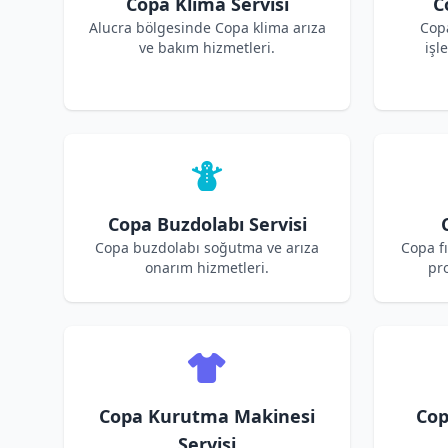
Copa Klima Servisi
C
Alucra bölgesinde Copa klima arıza
Cop
ve bakım hizmetleri.
işl
Copa Buzdolabı Servisi
Copa buzdolabı soğutma ve arıza
Copa fı
onarım hizmetleri.
pro
Copa Kurutma Makinesi
Cop
Servisi