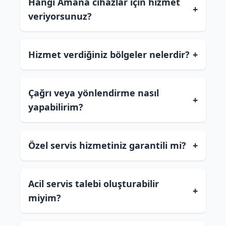
Hangi Amana cihazlar için hizmet
+
veriyorsunuz?
Hizmet verdiğiniz bölgeler nelerdir?
+
Çağrı veya yönlendirme nasıl
+
yapabilirim?
Özel servis hizmetiniz garantili mi?
+
Acil servis talebi oluşturabilir
+
miyim?