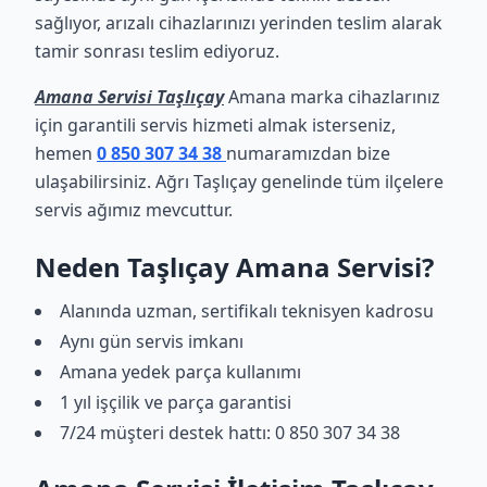
sağlıyor, arızalı cihazlarınızı yerinden teslim alarak
tamir sonrası teslim ediyoruz.
Amana Servisi Taşlıçay
Amana marka cihazlarınız
için garantili servis hizmeti almak isterseniz,
hemen
0 850 307 34 38
numaramızdan bize
ulaşabilirsiniz. Ağrı Taşlıçay genelinde tüm ilçelere
servis ağımız mevcuttur.
Neden Taşlıçay Amana Servisi?
Alanında uzman, sertifikalı teknisyen kadrosu
Aynı gün servis imkanı
Amana yedek parça kullanımı
1 yıl işçilik ve parça garantisi
7/24 müşteri destek hattı: 0 850 307 34 38