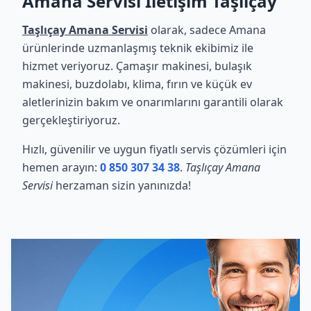
Amana Servisi İletişim Taşlıçay
Taşlıçay Amana Servisi
olarak, sadece Amana
ürünlerinde uzmanlaşmış teknik ekibimiz ile
hizmet veriyoruz. Çamaşır makinesi, bulaşık
makinesi, buzdolabı, klima, fırın ve küçük ev
aletlerinizin bakım ve onarımlarını garantili olarak
gerçekleştiriyoruz.
Hızlı, güvenilir ve uygun fiyatlı servis çözümleri için
hemen arayın:
0 850 307 34 38
.
Taşlıçay Amana
Servisi
herzaman sizin yanınızda!