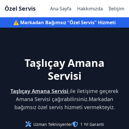
Özel Servis
Ana Sayfa
Hakkımızda
İletişim
⚠️ Markadan Bağımsız "Özel Servis" Hizmeti
Taşlıçay Amana
Servisi
Taşlıçay Amana Servisi
ile iletişime geçerek
Amana Servisi çağırabilirsiniz.Markadan
bağımsız özel servis hizmeti vermekteyiz.
Uzman Teknisyenler
1 Yıl Garanti