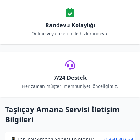
Randevu Kolaylığı
Online veya telefon ile hızlı randevu.
7/24 Destek
Her zaman müşteri memnuniyeti önceliğimiz.
Taşlıçay Amana Servisi İletişim
Bilgileri
📱 Taşlıçay Amana Servisi Telefonu :
0 850 307 34 3