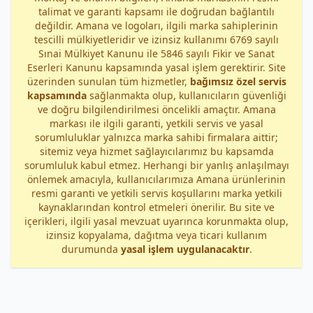
talimat ve garanti kapsamı ile doğrudan bağlantılı
değildir. Amana ve logoları, ilgili marka sahiplerinin
tescilli mülkiyetleridir ve izinsiz kullanımı 6769 sayılı
Sınai Mülkiyet Kanunu ile 5846 sayılı Fikir ve Sanat
Eserleri Kanunu kapsamında yasal işlem gerektirir. Site
üzerinden sunulan tüm hizmetler,
bağımsız özel servis
kapsamında
sağlanmakta olup, kullanıcıların güvenliği
ve doğru bilgilendirilmesi öncelikli amaçtır. Amana
markası ile ilgili garanti, yetkili servis ve yasal
sorumluluklar yalnızca marka sahibi firmalara aittir;
sitemiz veya hizmet sağlayıcılarımız bu kapsamda
sorumluluk kabul etmez. Herhangi bir yanlış anlaşılmayı
önlemek amacıyla, kullanıcılarımıza Amana ürünlerinin
resmi garanti ve yetkili servis koşullarını marka yetkili
kaynaklarından kontrol etmeleri önerilir. Bu site ve
içerikleri, ilgili yasal mevzuat uyarınca korunmakta olup,
izinsiz kopyalama, dağıtma veya ticari kullanım
durumunda
yasal işlem uygulanacaktır
.