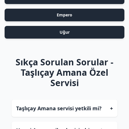
Empero
Uğur
Sıkça Sorulan Sorular -
Taşlıçay Amana Özel
Servisi
Taşlıçay Amana servisi yetkili mi?
+