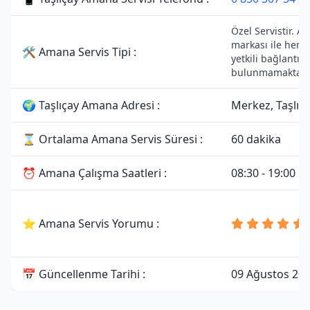
Özel Servistir. 
markası ile herh
🛠 Amana Servis Tipi :
yetkili bağlantısı
bulunmamaktadı
🌍 Taşlıçay Amana Adresi :
Merkez, Taşlıç
⌛ Ortalama Amana Servis Süresi :
60 dakika
⏰ Amana Çalışma Saatleri :
08:30 - 19:00
⭐ Amana Servis Yorumu :
📅 Güncellenme Tarihi :
09 Ağustos 20