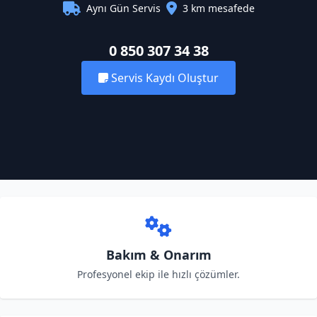
Aynı Gün Servis
3 km mesafede
0 850 307 34 38
Servis Kaydı Oluştur
Bakım & Onarım
Profesyonel ekip ile hızlı çözümler.